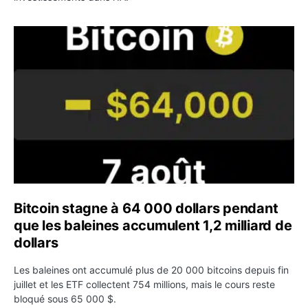
Bitcoin stagne à 64 000 dollars pendant que les baleines
Bitcoin stagne à 64 000 dollars pendant
que les baleines accumulent 1,2 milliard de
dollars
Les baleines ont accumulé plus de 20 000 bitcoins depuis fin
juillet et les ETF collectent 754 millions, mais le cours reste
bloqué sous 65 000 $.