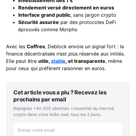
Investissement dès 1 €
Rendement versé directement en euros
Interface grand public
, sans jargon crypto
Sécurité assurée
par des protocoles DeFi
éprouvés comme Morpho
Avec les
Coffres
, Deblock envoie un signal fort : la
finance décentralisée n’est plus réservée aux initiés.
Elle peut être
utile,
stable
, et transparente
, même
pour ceux qui préfèrent raisonner en euros.
Cet article vous a plu ? Recevez les
prochains par email
Rejoignez +40 000 abonnés. L'essentiel du marché
crypto dans votre boîte mail, tous les 2 jours.