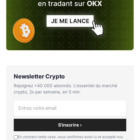
Newsletter Crypto
Rejoignez +40 000 abonnés. L'essentiel du marché
crypto, 2x par semaine, en 5 min.
S'inscrire ›
En cochant cette case, vous confirmez avoir lu et accepté nos