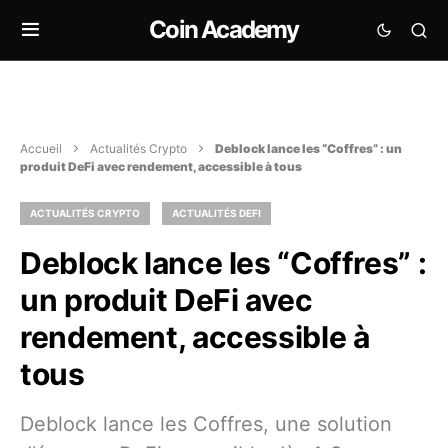
Coin Academy
Accueil
Actualités Crypto
Deblock lance les “Coffres” : un
produit DeFi avec rendement, accessible à tous
ACTUALITÉS CRYPTO
ACTUALITÉS DEFI
Deblock lance les “Coffres” :
un produit DeFi avec
rendement, accessible à
tous
Deblock lance les Coffres, une solution