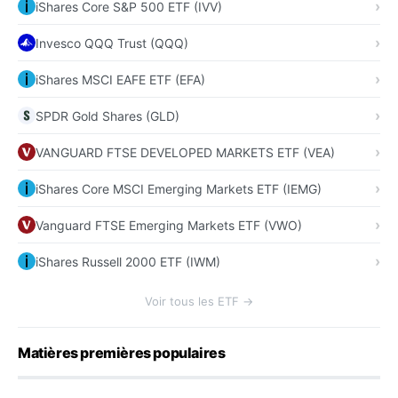
iShares Core S&P 500 ETF (IVV)
Invesco QQQ Trust (QQQ)
iShares MSCI EAFE ETF (EFA)
SPDR Gold Shares (GLD)
VANGUARD FTSE DEVELOPED MARKETS ETF (VEA)
iShares Core MSCI Emerging Markets ETF (IEMG)
Vanguard FTSE Emerging Markets ETF (VWO)
iShares Russell 2000 ETF (IWM)
Voir tous les ETF →
Matières premières populaires