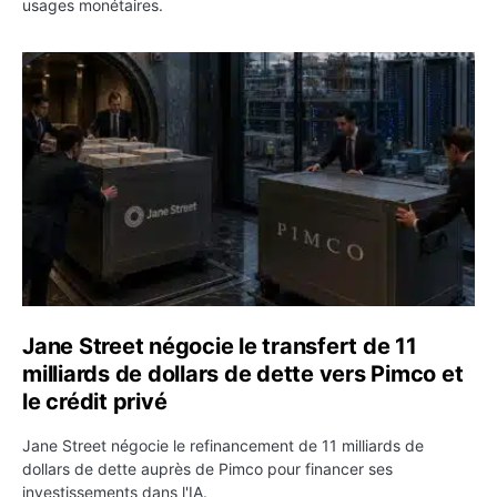
usages monétaires.
Jane Street négocie le transfert de 11 milliards de dollar
Jane Street négocie le transfert de 11
milliards de dollars de dette vers Pimco et
le crédit privé
Jane Street négocie le refinancement de 11 milliards de
dollars de dette auprès de Pimco pour financer ses
investissements dans l'IA.