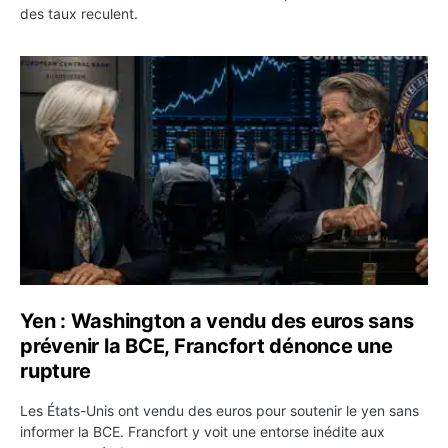
des taux reculent.
Yen : Washington a vendu des euros sans prévenir la BC
Yen : Washington a vendu des euros sans
prévenir la BCE, Francfort dénonce une
rupture
Les États-Unis ont vendu des euros pour soutenir le yen sans
informer la BCE. Francfort y voit une entorse inédite aux