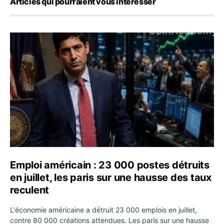
Articles qui pourraient vous intéresser
Emploi américain : 23 000 postes détruits en juillet, les
Emploi américain : 23 000 postes détruits
en juillet, les paris sur une hausse des taux
reculent
L'économie américaine a détruit 23 000 emplois en juillet,
contre 80 000 créations attendues. Les paris sur une hausse