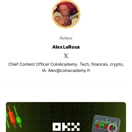
Auteur
Alex LeRoux
Chief Content Officer CoinAcademy. Tech, finances, crypto,
IA. Alex@coinacademy.fr