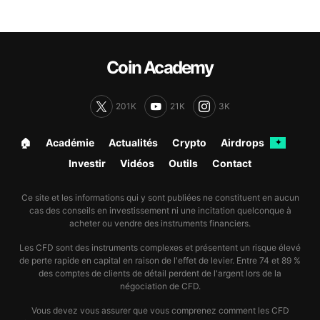
Coin Academy
201K
21K
3K
🏠︎
Académie
Actualités
Crypto
Airdrops
✦
Investir
Vidéos
Outils
Contact
Ce site et les informations qui y sont publiées ne constituent en aucun
cas des conseils en investissement ni une incitation quelconque à
acheter ou vendre des instruments financiers.
Les CFD sont des instruments complexes et présentent un risque élevé
de perte rapide en capital en raison de l'effet de levier. Entre 74 et 89 %
des comptes de clients de détail perdent de l'argent lors de la
négociation de CFD.
Vous devez vous assurer que vous comprenez comment les CFD