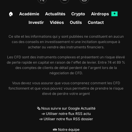
🏠︎
Académie
Actualités
Crypto
Airdrops
✦
Investir
Vidéos
Outils
Contact
Ce site et les informations qui y sont publiées ne constituent en aucun
cas des conseils en investissement ni une incitation quelconque à
acheter ou vendre des instruments financiers.
Les CFD sont des instruments complexes et présentent un risque élevé
de perte rapide en capital en raison de l'effet de levier. Entre 74 et 89 %
des comptes de clients de détail perdent de l'argent lors de la
négociation de CFD.
Vous devez vous assurer que vous comprenez comment les CFD
fonctionnent et que vous pouvez vous permettre de prendre le risque
élevé de perdre votre argent
🗞️ Nous suivre sur Google Actualité
📣 Utiliser notre flux RSS actu
📣 Utiliser notre flux RSS dossier
👪 Notre équipe