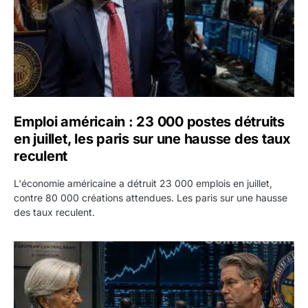
Emploi américain : 23 000 postes détruits
en juillet, les paris sur une hausse des taux
reculent
L'économie américaine a détruit 23 000 emplois en juillet,
contre 80 000 créations attendues. Les paris sur une hausse
des taux reculent.
Yen : Washington a vendu des euros sans prévenir la BC