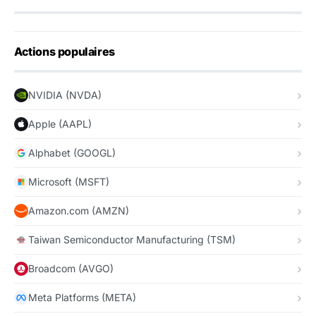
Actions populaires
NVIDIA (NVDA)
Apple (AAPL)
Alphabet (GOOGL)
Microsoft (MSFT)
Amazon.com (AMZN)
Taiwan Semiconductor Manufacturing (TSM)
Broadcom (AVGO)
Meta Platforms (META)