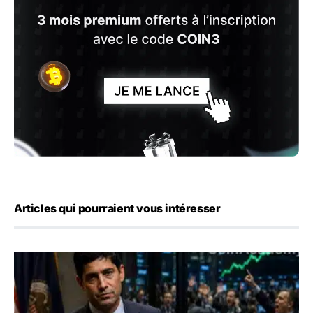
Articles qui pourraient vous intéresser
Emploi américain : 23 000 postes détruits en juillet, les 