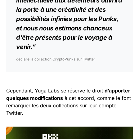
intellectuelle aux détenteurs ouvrira
la porte à une créativité et des
possibilités infinies pour les
Punks
,
et nous nous estimons chanceux
d’être présents pour le voyage à
venir.”
déclare la collection CryptoPunks sur Twitter
Cependant, Yuga Labs se réserve le droit
d’apporter
quelques modifications
à cet accord, comme le font
remarquer les deux collections sur leur compte
Twitter.