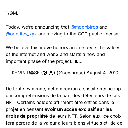
1/GM.
Today, we’re announcing that
@moonbirds
and
@oddities_xyz
are moving to the CC0 public license.
We believe this move honors and respects the values
of the internet and web3 and starts a new and
important phase of the project. 🧵…
— KΞVIN R◎SE (🪹,🦉) (@kevinrose)
August 4, 2022
De toute évidence, cette décision a suscité beaucoup
d’incompréhensions de la part des détenteurs de ces
NFT. Certains holders affirment être entrés dans le
projet en pensant
avoir un accès exclusif sur les
droits de propriété
de leurs NFT. Selon eux, ce choix
fera perdre de la valeur à leurs biens virtuels et, de ce