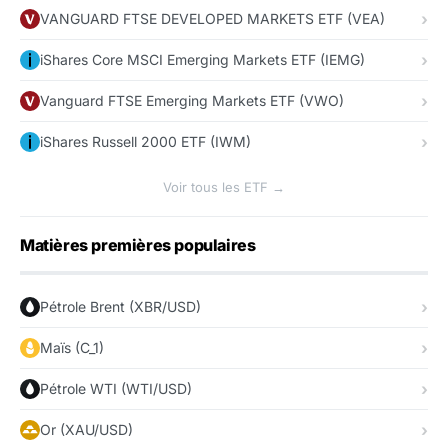
VANGUARD FTSE DEVELOPED MARKETS ETF (VEA)
iShares Core MSCI Emerging Markets ETF (IEMG)
Vanguard FTSE Emerging Markets ETF (VWO)
iShares Russell 2000 ETF (IWM)
Voir tous les ETF →
Matières premières populaires
Pétrole Brent (XBR/USD)
Maïs (C_1)
Pétrole WTI (WTI/USD)
Or (XAU/USD)