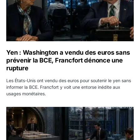
Yen : Washington a vendu des euros sans
prévenir la BCE, Francfort dénonce une
rupture
Les États-Unis ont vendu des euros pour soutenir le yen sans
informer la BCE. Francfort y voit une entorse inédite aux
usages monétaires.
Jane Street négocie le transfert de 11 milliards de dollars