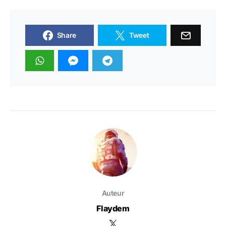
Share
Tweet
Auteur
Flaydem