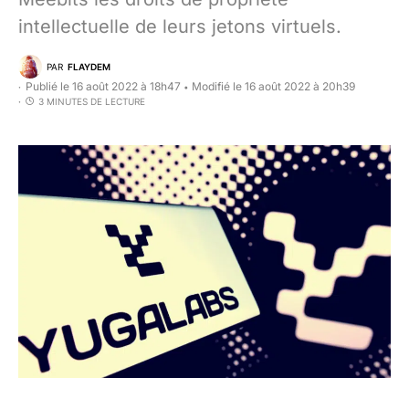
intellectuelle de leurs jetons virtuels.
PAR
FLAYDEM
Publié le 16 août 2022 à 18h47
Modifié le 16 août 2022 à 20h39
•
3 MINUTES DE LECTURE