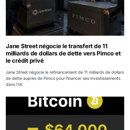
Jane Street négocie le transfert de 11
milliards de dollars de dette vers Pimco et
le crédit privé
Jane Street négocie le refinancement de 11 milliards de dollars
de dette auprès de Pimco pour financer ses investissements
dans l'IA.
Bitcoin stagne à 64 000 dollars pendant que les baleines