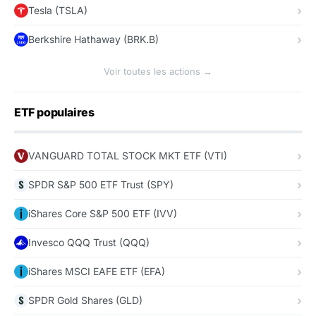
Tesla (TSLA)
Berkshire Hathaway (BRK.B)
Voir toutes les actions →
ETF populaires
VANGUARD TOTAL STOCK MKT ETF (VTI)
SPDR S&P 500 ETF Trust (SPY)
iShares Core S&P 500 ETF (IVV)
Invesco QQQ Trust (QQQ)
iShares MSCI EAFE ETF (EFA)
SPDR Gold Shares (GLD)