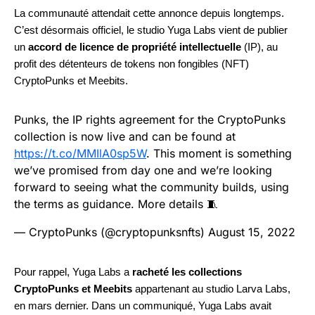
La communauté attendait cette annonce depuis longtemps.
C’est désormais officiel, le studio Yuga Labs vient de publier
un
accord de licence de propriété intellectuelle
(IP)
, au
profit des détenteurs de tokens non fongibles (NFT)
CryptoPunks
et
Meebits.
Punks, the IP rights agreement for the CryptoPunks
collection is now live and can be found at
https://t.co/MMIlA0sp5W
. This moment is something
we’ve promised from day one and we’re looking
forward to seeing what the community builds, using
the terms as guidance. More details 🧵
— CryptoPunks (@cryptopunksnfts)
August 15, 2022
Pour rappel, Yuga Labs a
racheté les collections
CryptoPunks et Meebits
appartenant au studio Larva Labs,
en mars dernier. Dans un communiqué, Yuga Labs avait