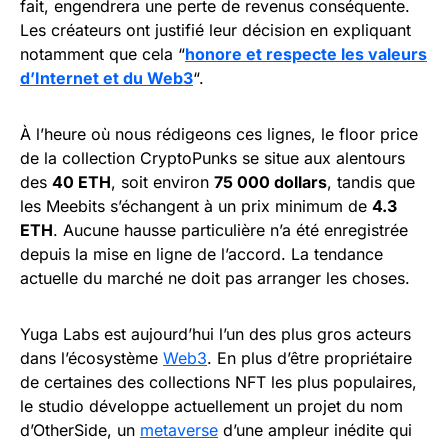
fait, engendrera une perte de revenus conséquente.
Les créateurs ont justifié leur décision en expliquant
notamment que cela “
honore et respecte les valeurs
d’Internet et du Web3
“.
À l’heure où nous rédigeons ces lignes, le floor price
de la collection CryptoPunks se situe aux alentours
des
40 ETH
, soit environ
75 000 dollars
, tandis que
les Meebits s’échangent à un prix minimum de
4.3
ETH
. Aucune hausse particulière n’a été enregistrée
depuis la mise en ligne de l’accord. La tendance
actuelle du marché ne doit pas arranger les choses.
Yuga Labs est aujourd’hui l’un des plus gros acteurs
dans l’écosystème
Web3
. En plus d’être propriétaire
de certaines des collections NFT les plus populaires,
le studio développe actuellement un projet du nom
d’OtherSide, un
metaverse
d’une ampleur inédite qui