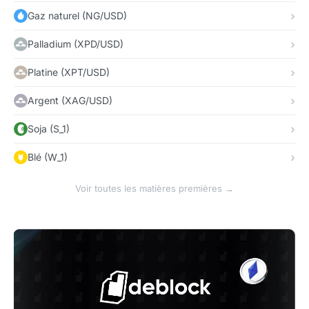
Gaz naturel (NG/USD)
Palladium (XPD/USD)
Platine (XPT/USD)
Argent (XAG/USD)
Soja (S_1)
Blé (W_1)
Voir toutes les matières premières →