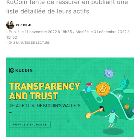
KuCoin tente de rassurer en publiant une
liste détaillée de leurs actifs.
PAR
BILAL
Publié le 11 novembre 2022 à 18h35
Modifié le 01 décembre 2022 à
•
15h52
3 MINUTES DE LECTURE