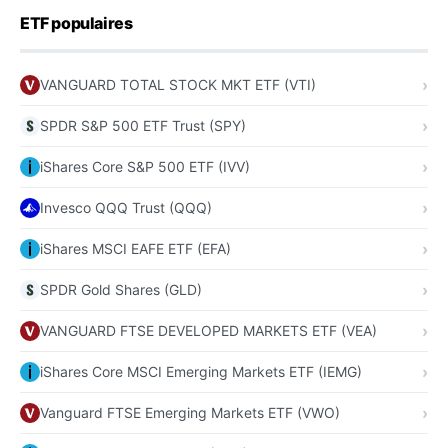
ETF populaires
VANGUARD TOTAL STOCK MKT ETF (VTI)
SPDR S&P 500 ETF Trust (SPY)
iShares Core S&P 500 ETF (IVV)
Invesco QQQ Trust (QQQ)
iShares MSCI EAFE ETF (EFA)
SPDR Gold Shares (GLD)
VANGUARD FTSE DEVELOPED MARKETS ETF (VEA)
iShares Core MSCI Emerging Markets ETF (IEMG)
Vanguard FTSE Emerging Markets ETF (VWO)