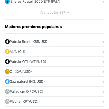
iShares Russell 2000 ETF (IWM)
Voir tous les ETF →
Matières premières populaires
Pétrole Brent (XBR/USD)
Maïs (C_1)
Pétrole WTI (WTI/USD)
Or (XAU/USD)
Gaz naturel (NG/USD)
Palladium (XPD/USD)
Platine (XPT/USD)