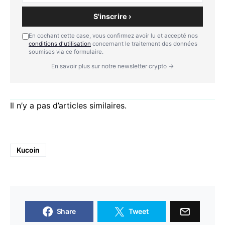
S'inscrire ›
En cochant cette case, vous confirmez avoir lu et accepté nos
conditions d'utilisation
concernant le traitement des données
soumises via ce formulaire.
En savoir plus sur notre newsletter crypto →
Il n’y a pas d’articles similaires.
Kucoin
Share
Tweet