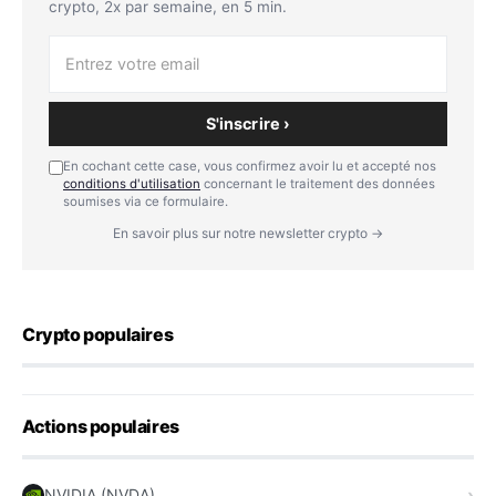
crypto, 2x par semaine, en 5 min.
S'inscrire ›
En cochant cette case, vous confirmez avoir lu et accepté nos
conditions d'utilisation
concernant le traitement des données
soumises via ce formulaire.
En savoir plus sur notre newsletter crypto →
Crypto populaires
Actions populaires
NVIDIA (NVDA)