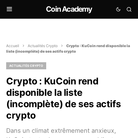
Coin Academy
Accueil
Actualités Crypto
Crypto : KuCoin rend disponible la
liste (incomplète) de ses actifs crypto
ACTUALITÉS CRYPTO
Crypto : KuCoin rend
disponible la liste
(incomplète) de ses actifs
crypto
Dans un climat extrêmement anxieux,