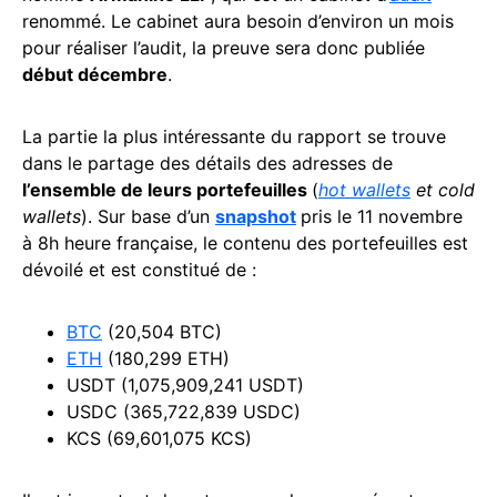
renommé. Le cabinet aura besoin d’environ un mois
pour réaliser l’audit, la preuve sera donc publiée
début décembre
.
La partie la plus intéressante du rapport se trouve
dans le partage des détails des adresses de
l’ensemble de leurs portefeuilles
(
hot wallets
et cold
wallets
). Sur base d’un
snapshot
pris le 11 novembre
à 8h heure française, le contenu des portefeuilles est
dévoilé et est constitué de :
BTC
(20,504 BTC)
ETH
(180,299 ETH)
USDT (1,075,909,241 USDT)
USDC (365,722,839 USDC)
KCS (69,601,075 KCS)