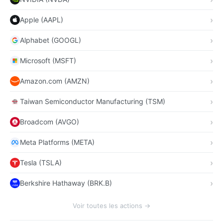
Apple (AAPL)
Alphabet (GOOGL)
Microsoft (MSFT)
Amazon.com (AMZN)
Taiwan Semiconductor Manufacturing (TSM)
Broadcom (AVGO)
Meta Platforms (META)
Tesla (TSLA)
Berkshire Hathaway (BRK.B)
Voir toutes les actions →