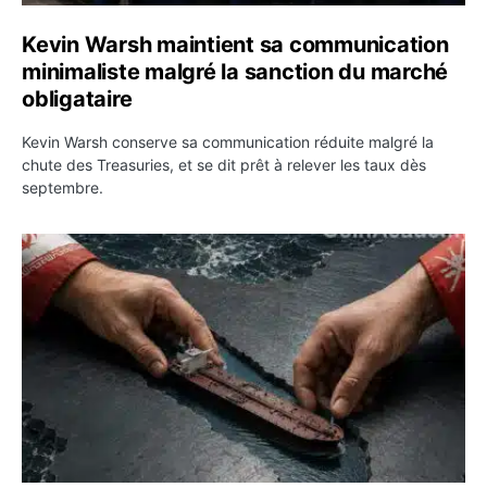
Kevin Warsh maintient sa communication
minimaliste malgré la sanction du marché
obligataire
Kevin Warsh conserve sa communication réduite malgré la
chute des Treasuries, et se dit prêt à relever les taux dès
septembre.
Ormuz : l’Iran annonce un accord avec Oman sur une rou