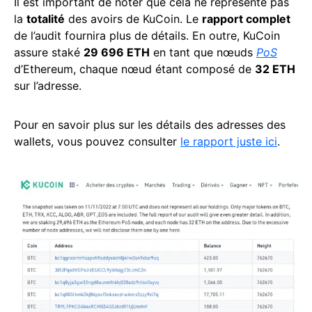
Il est important de noter que cela ne représente pas
la
totalité
des avoirs de KuCoin. Le
rapport complet
de l’audit fournira plus de détails. En outre, KuCoin
assure staké
29 696 ETH
en tant que nœuds
PoS
d’Ethereum, chaque nœud étant composé de
32 ETH
sur l’adresse.
Pour en savoir plus sur les détails des adresses des
wallets, vous pouvez consulter
le rapport juste ici
.