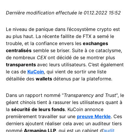
Dernière modification effectuée le 01.12.2022 15:52
Le niveau de panique dans l’écosystème crypto est
au plus haut. La récente faillite de FTX a semé le
trouble, et la confiance envers les
exchanges
centralisés
semble se briser. Suite à ce cataclysme,
de nombreux
CEX
ont décidé de se montrer plus
transparents
avec leurs utilisateurs. C’est également
le cas de
KuCoin
, qui vient de sortir une liste
détaillée des
wallets
détenus par la plateforme.
Dans un rapport nommé “
Transparency and Trust
“, le
géant chinois tient à rassurer les utilisateurs quant à
la
sécurité de leurs fonds
. KuCoin annonce
premièrement travailler sur une
preuve Merkle
. Ces
derniers ajoutent réaliser cela avec un auditeur tiers
nommé
Armanino LLP
, qui est un cabinet d’
audit