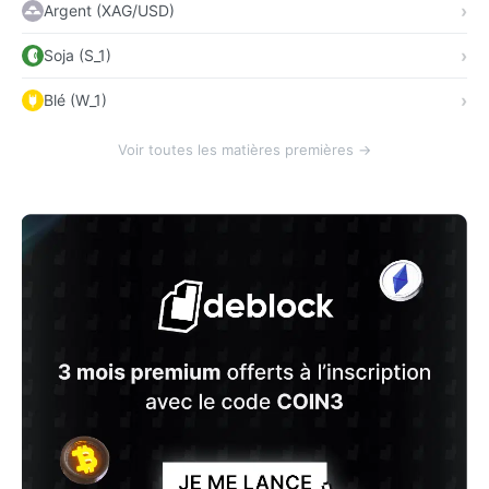
Argent (XAG/USD)
Soja (S_1)
Blé (W_1)
Voir toutes les matières premières →