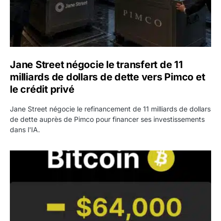
Jane Street négocie le transfert de 11
milliards de dollars de dette vers Pimco et
le crédit privé
Jane Street négocie le refinancement de 11 milliards de dollars
de dette auprès de Pimco pour financer ses investissements
dans l'IA.
Bitcoin stagne à 64 000 dollars pendant que les baleines