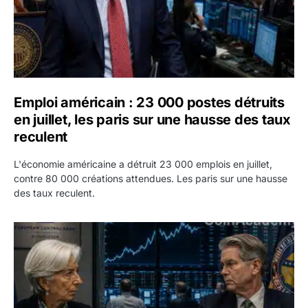
Emploi américain : 23 000 postes détruits
en juillet, les paris sur une hausse des taux
reculent
L'économie américaine a détruit 23 000 emplois en juillet,
contre 80 000 créations attendues. Les paris sur une hausse
des taux reculent.
Yen : Washington a vendu des euros sans prévenir la BC