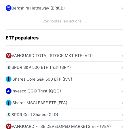
Berkshire Hathaway (BRK.B)
Voir toutes les actions →
ETF populaires
VANGUARD TOTAL STOCK MKT ETF (VTI)
SPDR S&P 500 ETF Trust (SPY)
iShares Core S&P 500 ETF (IVV)
Invesco QQQ Trust (QQQ)
iShares MSCI EAFE ETF (EFA)
SPDR Gold Shares (GLD)
VANGUARD FTSE DEVELOPED MARKETS ETF (VEA)