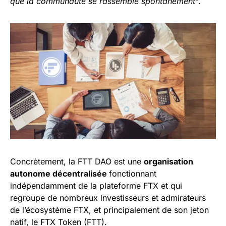
que la communauté se rassemble spontanément
“.
Concrètement, la FTT DAO est une
organisation
autonome décentralisée
fonctionnant
indépendamment de la plateforme FTX et qui
regroupe de nombreux investisseurs et admirateurs
de l’écosystème FTX, et principalement de son jeton
natif, le FTX Token (FTT).