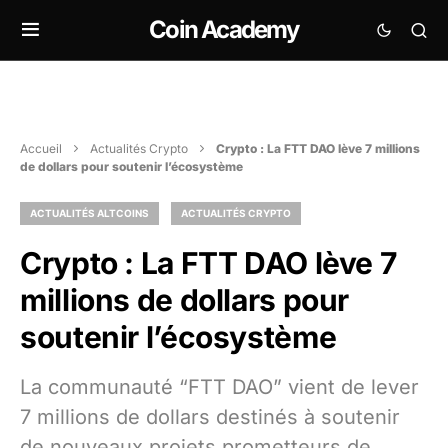
Coin Academy
Accueil
Actualités Crypto
Crypto : La FTT DAO lève 7 millions
de dollars pour soutenir l’écosystème
ACTUALITÉS ALTCOINS
ACTUALITÉS CRYPTO
Crypto : La FTT DAO lève 7
millions de dollars pour
soutenir l’écosystème
La communauté “FTT DAO” vient de lever
7 millions de dollars destinés à soutenir
de nouveaux projets prometteurs de