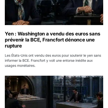
Yen : Washington a vendu des euros sans
prévenir la BCE, Francfort dénonce une
rupture
Les États-Unis ont vendu des euros pour soutenir le yen sans
informer la BCE. Francfort y voit une entorse inédite aux
usages monétaires.
Jane Street négocie le transfert de 11 milliards de dollars