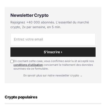
Newsletter Crypto
Rejoignez +40 000 abonnés. L'essentiel du marché
crypto, 2x par semaine, en 5 min.
S'inscrire ›
En cochant cette case, vous confirmez avoir lu et accepté nos
conditions d'utilisation
concernant le traitement des données
soumises via ce formulaire.
En savoir plus sur notre newsletter crypto →
Crypto populaires