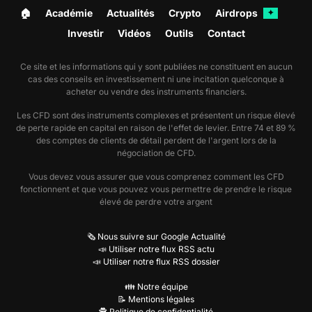
🏠︎
Académie
Actualités
Crypto
Airdrops
✦
Investir
Vidéos
Outils
Contact
Ce site et les informations qui y sont publiées ne constituent en aucun
cas des conseils en investissement ni une incitation quelconque à
acheter ou vendre des instruments financiers.
Les CFD sont des instruments complexes et présentent un risque élevé
de perte rapide en capital en raison de l'effet de levier. Entre 74 et 89 %
des comptes de clients de détail perdent de l'argent lors de la
négociation de CFD.
Vous devez vous assurer que vous comprenez comment les CFD
fonctionnent et que vous pouvez vous permettre de prendre le risque
élevé de perdre votre argent
🗞️ Nous suivre sur Google Actualité
📣 Utiliser notre flux RSS actu
📣 Utiliser notre flux RSS dossier
👪 Notre équipe
📝 Mentions légales
🕵️ Politique de confidentialité