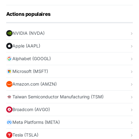
Actions populaires
NVIDIA (NVDA)
Apple (AAPL)
Alphabet (GOOGL)
Microsoft (MSFT)
Amazon.com (AMZN)
Taiwan Semiconductor Manufacturing (TSM)
Broadcom (AVGO)
Meta Platforms (META)
Tesla (TSLA)