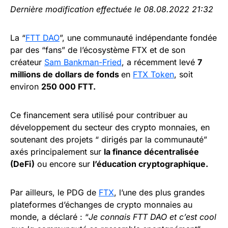
Dernière modification effectuée le 08.08.2022 21:32
La “
FTT DAO
”, une communauté indépendante fondée
par des “fans” de l’écosystème FTX et de son
créateur
Sam Bankman-Fried
, a récemment levé
7
millions de dollars de fonds
en
FTX Token
, soit
environ
250 000 FTT.
Ce financement sera utilisé pour contribuer au
développement du secteur des crypto monnaies, en
soutenant des projets “ dirigés par la communauté”
axés principalement sur
la finance décentralisée
(DeFi)
ou encore sur
l’éducation cryptographique.
Par ailleurs, le PDG de
FTX
, l’une des plus grandes
plateformes d’échanges de crypto monnaies au
monde, a déclaré : “
Je connais FTT DAO et c’est cool