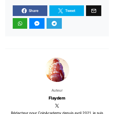
Share
Tweet
Auteur
Flaydem
Rédacteur pour CoinAcademy depuis avril 2021, je suis