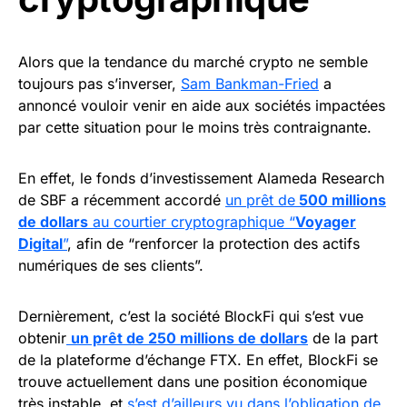
Alors que la tendance du marché crypto ne semble
toujours pas s’inverser,
Sam Bankman-Fried
a
annoncé vouloir venir en aide aux sociétés impactées
par cette situation pour le moins très contraignante.
En effet, le fonds d’investissement Alameda Research
de SBF a récemment accordé
un prêt de
500 millions
de dollars
au courtier cryptographique “
Voyager
Digital
”
, afin de “renforcer la protection des actifs
numériques de ses clients”.
Dernièrement, c’est la société BlockFi qui s’est vue
obtenir
un prêt de 250 millions de dollars
de la part
de la plateforme d’échange FTX. En effet, BlockFi se
trouve actuellement dans une position économique
très instable, et
s’est d’ailleurs vu dans l’obligation de