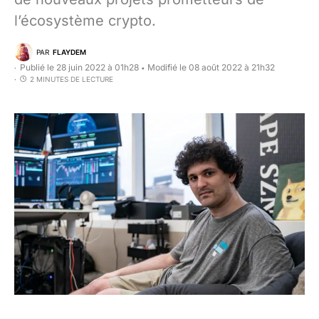
l’écosystème crypto.
PAR
FLAYDEM
Publié le 28 juin 2022 à 01h28
Modifié le 08 août 2022 à 21h32
•
2 MINUTES DE LECTURE