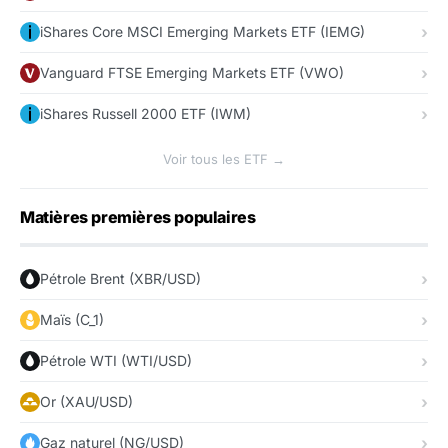
iShares Core MSCI Emerging Markets ETF (IEMG)
Vanguard FTSE Emerging Markets ETF (VWO)
iShares Russell 2000 ETF (IWM)
Voir tous les ETF →
Matières premières populaires
Pétrole Brent (XBR/USD)
Maïs (C_1)
Pétrole WTI (WTI/USD)
Or (XAU/USD)
Gaz naturel (NG/USD)