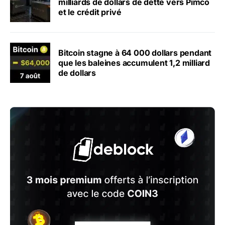
milliards de dollars de dette vers Pimco
et le crédit privé
Bitcoin stagne à 64 000 dollars pendant
que les baleines accumulent 1,2 milliard
de dollars