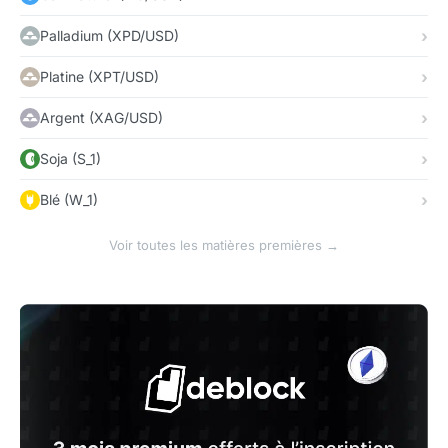
Palladium (XPD/USD)
Platine (XPT/USD)
Argent (XAG/USD)
Soja (S_1)
Blé (W_1)
Voir toutes les matières premières →