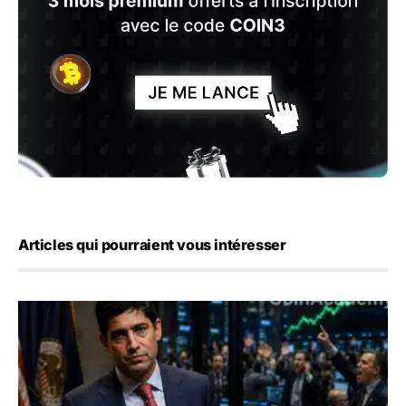
Articles qui pourraient vous intéresser
Emploi américain : 23 000 postes détruits en juillet, les 