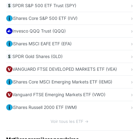
SPDR S&P 500 ETF Trust (SPY)
iShares Core S&P 500 ETF (IVV)
Invesco QQQ Trust (QQQ)
iShares MSCI EAFE ETF (EFA)
SPDR Gold Shares (GLD)
VANGUARD FTSE DEVELOPED MARKETS ETF (VEA)
iShares Core MSCI Emerging Markets ETF (IEMG)
Vanguard FTSE Emerging Markets ETF (VWO)
iShares Russell 2000 ETF (IWM)
Voir tous les ETF →