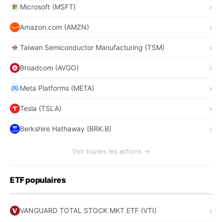
Microsoft (MSFT)
Amazon.com (AMZN)
Taiwan Semiconductor Manufacturing (TSM)
Broadcom (AVGO)
Meta Platforms (META)
Tesla (TSLA)
Berkshire Hathaway (BRK.B)
Voir toutes les actions →
ETF populaires
VANGUARD TOTAL STOCK MKT ETF (VTI)