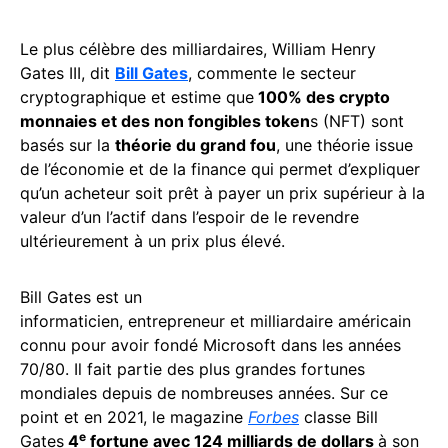
Le plus célèbre des milliardaires, William Henry
Gates III, dit
Bill Gates
, commente le secteur
cryptographique et estime que
100% des crypto
monnaies et des non fongibles token
s (NFT) sont
basés sur la
théorie du grand fou
, une théorie issue
de l’économie et de la finance qui permet d’expliquer
qu’un acheteur soit prêt à payer un prix supérieur à la
valeur d’un l’actif dans l’espoir de le revendre
ultérieurement à un prix plus élevé.
Bill Gates est un
informaticien, entrepreneur et milliardaire américain
connu pour avoir fondé Microsoft dans les années
70/80. Il fait partie des plus grandes fortunes
mondiales depuis de nombreuses années. Sur ce
point et en 2021, le magazine
Forbes
classe Bill
e
Gates
4
fortune avec 124 milliards de dollars
à son