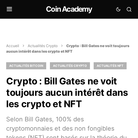
Coin Academy
Accueil
Actualités Crypto
Crypto : Bill Gates ne voit toujours
aucun intérêt dans les crypto et NFT
ACTUALITÉS BITCOIN
ACTUALITÉS CRYPTO
ACTUALITÉS NFT
Crypto : Bill Gates ne voit
toujours aucun intérêt dans
les crypto et NFT
Selon Bill Gates, 100% des
cryptomonnaies et des non fongibles
tokens (NFT) sont basés sur la théorie du