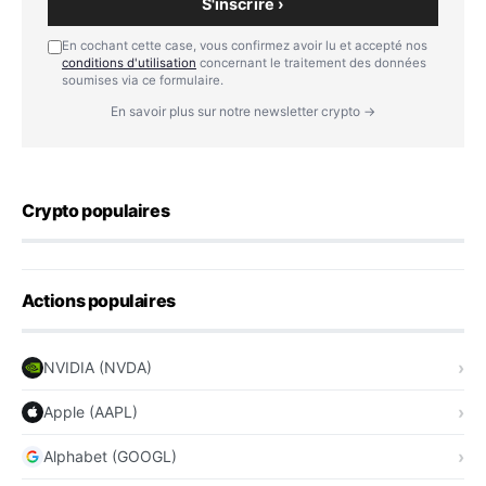
S'inscrire ›
En cochant cette case, vous confirmez avoir lu et accepté nos
conditions d'utilisation
concernant le traitement des données
soumises via ce formulaire.
En savoir plus sur notre newsletter crypto →
Crypto populaires
Actions populaires
NVIDIA (NVDA)
Apple (AAPL)
Alphabet (GOOGL)