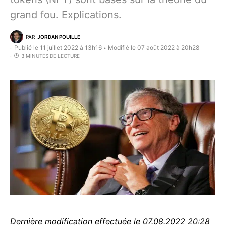
grand fou. Explications.
PAR
JORDAN POUILLE
Publié le 11 juillet 2022 à 13h16
Modifié le 07 août 2022 à 20h28
•
3 MINUTES DE LECTURE
Dernière modification effectuée le 07.08.2022 20:28