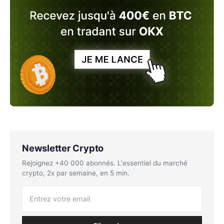
Newsletter Crypto
Rejoignez +40 000 abonnés. L'essentiel du marché
crypto, 2x par semaine, en 5 min.