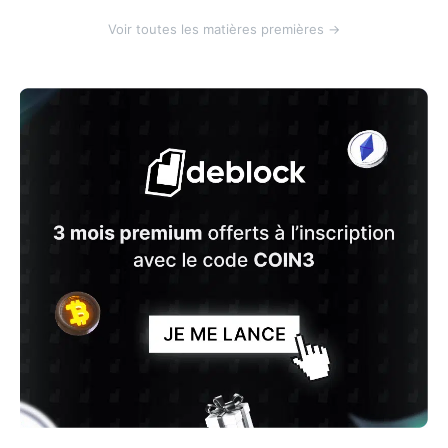
Voir toutes les matières premières →