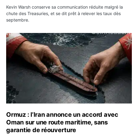
Kevin Warsh conserve sa communication réduite malgré la
chute des Treasuries, et se dit prêt à relever les taux dès
septembre.
Ormuz : l’Iran annonce un accord avec Oman sur une rou
Ormuz : l’Iran annonce un accord avec
Oman sur une route maritime, sans
garantie de réouverture