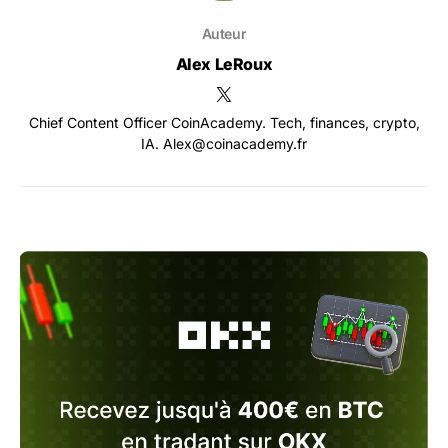
Auteur
Alex LeRoux
Chief Content Officer CoinAcademy. Tech, finances, crypto,
IA. Alex@coinacademy.fr