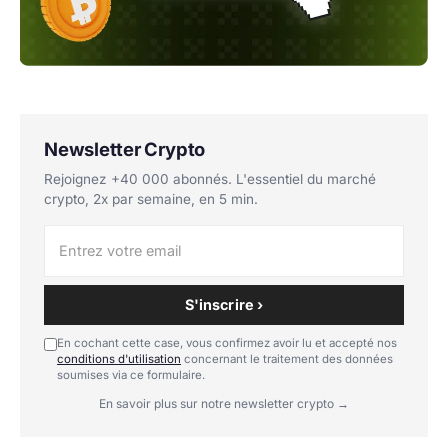
Newsletter Crypto
Rejoignez +40 000 abonnés. L'essentiel du marché
crypto, 2x par semaine, en 5 min.
S'inscrire ›
En cochant cette case, vous confirmez avoir lu et accepté nos
conditions d'utilisation
concernant le traitement des données
soumises via ce formulaire.
En savoir plus sur notre newsletter crypto →