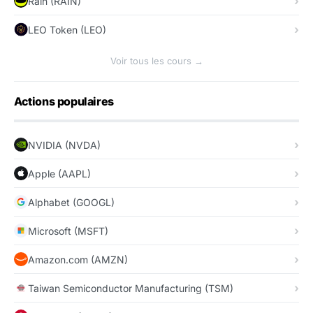
Rain (RAIN)
LEO Token (LEO)
Voir tous les cours →
Actions populaires
NVIDIA (NVDA)
Apple (AAPL)
Alphabet (GOOGL)
Microsoft (MSFT)
Amazon.com (AMZN)
Taiwan Semiconductor Manufacturing (TSM)