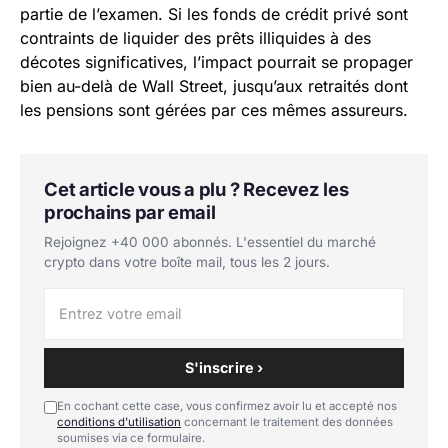
partie de l’examen. Si les fonds de crédit privé sont
contraints de liquider des prêts illiquides à des
décotes significatives, l’impact pourrait se propager
bien au-delà de Wall Street, jusqu’aux retraités dont
les pensions sont gérées par ces mêmes assureurs.
Cet article vous a plu ? Recevez les
prochains par email
Rejoignez +40 000 abonnés. L'essentiel du marché
crypto dans votre boîte mail, tous les 2 jours.
S'inscrire ›
En cochant cette case, vous confirmez avoir lu et accepté nos
conditions d'utilisation
concernant le traitement des données
soumises via ce formulaire.