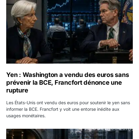
Yen : Washington a vendu des euros sans
prévenir la BCE, Francfort dénonce une
rupture
Les États-Unis ont vendu des euros pour soutenir le yen sans
informer la BCE. Francfort y voit une entorse inédite aux
usages monétaires.
Jane Street négocie le transfert de 11 milliards de dollars