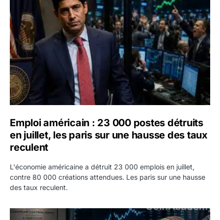
Emploi américain : 23 000 postes détruits
en juillet, les paris sur une hausse des taux
reculent
L'économie américaine a détruit 23 000 emplois en juillet,
contre 80 000 créations attendues. Les paris sur une hausse
des taux reculent.
Yen : Washington a vendu des euros sans prévenir la BC