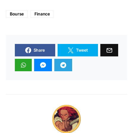
Bourse
Finance
Share
Tweet