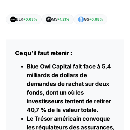
BLK
MS
GS
+0,63%
+1,21%
+0,68%
Ce qu’il faut retenir :
Blue Owl Capital fait face à 5,4
milliards de dollars de
demandes de rachat sur deux
fonds, dont un où les
investisseurs tentent de retirer
40,7 % de la valeur totale.
Le Trésor américain convoque
les régulateurs des assurances,