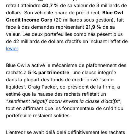
retrait atteindre
40,7 %
de sa valeur de 3 milliards de
dollars. Son véhicule phare de prêt direct,
Blue Owl
Credit Income Corp
(20 milliards sous gestion), fait
face à des demandes représentant
21,9 %
de sa
valeur. Les deux portefeuilles combinés pèsent plus
de 42 milliards de dollars d’actifs en incluant l’effet de
levier
.
Blue Owl a activé le mécanisme de plafonnement des
rachats à
5 % par trimestre
, une clause intégrée
dans la plupart des fonds de crédit privé “semi-
liquides”. Craig Packer, co-président de la firme, a
estimé que la hausse des rachats reflétait un
“sentiment négatif accru envers la classe d’actifs”
,
tout en affirmant que les fondamentaux de crédit du
portefeuille restaient solides.
L’entreprise avait déjà gelé définitivement les rachats