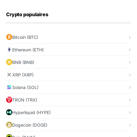
Crypto populaires
Bitcoin (BTC)
Ethereum (ETH)
BNB (BNB)
XRP (XRP)
Solana (SOL)
TRON (TRX)
Hyperliquid (HYPE)
Dogecoin (DOGE)