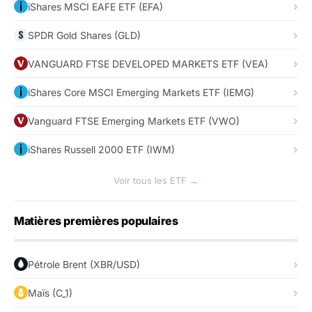
iShares MSCI EAFE ETF (EFA)
SPDR Gold Shares (GLD)
VANGUARD FTSE DEVELOPED MARKETS ETF (VEA)
iShares Core MSCI Emerging Markets ETF (IEMG)
Vanguard FTSE Emerging Markets ETF (VWO)
iShares Russell 2000 ETF (IWM)
Voir tous les ETF →
Matières premières populaires
Pétrole Brent (XBR/USD)
Maïs (C_1)