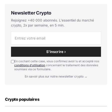
Newsletter Crypto
Rejoignez +40 000 abonnés. L'essentiel du marché
crypto, 2x par semaine, en 5 min.
S'inscrire ›
En cochant cette case, vous confirmez avoir lu et accepté nos
conditions d'utilisation
concernant le traitement des données
soumises via ce formulaire.
En savoir plus sur notre newsletter crypto →
Crypto populaires