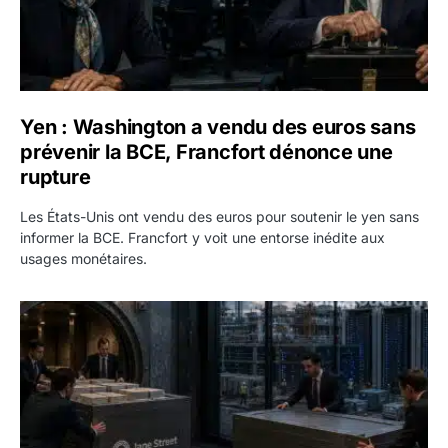
Yen : Washington a vendu des euros sans
prévenir la BCE, Francfort dénonce une
rupture
Les États-Unis ont vendu des euros pour soutenir le yen sans
informer la BCE. Francfort y voit une entorse inédite aux
usages monétaires.
Jane Street négocie le transfert de 11 milliards de dollars