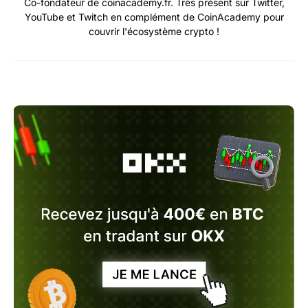
Co-fondateur de coinacademy.fr. Très présent sur Twitter,
YouTube et Twitch en complément de CoinAcademy pour
couvrir l'écosystème crypto !