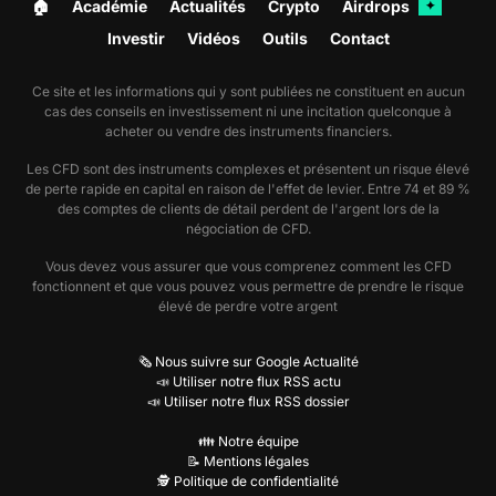
🏠︎
Académie
Actualités
Crypto
Airdrops
✦
Investir
Vidéos
Outils
Contact
Ce site et les informations qui y sont publiées ne constituent en aucun
cas des conseils en investissement ni une incitation quelconque à
acheter ou vendre des instruments financiers.
Les CFD sont des instruments complexes et présentent un risque élevé
de perte rapide en capital en raison de l'effet de levier. Entre 74 et 89 %
des comptes de clients de détail perdent de l'argent lors de la
négociation de CFD.
Vous devez vous assurer que vous comprenez comment les CFD
fonctionnent et que vous pouvez vous permettre de prendre le risque
élevé de perdre votre argent
🗞️ Nous suivre sur Google Actualité
📣 Utiliser notre flux RSS actu
📣 Utiliser notre flux RSS dossier
👪 Notre équipe
📝 Mentions légales
🕵️ Politique de confidentialité