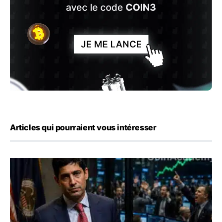
Articles qui pourraient vous intéresser
Emploi américain : 23 000 postes détruits en juillet, les 