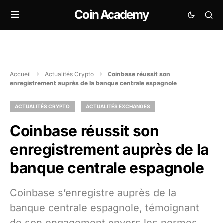
Coin Academy
Accueil
Actualités Crypto
Coinbase réussit son
enregistrement auprès de la banque centrale espagnole
ACTUALITÉS CRYPTO
ACTUALITÉS EXCHANGES
Coinbase réussit son
enregistrement auprès de la
banque centrale espagnole
Coinbase s’enregistre auprès de la
banque centrale espagnole, témoignant
de son engagement envers les normes