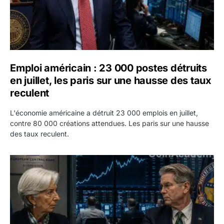
Emploi américain : 23 000 postes détruits
en juillet, les paris sur une hausse des taux
reculent
L'économie américaine a détruit 23 000 emplois en juillet,
contre 80 000 créations attendues. Les paris sur une hausse
des taux reculent.
Yen : Washington a vendu des euros sans prévenir la BC