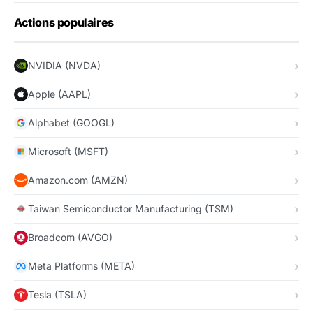
Actions populaires
NVIDIA (NVDA)
Apple (AAPL)
Alphabet (GOOGL)
Microsoft (MSFT)
Amazon.com (AMZN)
Taiwan Semiconductor Manufacturing (TSM)
Broadcom (AVGO)
Meta Platforms (META)
Tesla (TSLA)