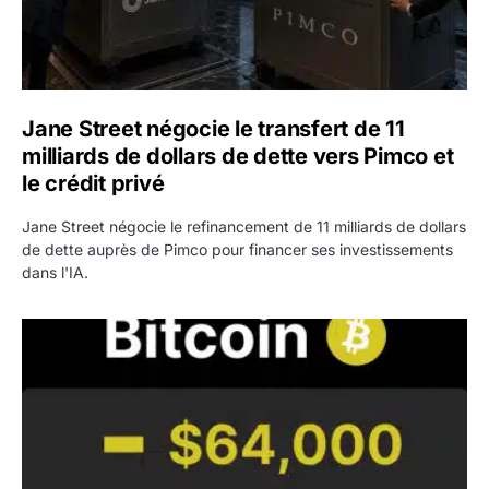
Jane Street négocie le transfert de 11
milliards de dollars de dette vers Pimco et
le crédit privé
Jane Street négocie le refinancement de 11 milliards de dollars
de dette auprès de Pimco pour financer ses investissements
dans l'IA.
Bitcoin stagne à 64 000 dollars pendant que les baleines