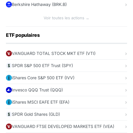
Berkshire Hathaway (BRK.B)
Voir toutes les actions →
ETF populaires
VANGUARD TOTAL STOCK MKT ETF (VTI)
SPDR S&P 500 ETF Trust (SPY)
iShares Core S&P 500 ETF (IVV)
Invesco QQQ Trust (QQQ)
iShares MSCI EAFE ETF (EFA)
SPDR Gold Shares (GLD)
VANGUARD FTSE DEVELOPED MARKETS ETF (VEA)