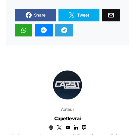
Share
Tweet
Auteur
Capetlevrai