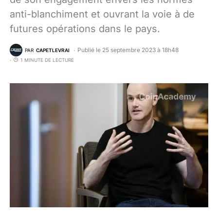
anti-blanchiment et ouvrant la voie à de
futures opérations dans le pays.
Publié le 25 septembre 2023 à 18h48
PAR
CAPETLEVRAI
1 MINUTE DE LECTURE