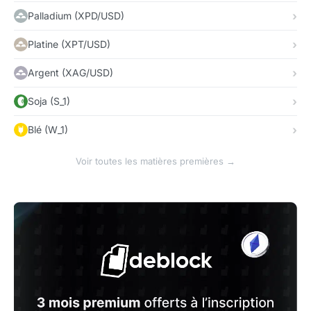
Palladium (XPD/USD)
Platine (XPT/USD)
Argent (XAG/USD)
Soja (S_1)
Blé (W_1)
Voir toutes les matières premières →