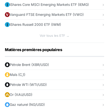
iShares Core MSCI Emerging Markets ETF (IEMG)
Vanguard FTSE Emerging Markets ETF (VWO)
iShares Russell 2000 ETF (IWM)
Voir tous les ETF →
Matières premières populaires
Pétrole Brent (XBR/USD)
Maïs (C_1)
Pétrole WTI (WTI/USD)
Or (XAU/USD)
Gaz naturel (NG/USD)