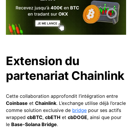
Extension du
partenariat Chainlink
Cette collaboration approfondit l’intégration entre
Coinbase
et
Chainlink
. L’exchange utilise déjà l’oracle
comme solution exclusive de
bridge
pour ses actifs
wrapped
cbBTC
,
cbETH
et
cbDOGE
, ainsi que pour
le
Base-Solana Bridge
.