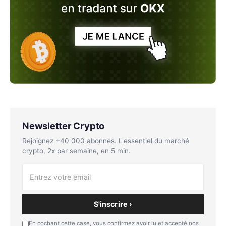
Newsletter Crypto
Rejoignez +40 000 abonnés. L'essentiel du marché
crypto, 2x par semaine, en 5 min.
S'inscrire ›
En cochant cette case, vous confirmez avoir lu et accepté nos