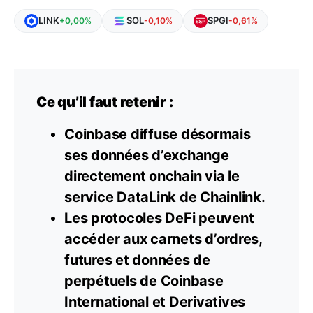
LINK
SOL
SPGI
+0,00%
-0,10%
-0,61%
Ce qu’il faut retenir :
Coinbase diffuse désormais
ses données d’exchange
directement onchain via le
service DataLink de Chainlink.
Les protocoles DeFi peuvent
accéder aux carnets d’ordres,
futures et données de
perpétuels de Coinbase
International et Derivatives