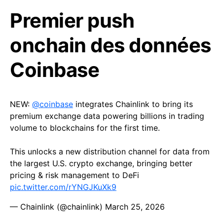
Premier push
onchain des données
Coinbase
NEW:
@coinbase
integrates Chainlink to bring its
premium exchange data powering billions in trading
volume to blockchains for the first time.
This unlocks a new distribution channel for data from
the largest U.S. crypto exchange, bringing better
pricing & risk management to DeFi
pic.twitter.com/rYNGJKuXk9
— Chainlink (@chainlink)
March 25, 2026