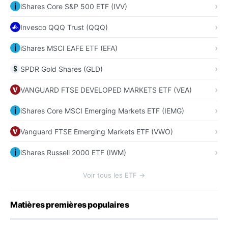
iShares Core S&P 500 ETF (IVV)
Invesco QQQ Trust (QQQ)
iShares MSCI EAFE ETF (EFA)
SPDR Gold Shares (GLD)
VANGUARD FTSE DEVELOPED MARKETS ETF (VEA)
iShares Core MSCI Emerging Markets ETF (IEMG)
Vanguard FTSE Emerging Markets ETF (VWO)
iShares Russell 2000 ETF (IWM)
Voir tous les ETF →
Matières premières populaires