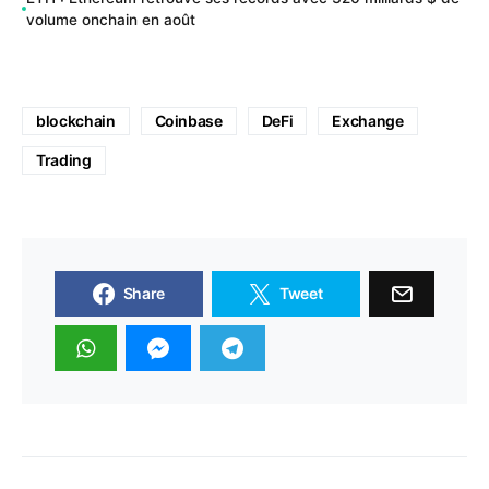
volume onchain en août
blockchain
Coinbase
DeFi
Exchange
Trading
Share
Tweet