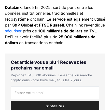
DataLink
, lancé fin 2025, sert de pont entre les
données institutionnelles traditionnelles et
l’écosystème onchain. Le service est également utilisé
par
S&P Global
et
FTSE Russell
. Chainlink revendique
sécuriser
près de
100 milliards de dollars
en TVL
DeFi et avoir facilité plus de
25 000 milliards de
dollars
en transactions onchain.
Cet article vous a plu ? Recevez les
prochains par email
Rejoignez +40 000 abonnés. L'essentiel du marché
crypto dans votre boîte mail, tous les 2 jours.
S'inscrire ›