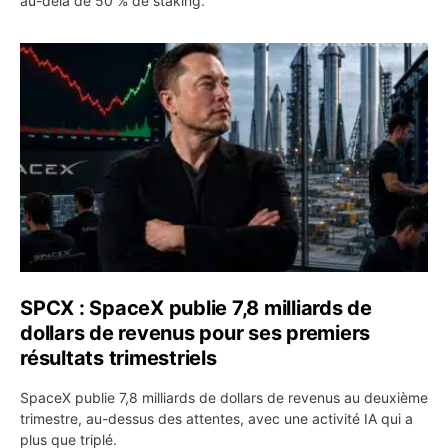
au-delà de 50 % de staking.
SPCX : SpaceX publie 7,8 milliards de dollars de revenus 
SPCX : SpaceX publie 7,8 milliards de
dollars de revenus pour ses premiers
résultats trimestriels
SpaceX publie 7,8 milliards de dollars de revenus au deuxième
trimestre, au-dessus des attentes, avec une activité IA qui a
plus que triplé.