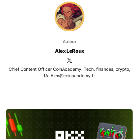
Auteur
Alex LeRoux
Chief Content Officer CoinAcademy. Tech, finances, crypto,
IA. Alex@coinacademy.fr