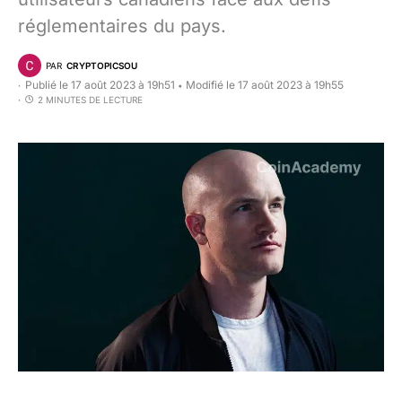
réglementaires du pays.
PAR
CRYPTOPICSOU
Publié le 17 août 2023 à 19h51
Modifié le 17 août 2023 à 19h55
•
2 MINUTES DE LECTURE