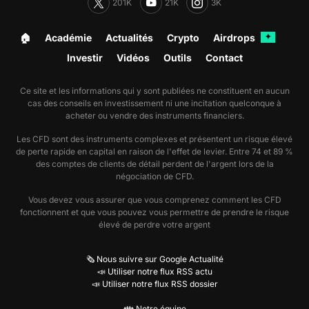
201K
21K
3K
🏠︎
Académie
Actualités
Crypto
Airdrops
✦
Investir
Vidéos
Outils
Contact
Ce site et les informations qui y sont publiées ne constituent en aucun
cas des conseils en investissement ni une incitation quelconque à
acheter ou vendre des instruments financiers.
Les CFD sont des instruments complexes et présentent un risque élevé
de perte rapide en capital en raison de l'effet de levier. Entre 74 et 89 %
des comptes de clients de détail perdent de l'argent lors de la
négociation de CFD.
Vous devez vous assurer que vous comprenez comment les CFD
fonctionnent et que vous pouvez vous permettre de prendre le risque
élevé de perdre votre argent
🗞️ Nous suivre sur Google Actualité
📣 Utiliser notre flux RSS actu
📣 Utiliser notre flux RSS dossier
👪 Notre équipe