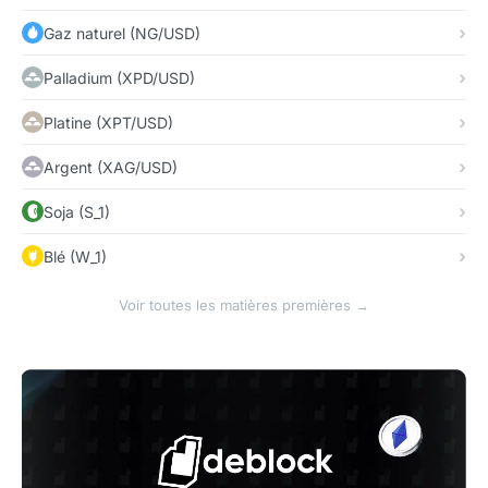
Gaz naturel (NG/USD)
Palladium (XPD/USD)
Platine (XPT/USD)
Argent (XAG/USD)
Soja (S_1)
Blé (W_1)
Voir toutes les matières premières →