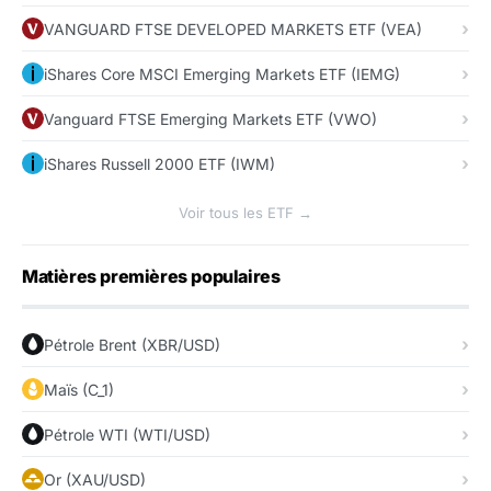
VANGUARD FTSE DEVELOPED MARKETS ETF (VEA)
iShares Core MSCI Emerging Markets ETF (IEMG)
Vanguard FTSE Emerging Markets ETF (VWO)
iShares Russell 2000 ETF (IWM)
Voir tous les ETF →
Matières premières populaires
Pétrole Brent (XBR/USD)
Maïs (C_1)
Pétrole WTI (WTI/USD)
Or (XAU/USD)