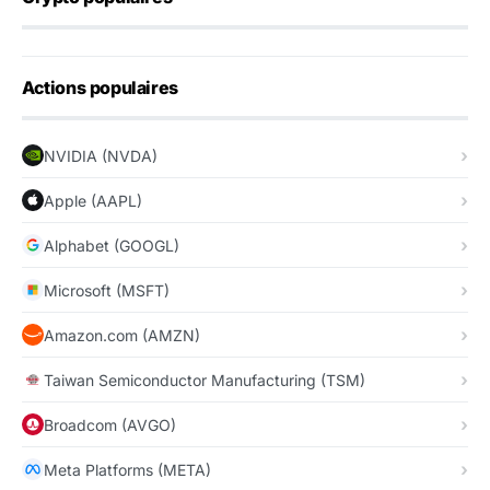
Actions populaires
NVIDIA (NVDA)
Apple (AAPL)
Alphabet (GOOGL)
Microsoft (MSFT)
Amazon.com (AMZN)
Taiwan Semiconductor Manufacturing (TSM)
Broadcom (AVGO)
Meta Platforms (META)