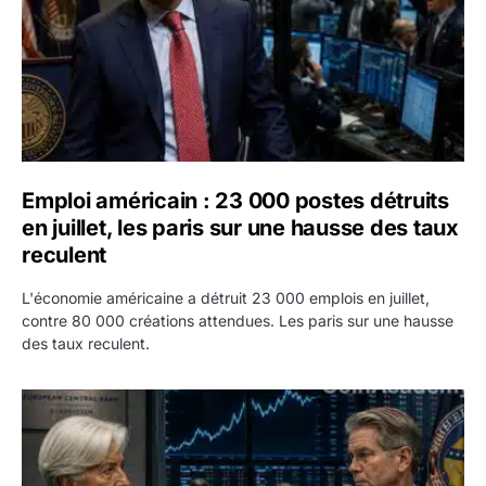
Emploi américain : 23 000 postes détruits
en juillet, les paris sur une hausse des taux
reculent
L'économie américaine a détruit 23 000 emplois en juillet,
contre 80 000 créations attendues. Les paris sur une hausse
des taux reculent.
Yen : Washington a vendu des euros sans prévenir la BC