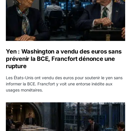
Yen : Washington a vendu des euros sans
prévenir la BCE, Francfort dénonce une
rupture
Les États-Unis ont vendu des euros pour soutenir le yen sans
informer la BCE. Francfort y voit une entorse inédite aux
usages monétaires.
Jane Street négocie le transfert de 11 milliards de dollars