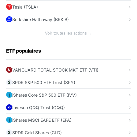
Tesla (TSLA)
Berkshire Hathaway (BRK.B)
Voir toutes les actions →
ETF populaires
VANGUARD TOTAL STOCK MKT ETF (VTI)
SPDR S&P 500 ETF Trust (SPY)
iShares Core S&P 500 ETF (IVV)
Invesco QQQ Trust (QQQ)
iShares MSCI EAFE ETF (EFA)
SPDR Gold Shares (GLD)