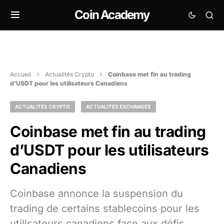
Coin Academy
Accueil
Actualités Crypto
Coinbase met fin au trading
d’USDT pour les utilisateurs Canadiens
ACTUALITÉS CRYPTO
ACTUALITÉS EXCHANGES
Coinbase met fin au trading
d’USDT pour les utilisateurs
Canadiens
Coinbase annonce la suspension du
trading de certains stablecoins pour les
utilisateurs canadiens face aux défis