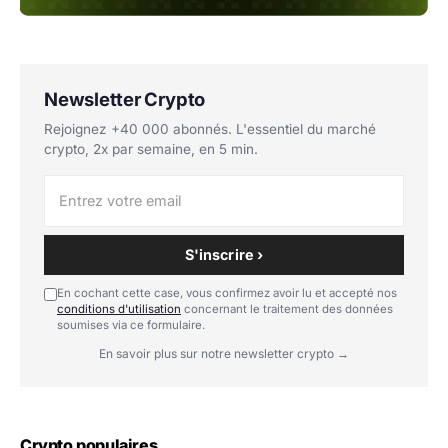
Newsletter Crypto
Rejoignez +40 000 abonnés. L'essentiel du marché
crypto, 2x par semaine, en 5 min.
S'inscrire ›
En cochant cette case, vous confirmez avoir lu et accepté nos
conditions d'utilisation
concernant le traitement des données
soumises via ce formulaire.
En savoir plus sur notre newsletter crypto →
Crypto populaires