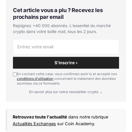
Cet article vous a plu ? Recevez les
prochains par email
Rejoignez +40 000 abonnés. L'essentiel du marché
crypto dans votre boîte mail, tous les 2 jours.
S'inscrire ›
En cochant cette case, vous confirmez avoir lu et accepté nos
conditions d'utilisation
concernant le traitement des données
soumises via ce formulaire.
En savoir plus sur notre newsletter crypto →
Retrouvez toute l'actualité
dans notre rubrique
Actualités Exchanges
sur Coin Academy.