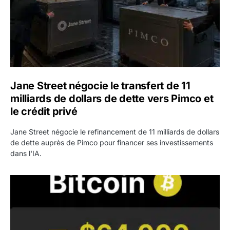
Jane Street négocie le transfert de 11
milliards de dollars de dette vers Pimco et
le crédit privé
Jane Street négocie le refinancement de 11 milliards de dollars
de dette auprès de Pimco pour financer ses investissements
dans l'IA.
Bitcoin stagne à 64 000 dollars pendant que les baleines