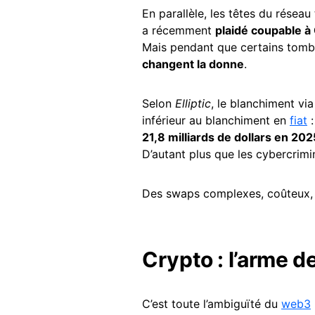
En parallèle, les têtes du résea
a récemment
plaidé coupable à
Mais pendant que certains tomben
changent la donne
.
Selon
Elliptic
, le blanchiment vi
inférieur au blanchiment en
fiat
:
21,8 milliards de dollars en 202
D’autant plus que les cybercrimi
Des swaps complexes, coûteux, et
Crypto : l’arme 
C’est toute l’ambiguïté du
web3