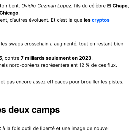
u tombent.
Ovidio Guzman Lopez
, fils du célèbre
El Chapo
,
 Chicago
.
t, d’autres évoluent. Et c’est là que
les
cryptos
a les swaps crosschain a augmenté, tout en restant bien
5
, contre
7 milliards seulement en 2023
.
nels nord-coréens représenteraient 12 % de ces flux.
 pas encore assez efficaces pour brouiller les pistes.
des deux camps
: à la fois outil de liberté et une image de nouvel