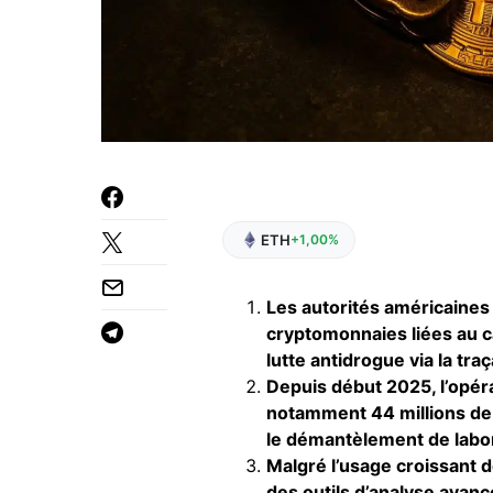
ETH
+1,00%
Les autorités américaines o
cryptomonnaies liées au c
lutte antidrogue via la traç
Depuis début 2025, l’opér
notamment 44 millions de p
le démantèlement de labora
Malgré l’usage croissant de
des outils d’analyse avanc