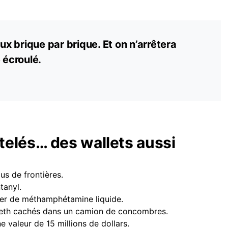
 brique par brique. Et on n’arrêtera
 écroulé.
elés… des wallets aussi
us de frontières.
tanyl.
tier de méthamphétamine liquide.
meth cachés dans un camion de concombres.
e valeur de 15 millions de dollars.