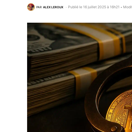
Publié le 16 juillet 2025 à 16h21
Modif
PAR
ALEX LEROUX
•