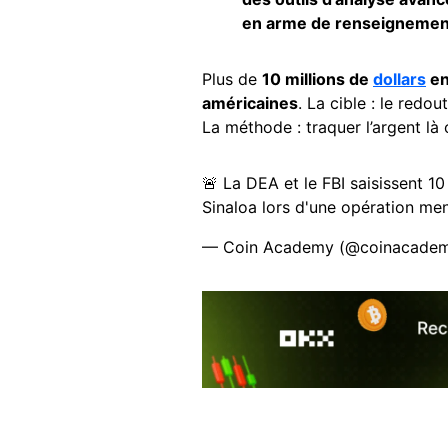
en arme de renseignemen
Plus de
10 millions de
dollars
en
américaines
. La cible : le redou
La méthode : traquer l’argent là 
🚨 La DEA et le FBI saisissent 10
Sinaloa lors d'une opération me
— Coin Academy (@coinacadem