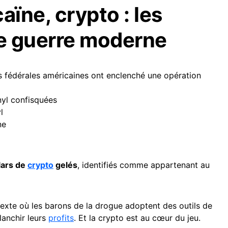
aïne, crypto : les
ne guerre moderne
s fédérales américaines ont enclenché une opération
anyl confisquées
l
ne
llars de
crypto
gelés
, identifiés comme appartenant au
texte où les barons de la drogue adoptent des outils de
lanchir leurs
profits
. Et la crypto est au cœur du jeu.