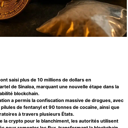
nt saisi plus de 10 millions de dollars en
artel de Sinaloa, marquant une nouvelle étape dans la
abilité blockchain.
ation a permis la confiscation massive de drogues, avec
ilules de fentanyl et 90 tonnes de cocaïne, ainsi que
toires à travers plusieurs États.
 la crypto pour le blanchiment, les autorités utilisent
és pour remonter les flux, transformant la blockchain