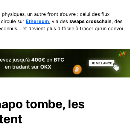
 physiques, un autre front s’ouvre : celui des flux
 circule sur
Ethereum
, via des
swaps crosschain
, des
onnus… et devient plus difficile à tracer qu’un convoi
Chapo tombe, les
tent