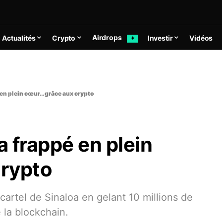
Airdrops
Actualités
Crypto
Investir
Vidéos
✦
 en plein cœur… grâce aux crypto
a frappé en plein
crypto
cartel de Sinaloa en gelant 10 millions de
e la blockchain.