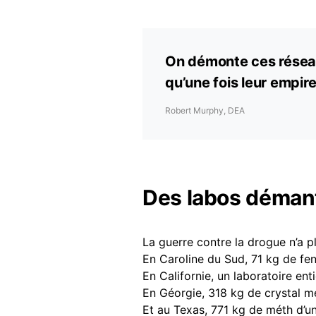
On démonte ces réseaux
qu’une fois leur empire
Robert Murphy, DEA
Des labos démant
La guerre contre la drogue n’a pl
En Caroline du Sud, 71 kg de fen
En Californie, un laboratoire en
En Géorgie, 318 kg de crystal 
Et au Texas, 771 kg de méth d’un