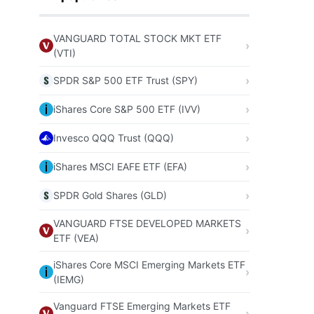
VANGUARD TOTAL STOCK MKT ETF
(VTI)
SPDR S&P 500 ETF Trust (SPY)
iShares Core S&P 500 ETF (IVV)
Invesco QQQ Trust (QQQ)
iShares MSCI EAFE ETF (EFA)
SPDR Gold Shares (GLD)
VANGUARD FTSE DEVELOPED MARKETS
ETF (VEA)
iShares Core MSCI Emerging Markets ETF
(IEMG)
Vanguard FTSE Emerging Markets ETF