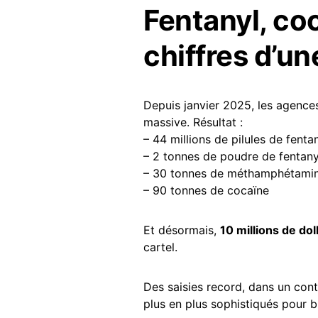
Fentanyl, coc
chiffres d’u
Depuis janvier 2025, les agence
massive. Résultat :
– 44 millions de pilules de fent
– 2 tonnes de poudre de fentany
– 30 tonnes de méthamphétami
– 90 tonnes de cocaïne
Et désormais,
10 millions de do
cartel.
Des saisies record, dans un con
plus en plus sophistiqués pour b