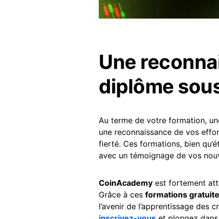
Une reconna
diplôme sou
Au terme de votre formation, un
une reconnaissance de vos effor
fierté. Ces formations, bien qu’
avec un témoignage de vos nou
CoinAcademy
est fortement att
Grâce à ces
formations gratuit
l’avenir de l’apprentissage des 
inscrivez-vous
et plongez dans 