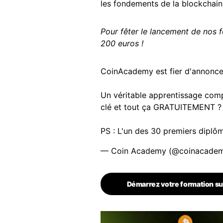
les fondements de la blockchain
Pour fêter le lancement de nos 
200 euros !
CoinAcademy est fier d'annoncer
Un véritable apprentissage comp
clé et tout ça GRATUITEMENT ? 
PS : L'un des 30 premiers dipl
— Coin Academy (@coinacadem
Démarrez votre formation su