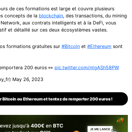
cours de ces formations est large et couvre plusieurs
es concepts de la
blockchain
, des transactions, du mining
 Network, aux contrats intelligents et à la DeFi, vous
tif et détaillé sur ces deux écosystèmes vastes.
nos formations gratuites sur
#Bitcoin
et
#Ethereum
sont
remportera 200 euros 👀
pic.twitter.com/ntgASh58PW
y_fr)
May 26, 2023
r Bitcoin ou Ethereum et tentez de remporter 200 euros !