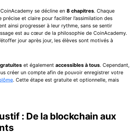
 CoinAcademy se décline en
8 chapitres
. Chaque
précise et claire pour faciliter l’assimilation des
nt ainsi progresser à leur rythme, sans se sentir
ntissage est au cœur de la philosophie de CoinAcademy.
étoffer jour après jour, les élèves sont motivés à
gratuites
et également
accessibles à tous
. Cependant,
 créer un compte afin de pouvoir enregistrer votre
plôme
. Cette étape est gratuite et optionnelle, mais
stif : De la blockchain aux
ents