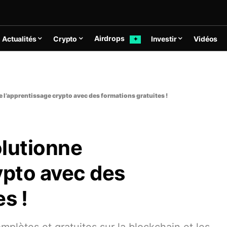
Airdrops
Actualités
Crypto
Investir
Vidéos
✦
l’apprentissage crypto avec des formations gratuites !
lutionne
ypto avec des
s !