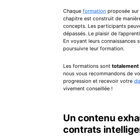
Chaque
formation
proposée sur
chapitre est construit de manière 
concepts. Les participants peuve
dépassés. Le plaisir de l’appre
En voyant leurs connaissances s’
poursuivre leur formation.
Les formations sont
totalement 
nous vous recommandons de vous
progression et recevoir votre
di
vivement conseillée !
Un contenu exhau
contrats intellig