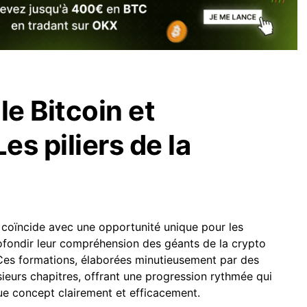
e Bitcoin et
es piliers de la
coïncide avec une opportunité unique pour les
ofondir leur compréhension des géants de la crypto
Ces formations, élaborées minutieusement par des
sieurs chapitres, offrant une progression rythmée qui
ue concept clairement et efficacement.