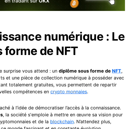
issance numérique : Le
s forme de NFT
e surprise vous attend : un
diplôme sous forme de
NFT
,
ts et une pièce de collection numérique à posséder avec
étant totalement gratuites, vous permettent de repartir
velles compétences en
crypto monnaies
.
aché à l’idée de démocratiser l’accès à la connaissance.
es
, la société s'emploie à mettre en œuvre sa vision pour
cryptomonnaies et de la
blockchain
. N’attendez plus,
ce monde fascinant et en constante évolution.