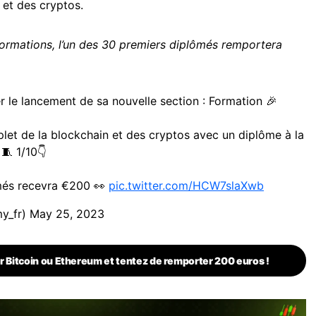
 et des cryptos.
formations, l’un des 30 premiers diplômés remportera
 le lancement de sa nouvelle section : Formation 🎉
let de la blockchain et des cryptos avec un diplôme à la
🧵 1/10👇
ômés recevra €200 👀
pic.twitter.com/HCW7slaXwb
y_fr)
May 25, 2023
r Bitcoin ou Ethereum et tentez de remporter 200 euros !