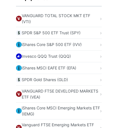
VANGUARD TOTAL STOCK MKT ETF
(VTI)
SPDR S&P 500 ETF Trust (SPY)
iShares Core S&P 500 ETF (IVV)
Invesco QQQ Trust (QQQ)
iShares MSCI EAFE ETF (EFA)
SPDR Gold Shares (GLD)
VANGUARD FTSE DEVELOPED MARKETS
ETF (VEA)
iShares Core MSCI Emerging Markets ETF
(IEMG)
Vanguard FTSE Emerging Markets ETF