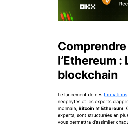
Comprendre l
l’Ethereum : L
blockchain
Le lancement de ces
formations
néophytes et les experts d’appr
monnaie,
Bitcoin
et
Ethereum
. 
experts, sont structurées en plu
vous permettra d’assimiler chaq