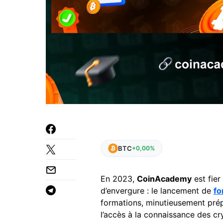
BTC
+0,00%
En 2023,
CoinAcademy
est fie
d’envergure : le lancement de
fo
formations, minutieusement prép
l’accès à la connaissance des 