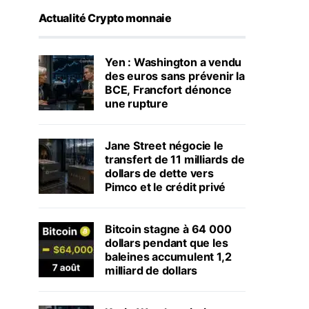
Actualité Crypto monnaie
Yen : Washington a vendu
des euros sans prévenir la
BCE, Francfort dénonce
une rupture
Jane Street négocie le
transfert de 11 milliards de
dollars de dette vers
Pimco et le crédit privé
Bitcoin stagne à 64 000
dollars pendant que les
baleines accumulent 1,2
milliard de dollars