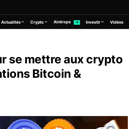
Airdrops
Actualités
Crypto
Investir
Vidéos
✦
r se mettre aux crypto
tions Bitcoin &