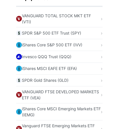
VANGUARD TOTAL STOCK MKT ETF
(VTI)
SPDR S&P 500 ETF Trust (SPY)
iShares Core S&P 500 ETF (IVV)
Invesco QQQ Trust (QQQ)
iShares MSCI EAFE ETF (EFA)
SPDR Gold Shares (GLD)
VANGUARD FTSE DEVELOPED MARKETS
ETF (VEA)
iShares Core MSCI Emerging Markets ETF
(IEMG)
Vanguard FTSE Emerging Markets ETF