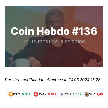
Dernière modification effectuée le 24.03.2024 16:25
BTC
AVAX
ETH
WIF
+0,30%
-0,80%
+0,00%
-1,40%