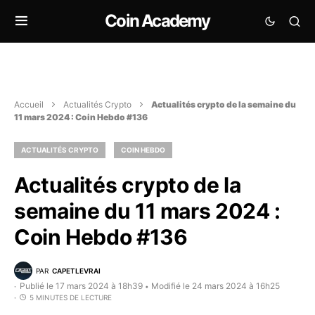
Coin Academy
Accueil
Actualités Crypto
Actualités crypto de la semaine du
11 mars 2024 : Coin Hebdo #136
ACTUALITÉS CRYPTO
COIN HEBDO
Actualités crypto de la
semaine du 11 mars 2024 :
Coin Hebdo #136
PAR
CAPETLEVRAI
Publié le 17 mars 2024 à 18h39
Modifié le 24 mars 2024 à 16h25
•
5 MINUTES DE LECTURE