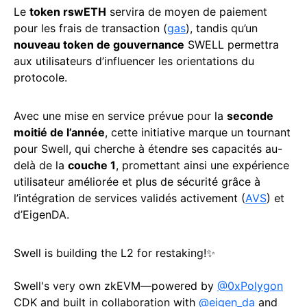
Le
token rswETH
servira de moyen de paiement
pour les frais de transaction (
gas
), tandis qu’un
nouveau token de gouvernance
SWELL permettra
aux utilisateurs d’influencer les orientations du
protocole.
Avec une mise en service prévue pour la
seconde
moitié de l’année
, cette initiative marque un tournant
pour Swell, qui cherche à étendre ses capacités au-
delà de la
couche 1
, promettant ainsi une expérience
utilisateur améliorée et plus de sécurité grâce à
l’intégration de services validés activement (
AVS
) et
d’EigenDA.
Swell is building the L2 for restaking!✨
Swell's very own zkEVM—powered by
@0xPolygon
CDK and built in collaboration with
@eigen_da
and