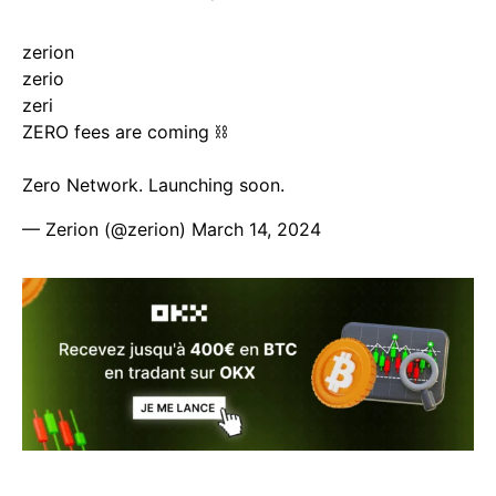
zerion
zerio
zeri
ZERO fees are coming ⛓️
Zero Network. Launching soon.
— Zerion (@zerion)
March 14, 2024