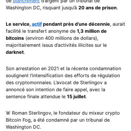
de
blanchiment
d’argent par un tribunal de
Washington DC, risquant jusqu’à
20 ans de prison
.
Le service,
actif
pendant près d’une décennie
, aurait
facilité le transfert anonyme de
1,3 million de
bitcoins
(environ 400 millions de dollars),
majoritairement issus d’activités illicites sur le
darknet
.
Son arrestation en 2021 et la récente condamnation
soulignent l’intensification des efforts de régulation
des cryptomonnaies. L’avocat de Sterlingov a
annoncé son intention de faire appel, avec la
sentence finale attendue le
15 juillet
.
🚨 Roman Sterlingov, le fondateur du mixeur crypto
Bitcoin Fog, a été condamné par un tribunal de
Washington DC.