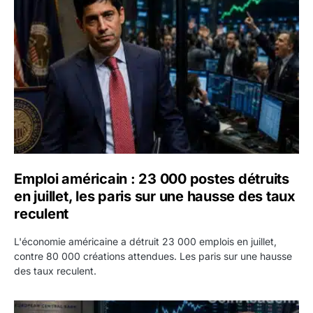
Emploi américain : 23 000 postes détruits en juillet, les 
Emploi américain : 23 000 postes détruits
en juillet, les paris sur une hausse des taux
reculent
L'économie américaine a détruit 23 000 emplois en juillet,
contre 80 000 créations attendues. Les paris sur une hausse
des taux reculent.
Yen : Washington a vendu des euros sans prévenir la BC