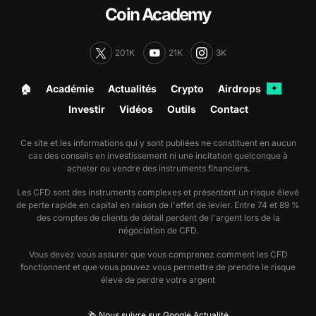
Coin Academy
201K
21K
3K
🏠︎
Académie
Actualités
Crypto
Airdrops
✦
Investir
Vidéos
Outils
Contact
Ce site et les informations qui y sont publiées ne constituent en aucun
cas des conseils en investissement ni une incitation quelconque à
acheter ou vendre des instruments financiers.
Les CFD sont des instruments complexes et présentent un risque élevé
de perte rapide en capital en raison de l'effet de levier. Entre 74 et 89 %
des comptes de clients de détail perdent de l'argent lors de la
négociation de CFD.
Vous devez vous assurer que vous comprenez comment les CFD
fonctionnent et que vous pouvez vous permettre de prendre le risque
élevé de perdre votre argent
🗞️ Nous suivre sur Google Actualité