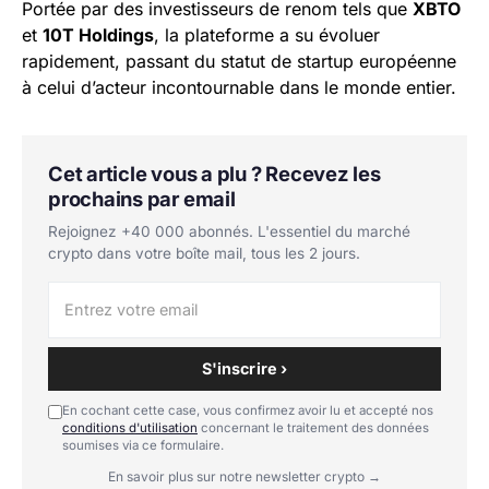
Portée par des investisseurs de renom tels que
XBTO
et
10T Holdings
, la plateforme a su évoluer
rapidement, passant du statut de startup européenne
à celui d’acteur incontournable dans le monde entier.
Cet article vous a plu ? Recevez les
prochains par email
Rejoignez +40 000 abonnés. L'essentiel du marché
crypto dans votre boîte mail, tous les 2 jours.
S'inscrire ›
En cochant cette case, vous confirmez avoir lu et accepté nos
conditions d'utilisation
concernant le traitement des données
soumises via ce formulaire.
En savoir plus sur notre newsletter crypto →