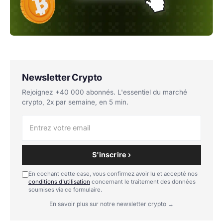
Newsletter Crypto
Rejoignez +40 000 abonnés. L'essentiel du marché
crypto, 2x par semaine, en 5 min.
S'inscrire ›
En cochant cette case, vous confirmez avoir lu et accepté nos
conditions d'utilisation
concernant le traitement des données
soumises via ce formulaire.
En savoir plus sur notre newsletter crypto →