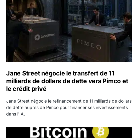
Jane Street négocie le transfert de 11
milliards de dollars de dette vers Pimco et
le crédit privé
Jane Street négocie le refinancement de 11 milliards de dollars
de dette auprès de Pimco pour financer ses investissements
dans l'IA.
Bitcoin stagne à 64 000 dollars pendant que les baleines