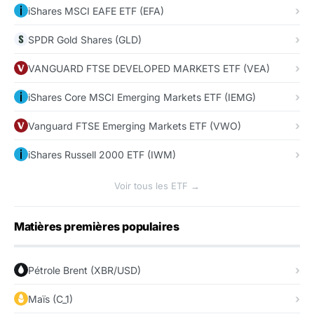
iShares MSCI EAFE ETF (EFA)
SPDR Gold Shares (GLD)
VANGUARD FTSE DEVELOPED MARKETS ETF (VEA)
iShares Core MSCI Emerging Markets ETF (IEMG)
Vanguard FTSE Emerging Markets ETF (VWO)
iShares Russell 2000 ETF (IWM)
Voir tous les ETF →
Matières premières populaires
Pétrole Brent (XBR/USD)
Maïs (C_1)