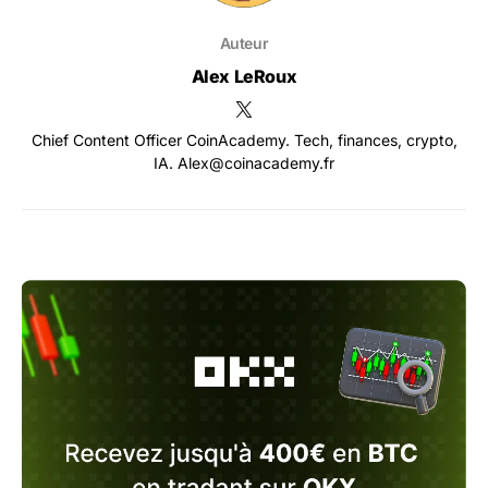
Auteur
Alex LeRoux
Chief Content Officer CoinAcademy. Tech, finances, crypto,
IA. Alex@coinacademy.fr