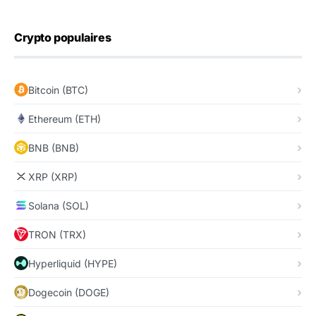
Crypto populaires
Bitcoin (BTC)
Ethereum (ETH)
BNB (BNB)
XRP (XRP)
Solana (SOL)
TRON (TRX)
Hyperliquid (HYPE)
Dogecoin (DOGE)