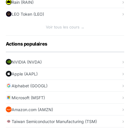
Rain (RAIN)
LEO Token (LEO)
Voir tous les cours →
Actions populaires
NVIDIA (NVDA)
Apple (AAPL)
Alphabet (GOOGL)
Microsoft (MSFT)
Amazon.com (AMZN)
Taiwan Semiconductor Manufacturing (TSM)