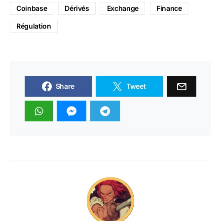
Coinbase
Dérivés
Exchange
Finance
Régulation
Share
Tweet