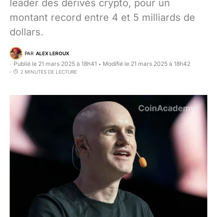
leader des dérivés crypto, pour un
montant record entre 4 et 5 milliards de
dollars.
PAR
ALEX LEROUX
Publié le 21 mars 2025 à 18h41
Modifié le 21 mars 2025 à 18h42
•
2 MINUTES DE LECTURE