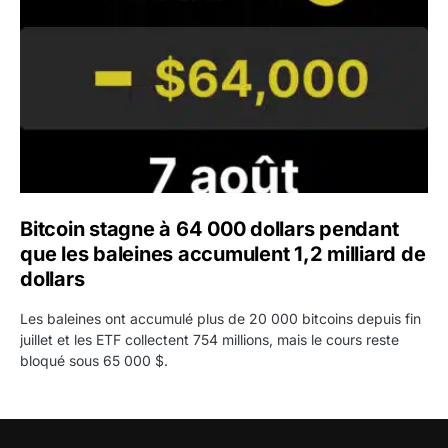
Bitcoin stagne à 64 000 dollars pendant
que les baleines accumulent 1,2 milliard de
dollars
Les baleines ont accumulé plus de 20 000 bitcoins depuis fin
juillet et les ETF collectent 754 millions, mais le cours reste
bloqué sous 65 000 $.