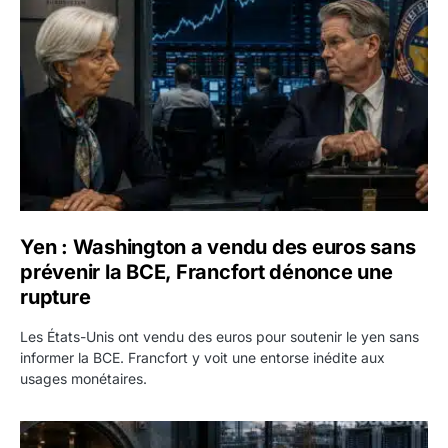
Yen : Washington a vendu des euros sans
prévenir la BCE, Francfort dénonce une
rupture
Les États-Unis ont vendu des euros pour soutenir le yen sans
informer la BCE. Francfort y voit une entorse inédite aux
usages monétaires.
Jane Street négocie le transfert de 11 milliards de dollars