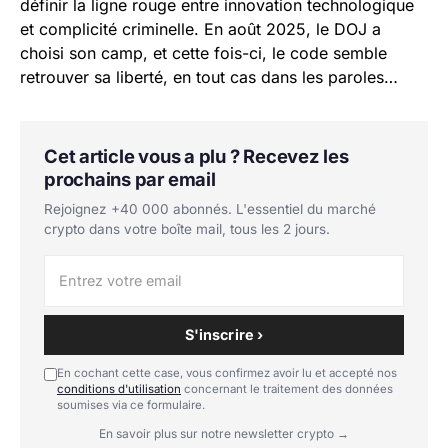
définir la ligne rouge entre innovation technologique
et complicité criminelle. En août 2025, le DOJ a
choisi son camp, et cette fois-ci, le code semble
retrouver sa liberté, en tout cas dans les paroles…
Cet article vous a plu ? Recevez les
prochains par email
Rejoignez +40 000 abonnés. L'essentiel du marché
crypto dans votre boîte mail, tous les 2 jours.
S'inscrire ›
En cochant cette case, vous confirmez avoir lu et accepté nos
conditions d'utilisation
concernant le traitement des données
soumises via ce formulaire.
En savoir plus sur notre newsletter crypto →