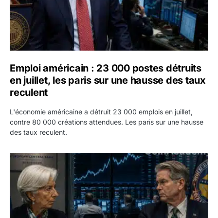
Emploi américain : 23 000 postes détruits
en juillet, les paris sur une hausse des taux
reculent
L'économie américaine a détruit 23 000 emplois en juillet,
contre 80 000 créations attendues. Les paris sur une hausse
des taux reculent.
Yen : Washington a vendu des euros sans prévenir la BC