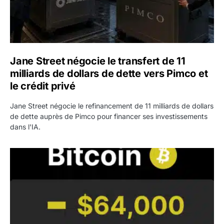
Jane Street négocie le transfert de 11
milliards de dollars de dette vers Pimco et
le crédit privé
Jane Street négocie le refinancement de 11 milliards de dollars
de dette auprès de Pimco pour financer ses investissements
dans l'IA.
Bitcoin stagne à 64 000 dollars pendant que les baleines