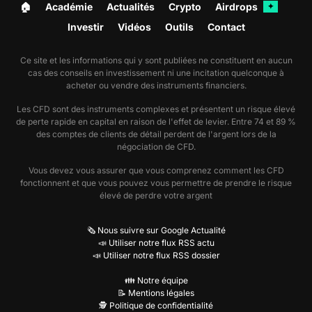
🏠︎
Académie
Actualités
Crypto
Airdrops
✦
Investir
Vidéos
Outils
Contact
Ce site et les informations qui y sont publiées ne constituent en aucun
cas des conseils en investissement ni une incitation quelconque à
acheter ou vendre des instruments financiers.
Les CFD sont des instruments complexes et présentent un risque élevé
de perte rapide en capital en raison de l'effet de levier. Entre 74 et 89 %
des comptes de clients de détail perdent de l'argent lors de la
négociation de CFD.
Vous devez vous assurer que vous comprenez comment les CFD
fonctionnent et que vous pouvez vous permettre de prendre le risque
élevé de perdre votre argent
🗞️ Nous suivre sur Google Actualité
📣 Utiliser notre flux RSS actu
📣 Utiliser notre flux RSS dossier
👪 Notre équipe
📝 Mentions légales
🕵️ Politique de confidentialité