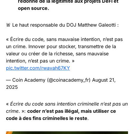
redonne de la légitimité aux projets DeFi et
open source.
🚨 Le haut responsable du DOJ Matthew Galeotti :
« Écrire du code, sans mauvaise intention, n’est pas
un crime. Innover pour stocker, transmettre de la
valeur ou créer de la richesse, sans mauvaise
intention, n’est pas un crime. »
pic.twitter.com/rwavah67KY
— Coin Academy (@coinacademy_fr)
August 21,
2025
«
Écrire du code sans intention criminelle n’est pas un
crime
. »:
coder n’est pas illégal, mais utiliser ce
code à des fins criminelles le reste
.