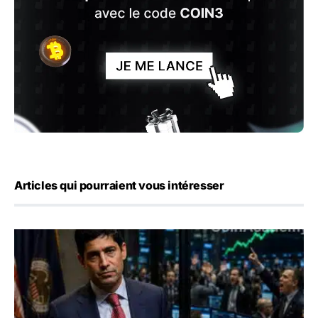
Articles qui pourraient vous intéresser
Emploi américain : 23 000 postes détruits en juillet, les 