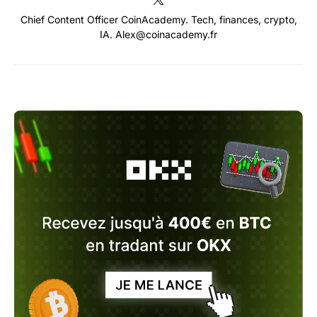
Chief Content Officer CoinAcademy. Tech, finances, crypto,
IA. Alex@coinacademy.fr