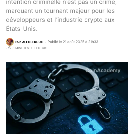
intention criminelle n’est pas un crime,
marquant un tournant majeur pour les
développeurs et l’industrie crypto aux
États-Unis.
Publié le 21 août 2025 à 21h33
PAR
ALEX LEROUX
3 MINUTES DE LECTURE