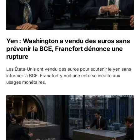
Yen : Washington a vendu des euros sans
prévenir la BCE, Francfort dénonce une
rupture
Les États-Unis ont vendu des euros pour soutenir le yen sans
informer la BCE. Francfort y voit une entorse inédite aux
usages monétaires.
Jane Street négocie le transfert de 11 milliards de dollars