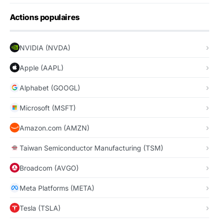
Actions populaires
NVIDIA (NVDA)
Apple (AAPL)
Alphabet (GOOGL)
Microsoft (MSFT)
Amazon.com (AMZN)
Taiwan Semiconductor Manufacturing (TSM)
Broadcom (AVGO)
Meta Platforms (META)
Tesla (TSLA)