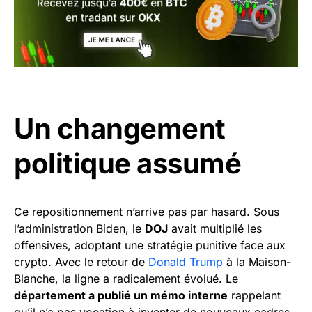
Un changement
politique assumé
Ce repositionnement n’arrive pas par hasard. Sous
l’administration Biden, le
DOJ
avait multiplié les
offensives, adoptant une stratégie punitive face aux
crypto. Avec le retour de
Donald Trump
à la Maison-
Blanche, la ligne a radicalement évolué. Le
département a publié un mémo interne
rappelant
qu’il n’a pas vocation à inventer de nouveaux cadres