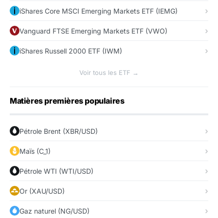
iShares Core MSCI Emerging Markets ETF (IEMG)
Vanguard FTSE Emerging Markets ETF (VWO)
iShares Russell 2000 ETF (IWM)
Voir tous les ETF →
Matières premières populaires
Pétrole Brent (XBR/USD)
Maïs (C_1)
Pétrole WTI (WTI/USD)
Or (XAU/USD)
Gaz naturel (NG/USD)