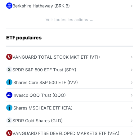
Berkshire Hathaway (BRK.B)
Voir toutes les actions →
ETF populaires
VANGUARD TOTAL STOCK MKT ETF (VTI)
SPDR S&P 500 ETF Trust (SPY)
iShares Core S&P 500 ETF (IVV)
Invesco QQQ Trust (QQQ)
iShares MSCI EAFE ETF (EFA)
SPDR Gold Shares (GLD)
VANGUARD FTSE DEVELOPED MARKETS ETF (VEA)