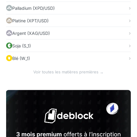
Palladium (XPD/USD)
Platine (XPT/USD)
Argent (XAG/USD)
Soja (S_1)
Blé (W_1)
Voir toutes les matières premières →