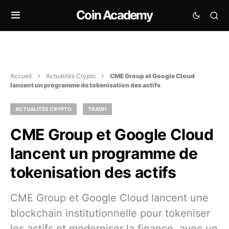
Coin Academy
Accueil
Actualités Crypto
CME Group et Google Cloud
lancent un programme de tokenisation des actifs
ACTUALITÉS CRYPTO
TRADFI
CME Group et Google Cloud
lancent un programme de
tokenisation des actifs
CME Group et Google Cloud lancent une
blockchain institutionnelle pour tokeniser
les actifs et moderniser la finance, avec un