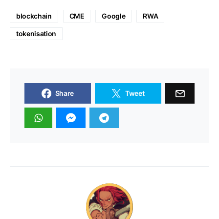
blockchain
CME
Google
RWA
tokenisation
Share
Tweet