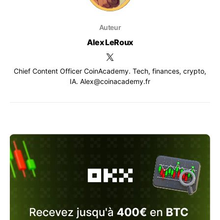
Auteur
Alex LeRoux
Chief Content Officer CoinAcademy. Tech, finances, crypto,
IA. Alex@coinacademy.fr