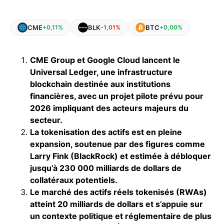
CME
BLK
BTC
+0,11%
-1,01%
+0,00%
CME Group et Google Cloud lancent le
Universal Ledger, une infrastructure
blockchain destinée aux institutions
financières, avec un projet pilote prévu pour
2026 impliquant des acteurs majeurs du
secteur.
La tokenisation des actifs est en pleine
expansion, soutenue par des figures comme
Larry Fink (BlackRock) et estimée à débloquer
jusqu’à 230 000 milliards de dollars de
collatéraux potentiels.
Le marché des actifs réels tokenisés (RWAs)
atteint 20 milliards de dollars et s’appuie sur
un contexte politique et réglementaire de plus