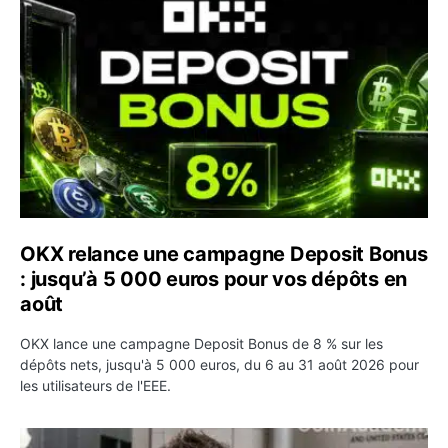
OKX relance une campagne Deposit Bonus : jusqu’à 5 00
OKX relance une campagne Deposit Bonus
: jusqu’à 5 000 euros pour vos dépôts en
août
OKX lance une campagne Deposit Bonus de 8 % sur les
dépôts nets, jusqu'à 5 000 euros, du 6 au 31 août 2026 pour
les utilisateurs de l'EEE.
OpenAI demande le rejet de la plainte d’Apple et l’accuse 