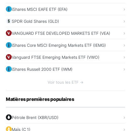
iShares MSCI EAFE ETF (EFA)
SPDR Gold Shares (GLD)
VANGUARD FTSE DEVELOPED MARKETS ETF (VEA)
iShares Core MSCI Emerging Markets ETF (IEMG)
Vanguard FTSE Emerging Markets ETF (VWO)
iShares Russell 2000 ETF (IWM)
Voir tous les ETF →
Matières premières populaires
Pétrole Brent (XBR/USD)
Maïs (C_1)