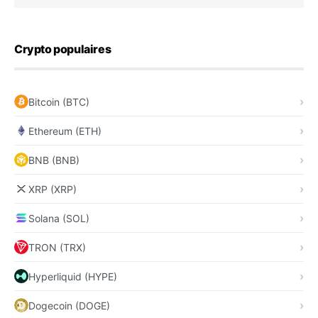
Crypto populaires
Bitcoin (BTC)
Ethereum (ETH)
BNB (BNB)
XRP (XRP)
Solana (SOL)
TRON (TRX)
Hyperliquid (HYPE)
Dogecoin (DOGE)