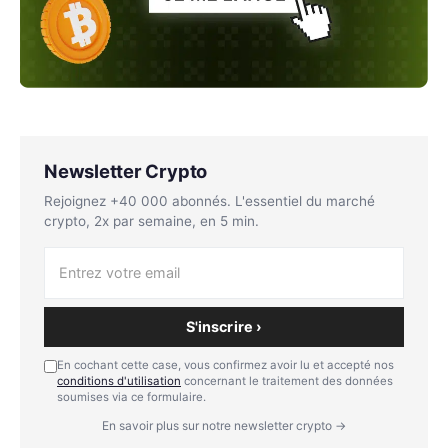
Newsletter Crypto
Rejoignez +40 000 abonnés. L'essentiel du marché
crypto, 2x par semaine, en 5 min.
S'inscrire ›
En cochant cette case, vous confirmez avoir lu et accepté nos
conditions d'utilisation
concernant le traitement des données
soumises via ce formulaire.
En savoir plus sur notre newsletter crypto →