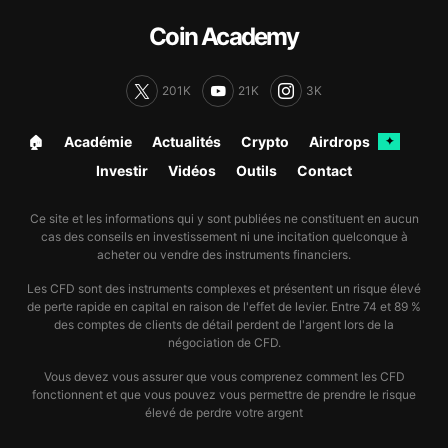
Coin Academy
201K
21K
3K
🏠︎
Académie
Actualités
Crypto
Airdrops
✦
Investir
Vidéos
Outils
Contact
Ce site et les informations qui y sont publiées ne constituent en aucun
cas des conseils en investissement ni une incitation quelconque à
acheter ou vendre des instruments financiers.
Les CFD sont des instruments complexes et présentent un risque élevé
de perte rapide en capital en raison de l'effet de levier. Entre 74 et 89 %
des comptes de clients de détail perdent de l'argent lors de la
négociation de CFD.
Vous devez vous assurer que vous comprenez comment les CFD
fonctionnent et que vous pouvez vous permettre de prendre le risque
élevé de perdre votre argent