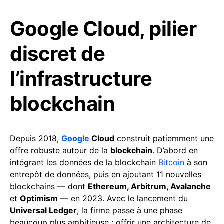
Google Cloud, pilier
discret de
l’infrastructure
blockchain
Depuis 2018,
Google
Cloud
construit patiemment une
offre robuste autour de la
blockchain
. D’abord en
intégrant les données de la blockchain
Bitcoin
à son
entrepôt de données, puis en ajoutant 11 nouvelles
blockchains — dont
Ethereum, Arbitrum, Avalanche
et
Optimism
— en 2023. Avec le lancement du
Universal Ledger
, la firme passe à une phase
beaucoup plus ambitieuse : offrir une architecture de