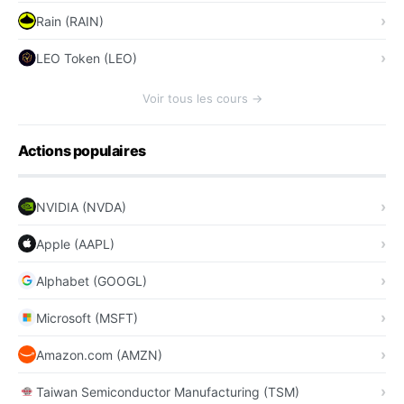
Rain (RAIN)
LEO Token (LEO)
Voir tous les cours →
Actions populaires
NVIDIA (NVDA)
Apple (AAPL)
Alphabet (GOOGL)
Microsoft (MSFT)
Amazon.com (AMZN)
Taiwan Semiconductor Manufacturing (TSM)