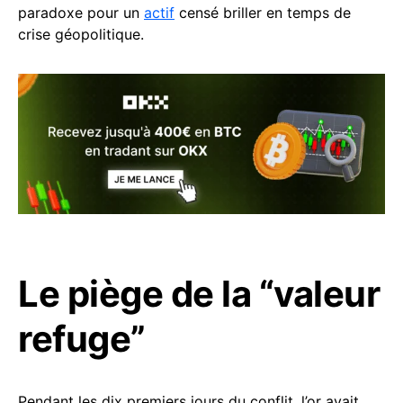
paradoxe pour un
actif
censé briller en temps de
crise géopolitique.
Le piège de la “valeur
refuge”
Pendant les dix premiers jours du conflit, l’or avait