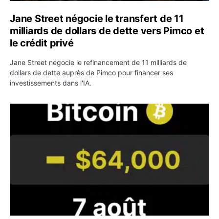
Jane Street négocie le transfert de 11
milliards de dollars de dette vers Pimco et
le crédit privé
Jane Street négocie le refinancement de 11 milliards de
dollars de dette auprès de Pimco pour financer ses
investissements dans l'IA.
Bitcoin stagne à 64 000 dollars pendant que les baleines