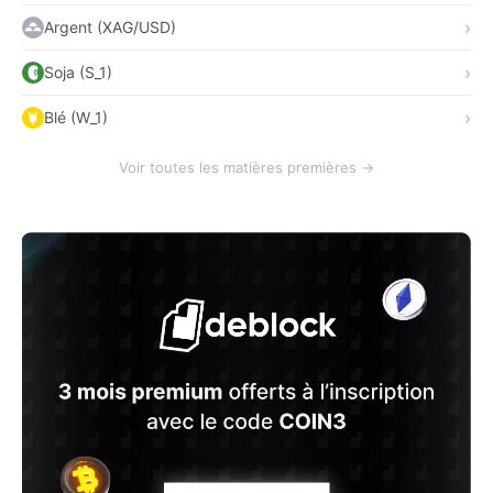
Argent (XAG/USD)
Soja (S_1)
Blé (W_1)
Voir toutes les matières premières →