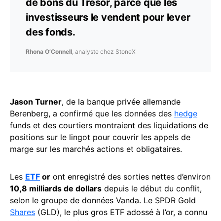
de bons du Trésor, parce que les
investisseurs le vendent pour lever
des fonds.
Rhona O’Connell
, analyste chez StoneX
Jason Turner
, de la banque privée allemande
Berenberg, a confirmé que les données des
hedge
funds et des courtiers montraient des liquidations de
positions sur le lingot pour couvrir les appels de
marge sur les marchés actions et obligataires.
Les
ETF
or
ont enregistré des sorties nettes d’environ
10,8 milliards de dollars
depuis le début du conflit,
selon le groupe de données Vanda. Le SPDR Gold
Shares
(GLD), le plus gros ETF adossé à l’or, a connu