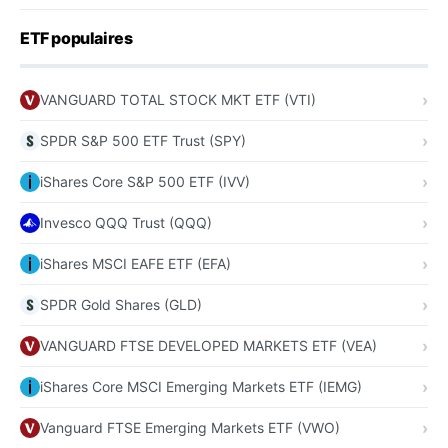
ETF populaires
VANGUARD TOTAL STOCK MKT ETF (VTI)
SPDR S&P 500 ETF Trust (SPY)
iShares Core S&P 500 ETF (IVV)
Invesco QQQ Trust (QQQ)
iShares MSCI EAFE ETF (EFA)
SPDR Gold Shares (GLD)
VANGUARD FTSE DEVELOPED MARKETS ETF (VEA)
iShares Core MSCI Emerging Markets ETF (IEMG)
Vanguard FTSE Emerging Markets ETF (VWO)