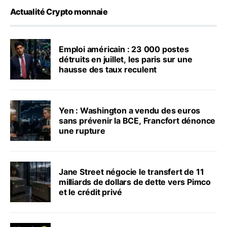
Actualité Crypto monnaie
Emploi américain : 23 000 postes
détruits en juillet, les paris sur une
hausse des taux reculent
Yen : Washington a vendu des euros
sans prévenir la BCE, Francfort dénonce
une rupture
Jane Street négocie le transfert de 11
milliards de dollars de dette vers Pimco
et le crédit privé