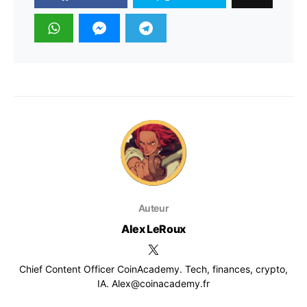
Auteur
Alex LeRoux
Chief Content Officer CoinAcademy. Tech, finances, crypto,
IA. Alex@coinacademy.fr