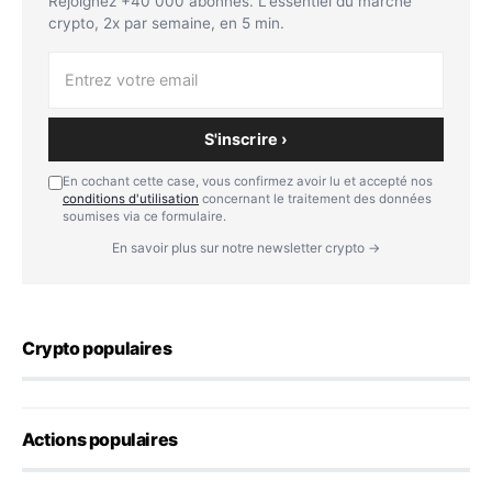
Rejoignez +40 000 abonnés. L'essentiel du marché
crypto, 2x par semaine, en 5 min.
S'inscrire ›
En cochant cette case, vous confirmez avoir lu et accepté nos
conditions d'utilisation
concernant le traitement des données
soumises via ce formulaire.
En savoir plus sur notre newsletter crypto →
Crypto populaires
Actions populaires