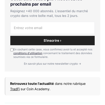
prochains par email
Rejoignez +40 000 abonnés. L'essentiel du marché
crypto dans votre boîte mail, tous les 2 jours.
S'inscrire ›
En cochant cette case, vous confirmez avoir lu et accepté nos
conditions d'utilisation
concernant le traitement des données
soumises via ce formulaire.
En savoir plus sur notre newsletter crypto →
Retrouvez toute l'actualité
dans notre rubrique
TradFi
sur Coin Academy.