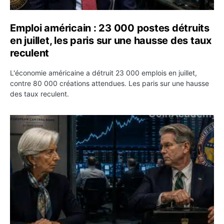
Emploi américain : 23 000 postes détruits
en juillet, les paris sur une hausse des taux
reculent
L'économie américaine a détruit 23 000 emplois en juillet,
contre 80 000 créations attendues. Les paris sur une hausse
des taux reculent.
Yen : Washington a vendu des euros sans prévenir la BC