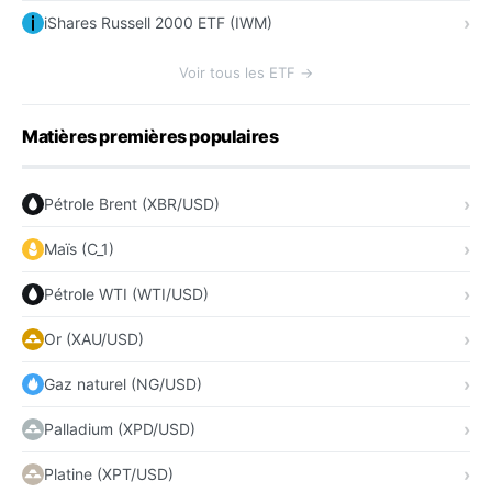
iShares Russell 2000 ETF (IWM)
Voir tous les ETF →
Matières premières populaires
Pétrole Brent (XBR/USD)
Maïs (C_1)
Pétrole WTI (WTI/USD)
Or (XAU/USD)
Gaz naturel (NG/USD)
Palladium (XPD/USD)
Platine (XPT/USD)