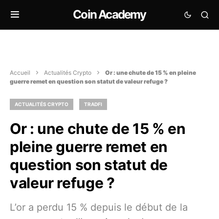
Coin Academy
Accueil
Actualités Crypto
Or : une chute de 15 % en pleine
guerre remet en question son statut de valeur refuge ?
ACTUALITÉS CRYPTO
TRADFI
Or : une chute de 15 % en
pleine guerre remet en
question son statut de
valeur refuge ?
L’or a perdu 15 % depuis le début de la