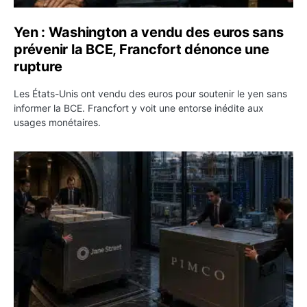
Yen : Washington a vendu des euros sans
prévenir la BCE, Francfort dénonce une
rupture
Les États-Unis ont vendu des euros pour soutenir le yen sans
informer la BCE. Francfort y voit une entorse inédite aux
usages monétaires.
Jane Street négocie le transfert de 11 milliards de dollar