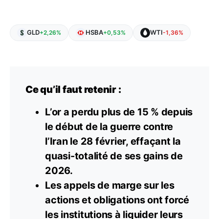
GLD
HSBA
WTI
+2,26%
+0,53%
-1,36%
Ce qu’il faut retenir :
L’or a perdu plus de 15 % depuis
le début de la guerre contre
l’Iran le 28 février, effaçant la
quasi-totalité de ses gains de
2026.
Les appels de marge sur les
actions et obligations ont forcé
les institutions à liquider leurs