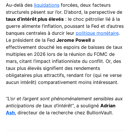
Au-delà des
liquidations
forcées, deux facteurs
structurels pèsent sur l’or. D’abord, la perspective de
taux d’intérêt plus élevés
: le choc pétrolier lié à la
guerre alimente l’inflation, poussant la Fed et d’autres
banques centrales à durcir leur
politique monétaire
.
Le président de la Fed
Jerome Powell
a
effectivement douché les espoirs de baisses de taux
multiples en 2026 lors de la réunion du FOMC de
mars, citant l’impact inflationniste du conflit. Or, des
taux plus élevés signifient des rendements
obligataires plus attractifs, rendant l’or (qui ne verse
aucun intérêt) comparativement moins intéressant.
“L’or et l’argent sont phénoménalement sensibles aux
anticipations de taux d’intérêt”
, a souligné
Adrian
Ash
, directeur de la recherche chez BullionVault.