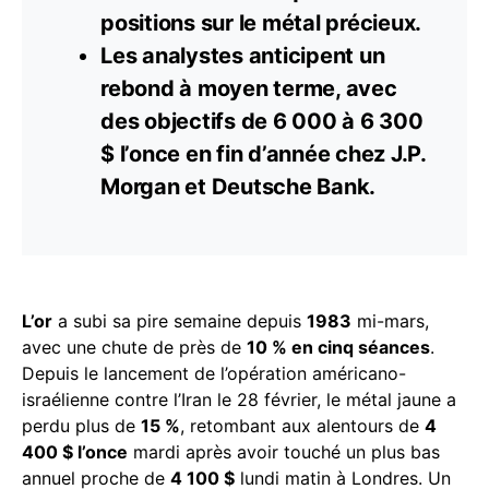
positions sur le métal précieux.
Les analystes anticipent un
rebond à moyen terme, avec
des objectifs de 6 000 à 6 300
$ l’once en fin d’année chez J.P.
Morgan et Deutsche Bank.
L’or
a subi sa pire semaine depuis
1983
mi-mars,
avec une chute de près de
10 % en cinq séances
.
Depuis le lancement de l’opération américano-
israélienne contre l’Iran le 28 février, le métal jaune a
perdu plus de
15 %
, retombant aux alentours de
4
400 $ l’once
mardi après avoir touché un plus bas
annuel proche de
4 100 $
lundi matin à Londres. Un