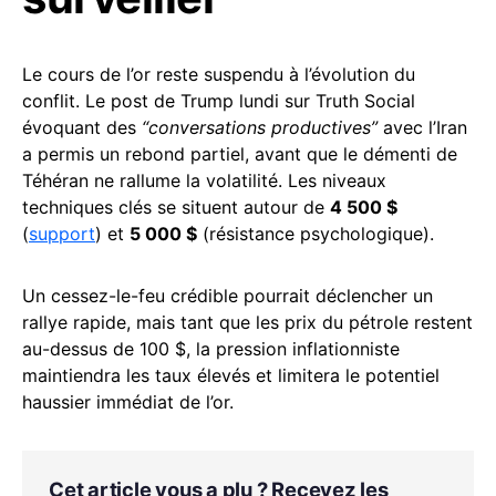
Le cours de l’or reste suspendu à l’évolution du
conflit. Le post de Trump lundi sur Truth Social
évoquant des
“conversations productives”
avec l’Iran
a permis un rebond partiel, avant que le démenti de
Téhéran ne rallume la volatilité. Les niveaux
techniques clés se situent autour de
4 500 $
(
support
) et
5 000 $
(résistance psychologique).
Un cessez-le-feu crédible pourrait déclencher un
rallye rapide, mais tant que les prix du pétrole restent
au-dessus de 100 $, la pression inflationniste
maintiendra les taux élevés et limitera le potentiel
haussier immédiat de l’or.
Cet article vous a plu ? Recevez les