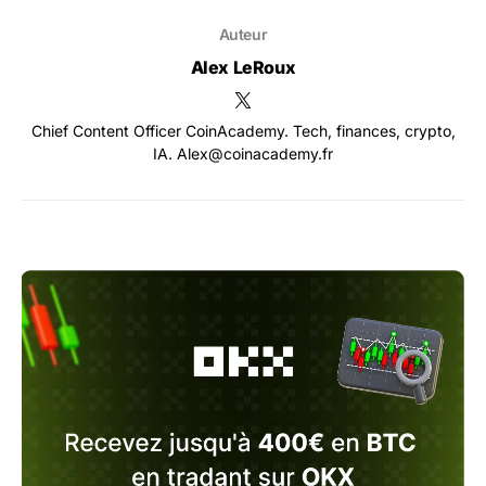
Auteur
Alex LeRoux
Chief Content Officer CoinAcademy. Tech, finances, crypto,
IA. Alex@coinacademy.fr