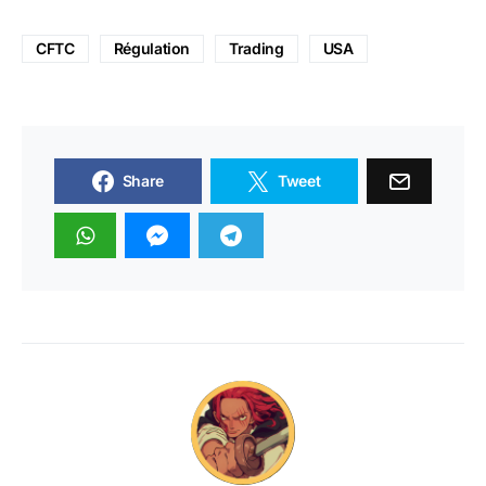
CFTC
Régulation
Trading
USA
Share
Tweet