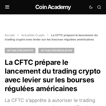
Coin Academy
Accueil
Actualités Crypto
La CFTC prépare le lancement du
trading crypto avec levier sur les bourses régulées américaines
ACTUALITÉS CRYPTO
ACTUALITÉS RÉGULATION
La CFTC prépare le
lancement du trading crypto
avec levier sur les bourses
régulées américaines
La CFTC s’apprête à autoriser le trading