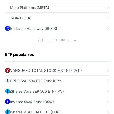
Meta Platforms (META)
Tesla (TSLA)
Berkshire Hathaway (BRK.B)
Voir toutes les actions →
ETF populaires
VANGUARD TOTAL STOCK MKT ETF (VTI)
SPDR S&P 500 ETF Trust (SPY)
iShares Core S&P 500 ETF (IVV)
Invesco QQQ Trust (QQQ)
iShares MSCI EAFE ETF (EFA)