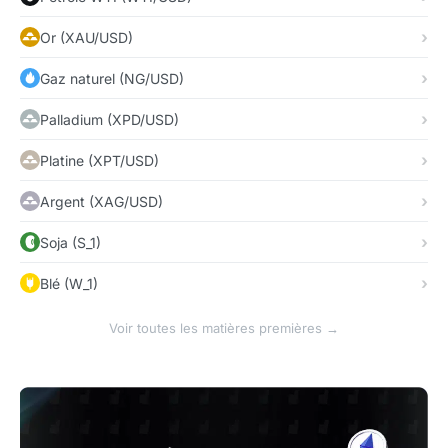
Or (XAU/USD)
Gaz naturel (NG/USD)
Palladium (XPD/USD)
Platine (XPT/USD)
Argent (XAG/USD)
Soja (S_1)
Blé (W_1)
Voir toutes les matières premières →