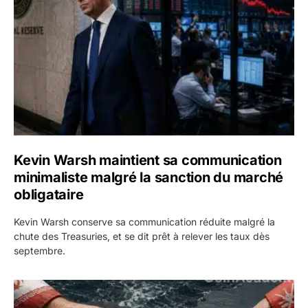
Kevin Warsh maintient sa communication
minimaliste malgré la sanction du marché
obligataire
Kevin Warsh conserve sa communication réduite malgré la
chute des Treasuries, et se dit prêt à relever les taux dès
septembre.
Ormuz : l’Iran annonce un accord avec Oman sur une rout