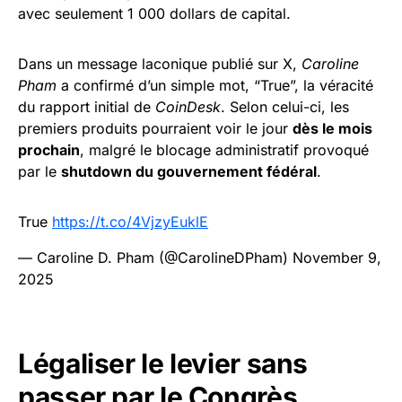
avec seulement 1 000 dollars de capital.
Dans un message laconique publié sur X,
Caroline
Pham
a confirmé d’un simple mot, “True”, la véracité
du rapport initial de
CoinDesk
. Selon celui-ci, les
premiers produits pourraient voir le jour
dès le mois
prochain
, malgré le blocage administratif provoqué
par le
shutdown du gouvernement fédéral
.
True
https://t.co/4VjzyEuklE
— Caroline D. Pham (@CarolineDPham)
November 9,
2025
Légaliser le levier sans
passer par le Congrès