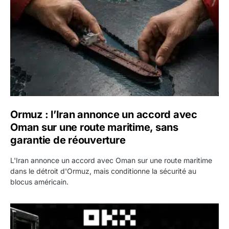
Ormuz : l’Iran annonce un accord avec
Oman sur une route maritime, sans
garantie de réouverture
L'Iran annonce un accord avec Oman sur une route maritime
dans le détroit d'Ormuz, mais conditionne la sécurité au
blocus américain.
OKX relance une campagne Deposit Bonus : jusqu’à 5 00