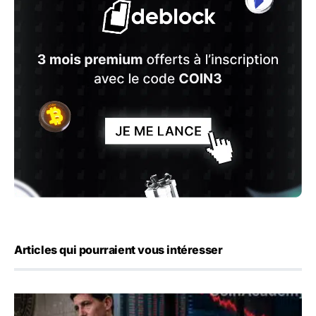
Articles qui pourraient vous intéresser
Kevin Warsh maintient sa communication minimaliste mal