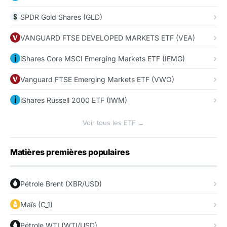
SPDR Gold Shares (GLD)
VANGUARD FTSE DEVELOPED MARKETS ETF (VEA)
iShares Core MSCI Emerging Markets ETF (IEMG)
Vanguard FTSE Emerging Markets ETF (VWO)
iShares Russell 2000 ETF (IWM)
Voir tous les ETF →
Matières premières populaires
Pétrole Brent (XBR/USD)
Maïs (C_1)
Pétrole WTI (WTI/USD)