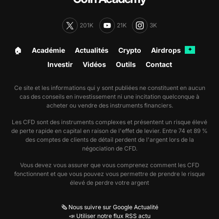
201K
21K
3K
🏠︎
Académie
Actualités
Crypto
Airdrops
✦
Investir
Vidéos
Outils
Contact
Ce site et les informations qui y sont publiées ne constituent en aucun
cas des conseils en investissement ni une incitation quelconque à
acheter ou vendre des instruments financiers.
Les CFD sont des instruments complexes et présentent un risque élevé
de perte rapide en capital en raison de l'effet de levier. Entre 74 et 89 %
des comptes de clients de détail perdent de l'argent lors de la
négociation de CFD.
Vous devez vous assurer que vous comprenez comment les CFD
fonctionnent et que vous pouvez vous permettre de prendre le risque
élevé de perdre votre argent
🗞️ Nous suivre sur Google Actualité
📣 Utiliser notre flux RSS actu