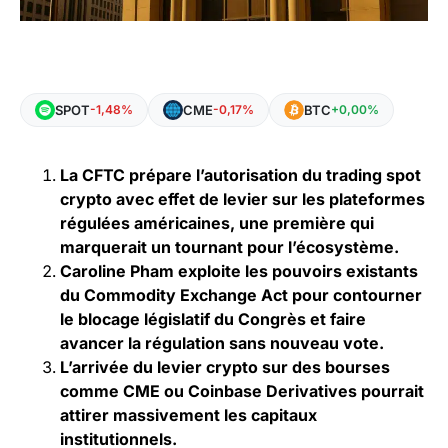
SPOT
CME
BTC
-1,48%
-0,17%
+0,00%
La CFTC prépare l’autorisation du trading spot
crypto avec effet de levier sur les plateformes
régulées américaines, une première qui
marquerait un tournant pour l’écosystème.
Caroline Pham exploite les pouvoirs existants
du Commodity Exchange Act pour contourner
le blocage législatif du Congrès et faire
avancer la régulation sans nouveau vote.
L’arrivée du levier crypto sur des bourses
comme CME ou Coinbase Derivatives pourrait
attirer massivement les capitaux
institutionnels.