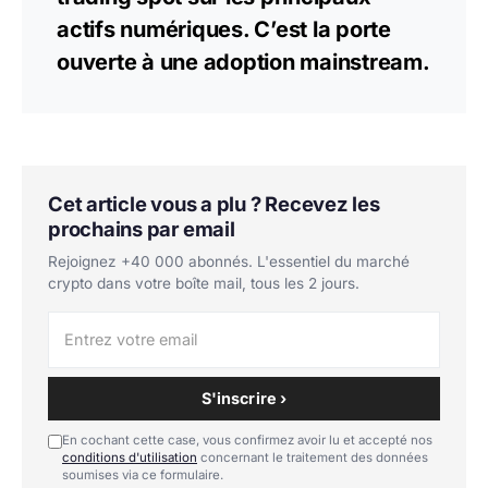
actifs numériques. C’est la porte
ouverte à une adoption mainstream.
Cet article vous a plu ? Recevez les
prochains par email
Rejoignez +40 000 abonnés. L'essentiel du marché
crypto dans votre boîte mail, tous les 2 jours.
S'inscrire ›
En cochant cette case, vous confirmez avoir lu et accepté nos
conditions d'utilisation
concernant le traitement des données
soumises via ce formulaire.