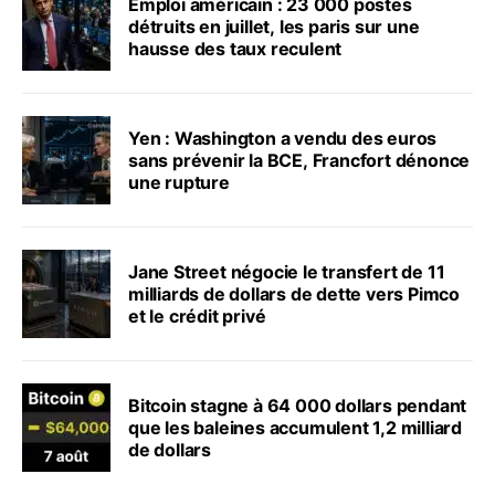
Emploi américain : 23 000 postes
détruits en juillet, les paris sur une
hausse des taux reculent
Yen : Washington a vendu des euros
sans prévenir la BCE, Francfort dénonce
une rupture
Jane Street négocie le transfert de 11
milliards de dollars de dette vers Pimco
et le crédit privé
Bitcoin stagne à 64 000 dollars pendant
que les baleines accumulent 1,2 milliard
de dollars