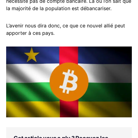
nécessite pas de compte bancaire. Là où l’on sait que
la majorité de la population est débancariser.
L’avenir nous dira donc, ce que ce nouvel allié peut
apporter à ces pays.
Cet article vous a plu ? Recevez les