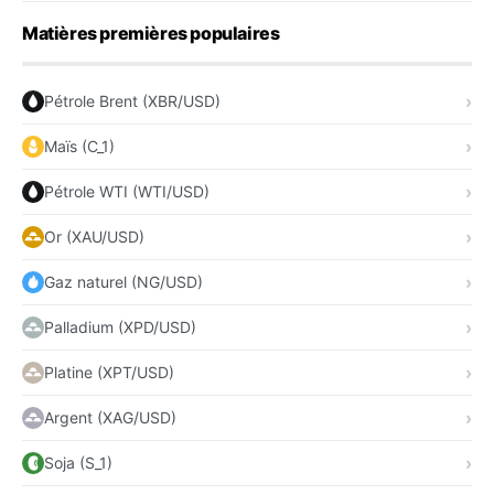
Matières premières populaires
Pétrole Brent (XBR/USD)
Maïs (C_1)
Pétrole WTI (WTI/USD)
Or (XAU/USD)
Gaz naturel (NG/USD)
Palladium (XPD/USD)
Platine (XPT/USD)
Argent (XAG/USD)
Soja (S_1)