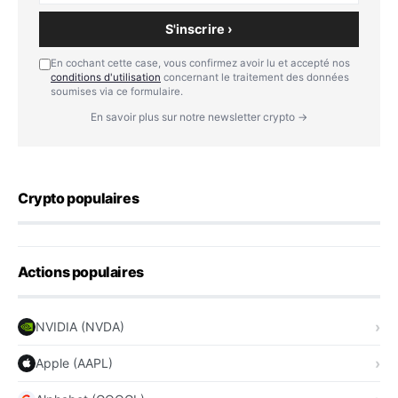
S'inscrire ›
En cochant cette case, vous confirmez avoir lu et accepté nos
conditions d'utilisation
concernant le traitement des données
soumises via ce formulaire.
En savoir plus sur notre newsletter crypto →
Crypto populaires
Actions populaires
NVIDIA (NVDA)
Apple (AAPL)