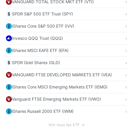
VANGUARD TOTAL STOCK MKT ETF (VTI)
SPDR S&P 500 ETF Trust (SPY)
iShares Core S&P 500 ETF (IVV)
Invesco QQQ Trust (QQQ)
iShares MSCI EAFE ETF (EFA)
SPDR Gold Shares (GLD)
VANGUARD FTSE DEVELOPED MARKETS ETF (VEA)
iShares Core MSCI Emerging Markets ETF (IEMG)
Vanguard FTSE Emerging Markets ETF (VWO)
iShares Russell 2000 ETF (IWM)
Voir tous les ETF →