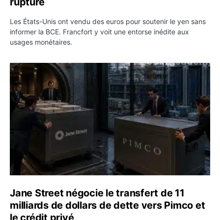
rupture
Les États-Unis ont vendu des euros pour soutenir le yen sans
informer la BCE. Francfort y voit une entorse inédite aux
usages monétaires.
Jane Street négocie le transfert de 11 milliards de dollar
Jane Street négocie le transfert de 11
milliards de dollars de dette vers Pimco et
le crédit privé