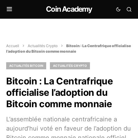
Coin Academy
Accueil
Actualités Crypto
Bitcoin : La Centrafrique officialise
l’adoption du Bitcoin comme monnaie
ACTUALITÉS BITCOIN
ACTUALITÉS CRYPTO
Bitcoin : La Centrafrique
officialise l’adoption du
Bitcoin comme monnaie
L’assemblée nationale centrafricaine a
aujourd’hui voté en faveur de l’adoption du
Bitcoin comme monnaie nationale officiel.