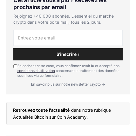
prochains par email
Rejoignez +40 000 abonnés. L'essentiel du marché
crypto dans votre boîte mail, tous les 2 jours.
S'inscrire ›
En cochant cette case, vous confirmez avoir lu et accepté nos
conditions d'utilisation
concernant le traitement des données
soumises via ce formulaire.
En savoir plus sur notre newsletter crypto →
Retrouvez toute l'actualité
dans notre rubrique
Actualités Bitcoin
sur Coin Academy.