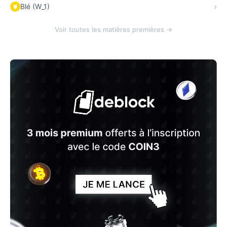
Blé (W_1)
Voir toutes les matières premières →