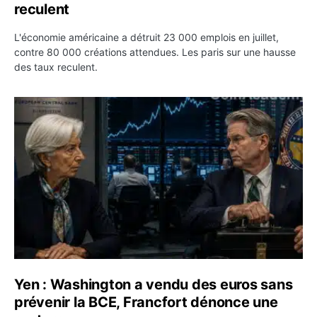
reculent
L'économie américaine a détruit 23 000 emplois en juillet,
contre 80 000 créations attendues. Les paris sur une hausse
des taux reculent.
Yen : Washington a vendu des euros sans prévenir la BC
Yen : Washington a vendu des euros sans
prévenir la BCE, Francfort dénonce une