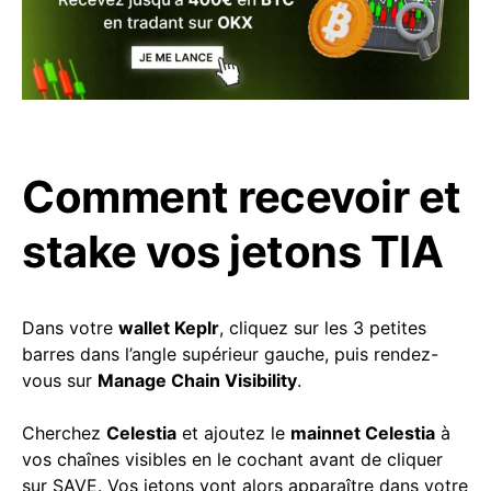
Comment recevoir et
stake vos jetons TIA
Dans votre
wallet Keplr
, cliquez sur les 3 petites
barres dans l’angle supérieur gauche, puis rendez-
vous sur
Manage Chain Visibility
.
Cherchez
Celestia
et ajoutez le
mainnet Celestia
à
vos chaînes visibles en le cochant avant de cliquer
sur SAVE. Vos jetons vont alors apparaître dans votre