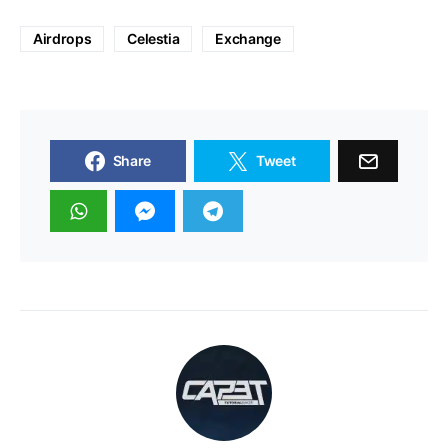
Airdrops
Celestia
Exchange
Share
Tweet