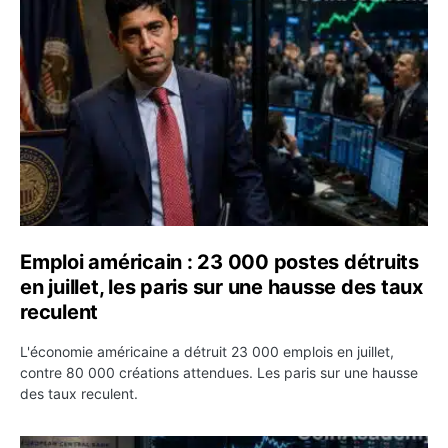
Emploi américain : 23 000 postes détruits en juillet, les
Emploi américain : 23 000 postes détruits
en juillet, les paris sur une hausse des taux
reculent
L'économie américaine a détruit 23 000 emplois en juillet,
contre 80 000 créations attendues. Les paris sur une hausse
des taux reculent.
Yen : Washington a vendu des euros sans prévenir la BC