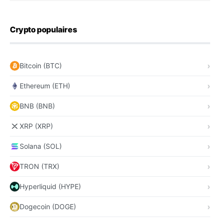
Crypto populaires
Bitcoin (BTC)
Ethereum (ETH)
BNB (BNB)
XRP (XRP)
Solana (SOL)
TRON (TRX)
Hyperliquid (HYPE)
Dogecoin (DOGE)