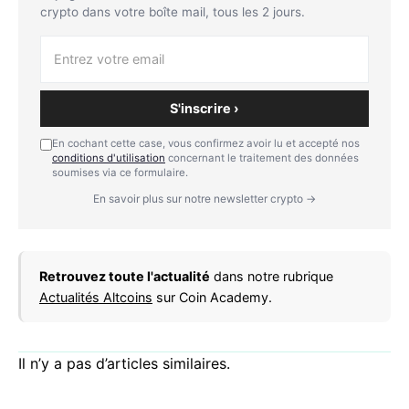
crypto dans votre boîte mail, tous les 2 jours.
S'inscrire ›
En cochant cette case, vous confirmez avoir lu et accepté nos
conditions d'utilisation
concernant le traitement des données
soumises via ce formulaire.
En savoir plus sur notre newsletter crypto →
Retrouvez toute l'actualité
dans notre rubrique
Actualités Altcoins
sur Coin Academy.
Il n’y a pas d’articles similaires.