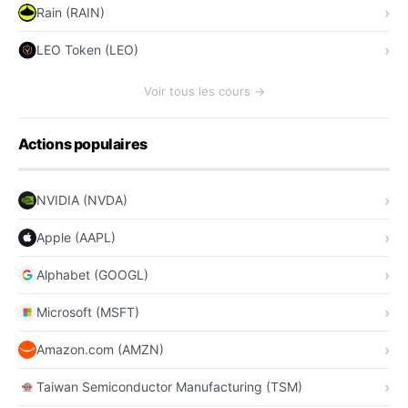
Rain (RAIN)
LEO Token (LEO)
Voir tous les cours →
Actions populaires
NVIDIA (NVDA)
Apple (AAPL)
Alphabet (GOOGL)
Microsoft (MSFT)
Amazon.com (AMZN)
Taiwan Semiconductor Manufacturing (TSM)