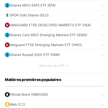
iShares MSCI EAFE ETF (EFA)
SPDR Gold Shares (GLD)
VANGUARD FTSE DEVELOPED MARKETS ETF (VEA)
iShares Core MSCI Emerging Markets ETF (IEMG)
Vanguard FTSE Emerging Markets ETF (VWO)
iShares Russell 2000 ETF (IWM)
Voir tous les ETF →
Matières premières populaires
Pétrole Brent (XBR/USD)
Maïs (C_1)