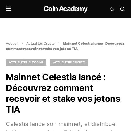
Coin Academy
Accueil
Actualités Crypto
Mainnet Celestia lancé : Découvrez
comment recevoir et stake vos jetons TIA
ACTUALITÉS ALTCOINS
ACTUALITÉS CRYPTO
Mainnet Celestia lancé :
Découvrez comment
recevoir et stake vos jetons
TIA
Celestia lance son mainnet, et distribue