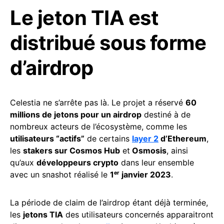
Le jeton TIA est
distribué sous forme
d’airdrop
Celestia ne s’arrête pas là. Le projet a réservé
60
millions de jetons pour un airdrop
destiné à de
nombreux acteurs de l’écosystème, comme les
utilisateurs “actifs”
de certains
layer 2
d’Ethereum
,
les
stakers sur Cosmos Hub
et
Osmosis
, ainsi
qu’aux
développeurs crypto
dans leur ensemble
avec un snashot réalisé le
1ᵉʳ janvier 2023
.
La période de claim de l’airdrop étant déjà terminée,
les
jetons TIA
des utilisateurs concernés apparaitront