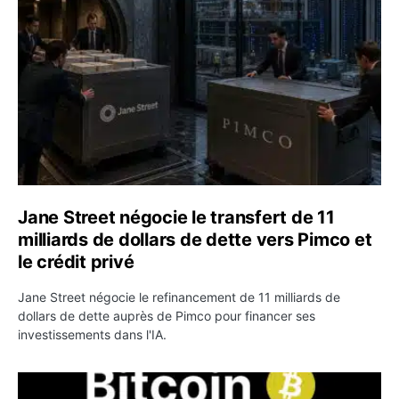
Jane Street négocie le transfert de 11
milliards de dollars de dette vers Pimco et
le crédit privé
Jane Street négocie le refinancement de 11 milliards de
dollars de dette auprès de Pimco pour financer ses
investissements dans l'IA.
Bitcoin stagne à 64 000 dollars pendant que les baleines