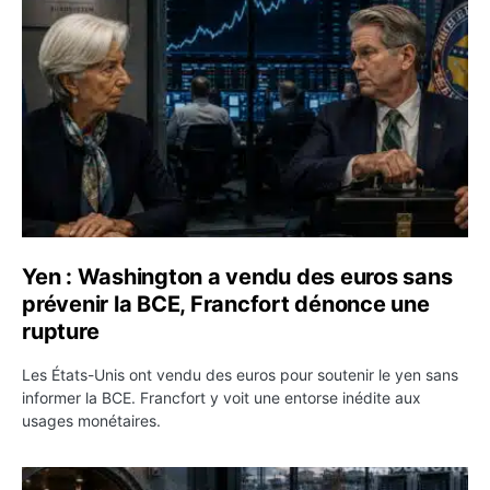
Yen : Washington a vendu des euros sans
prévenir la BCE, Francfort dénonce une
rupture
Les États-Unis ont vendu des euros pour soutenir le yen sans
informer la BCE. Francfort y voit une entorse inédite aux
usages monétaires.
Jane Street négocie le transfert de 11 milliards de dollar