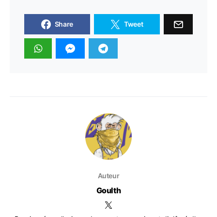
Share
Tweet
Auteur
Goulth