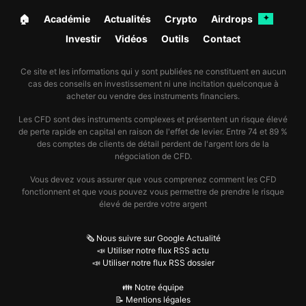
🏠︎
Académie
Actualités
Crypto
Airdrops
✦
Investir
Vidéos
Outils
Contact
Ce site et les informations qui y sont publiées ne constituent en aucun
cas des conseils en investissement ni une incitation quelconque à
acheter ou vendre des instruments financiers.
Les CFD sont des instruments complexes et présentent un risque élevé
de perte rapide en capital en raison de l'effet de levier. Entre 74 et 89 %
des comptes de clients de détail perdent de l'argent lors de la
négociation de CFD.
Vous devez vous assurer que vous comprenez comment les CFD
fonctionnent et que vous pouvez vous permettre de prendre le risque
élevé de perdre votre argent
🗞️ Nous suivre sur Google Actualité
📣 Utiliser notre flux RSS actu
📣 Utiliser notre flux RSS dossier
👪 Notre équipe
📝 Mentions légales