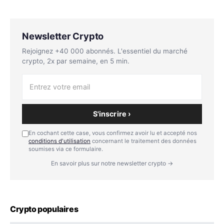
Newsletter Crypto
Rejoignez +40 000 abonnés. L'essentiel du marché
crypto, 2x par semaine, en 5 min.
S'inscrire ›
En cochant cette case, vous confirmez avoir lu et accepté nos
conditions d'utilisation
concernant le traitement des données
soumises via ce formulaire.
En savoir plus sur notre newsletter crypto →
Crypto populaires