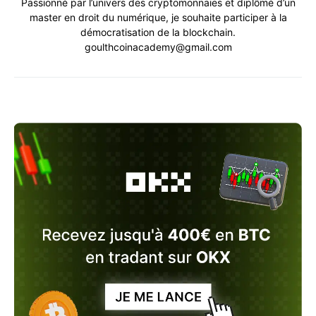
Passionné par l’univers des cryptomonnaies et diplômé d’un
master en droit du numérique, je souhaite participer à la
démocratisation de la blockchain.
goulthcoinacademy@gmail.com