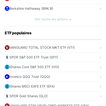
Berkshire Hathaway (BRK.B)
Voir toutes les actions →
ETF populaires
VANGUARD TOTAL STOCK MKT ETF (VTI)
SPDR S&P 500 ETF Trust (SPY)
iShares Core S&P 500 ETF (IVV)
Invesco QQQ Trust (QQQ)
iShares MSCI EAFE ETF (EFA)
SPDR Gold Shares (GLD)
VANGUARD FTSE DEVELOPED MARKETS ETF (VEA)