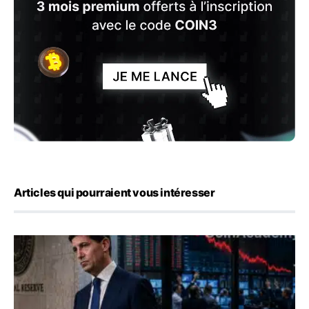
Articles qui pourraient vous intéresser
Kevin Warsh maintient sa communication minimaliste mal