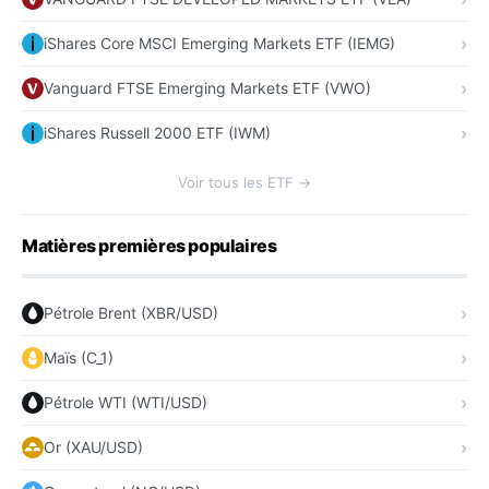
iShares Core MSCI Emerging Markets ETF (IEMG)
Vanguard FTSE Emerging Markets ETF (VWO)
iShares Russell 2000 ETF (IWM)
Voir tous les ETF →
Matières premières populaires
Pétrole Brent (XBR/USD)
Maïs (C_1)
Pétrole WTI (WTI/USD)
Or (XAU/USD)