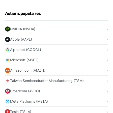
Actions populaires
NVIDIA (NVDA)
Apple (AAPL)
Alphabet (GOOGL)
Microsoft (MSFT)
Amazon.com (AMZN)
Taiwan Semiconductor Manufacturing (TSM)
Broadcom (AVGO)
Meta Platforms (META)
Tesla (TSLA)