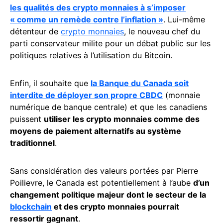
les qualités des crypto monnaies à s’imposer
« comme un remède contre l’inflation »
. Lui-même
détenteur de
crypto monnaies
, le nouveau chef du
parti conservateur milite pour un débat public sur les
politiques relatives à l’utilisation du Bitcoin.
Enfin, il souhaite que
la Banque du Canada soit
interdite de déployer son propre CBDC
(monnaie
numérique de banque centrale) et que les canadiens
puissent
utiliser les crypto monnaies comme des
moyens de paiement alternatifs au système
traditionnel
.
Sans considération des valeurs portées par Pierre
Poilievre, le Canada est potentiellement à l’aube
d’un
changement politique majeur dont le secteur de la
blockchain
et des crypto monnaies pourrait
ressortir gagnant
.