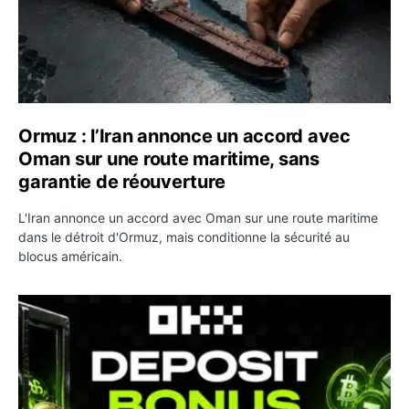
Ormuz : l’Iran annonce un accord avec
Oman sur une route maritime, sans
garantie de réouverture
L'Iran annonce un accord avec Oman sur une route maritime
dans le détroit d'Ormuz, mais conditionne la sécurité au
blocus américain.
OKX relance une campagne Deposit Bonus : jusqu’à 5 00