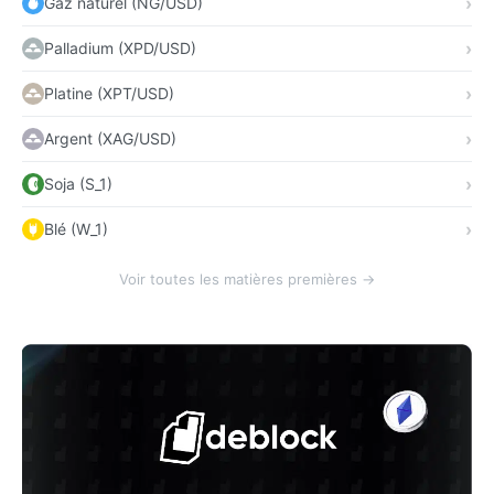
Gaz naturel (NG/USD)
Palladium (XPD/USD)
Platine (XPT/USD)
Argent (XAG/USD)
Soja (S_1)
Blé (W_1)
Voir toutes les matières premières →