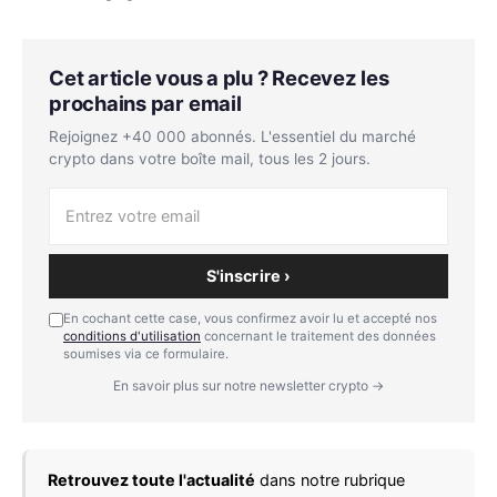
Cet article vous a plu ? Recevez les
prochains par email
Rejoignez +40 000 abonnés. L'essentiel du marché
crypto dans votre boîte mail, tous les 2 jours.
S'inscrire ›
En cochant cette case, vous confirmez avoir lu et accepté nos
conditions d'utilisation
concernant le traitement des données
soumises via ce formulaire.
En savoir plus sur notre newsletter crypto →
Retrouvez toute l'actualité
dans notre rubrique