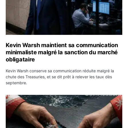
Kevin Warsh maintient sa communication
minimaliste malgré la sanction du marché
obligataire
Kevin Warsh conserve sa communication réduite malgré la
chute des Treasuries, et se dit prêt à relever les taux dès
septembre.
Ormuz : l’Iran annonce un accord avec Oman sur une rou