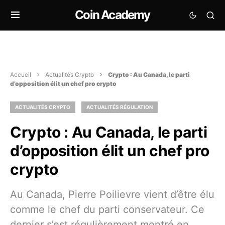
Coin Academy
Accueil
Actualités Crypto
Crypto : Au Canada, le parti
d’opposition élit un chef pro crypto
ACTUALITÉS CRYPTO
ACTUALITÉS RÉGULATION
Crypto : Au Canada, le parti
d’opposition élit un chef pro
crypto
Au Canada, Pierre Poilievre vient d’être élu
comme le chef du parti conservateur. Ce
dernier s’est régulièrement montré en