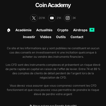
Coin Academy
201K
21K
3K
🏠︎
Académie
Actualités
Crypto
Airdrops
✦
Investir
Vidéos
Outils
Contact
Ce site et les informations qui y sont publiées ne constituent en aucun
cas des conseils en investissement ni une incitation quelconque à
acheter ou vendre des instruments financiers.
Les CFD sont des instruments complexes et présentent un risque élevé
de perte rapide en capital en raison de l'effet de levier. Entre 74 et 89 %
des comptes de clients de détail perdent de l'argent lors de la
négociation de CFD.
Vous devez vous assurer que vous comprenez comment les CFD
fonctionnent et que vous pouvez vous permettre de prendre le risque
élevé de perdre votre argent
🗞️ Nous suivre sur Google Actualité