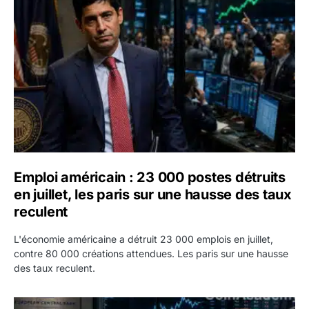
Emploi américain : 23 000 postes détruits en juillet, les 
Emploi américain : 23 000 postes détruits
en juillet, les paris sur une hausse des taux
reculent
L'économie américaine a détruit 23 000 emplois en juillet,
contre 80 000 créations attendues. Les paris sur une hausse
des taux reculent.
Yen : Washington a vendu des euros sans prévenir la BC