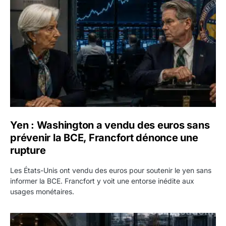
Yen : Washington a vendu des euros sans
prévenir la BCE, Francfort dénonce une
rupture
Les États-Unis ont vendu des euros pour soutenir le yen sans
informer la BCE. Francfort y voit une entorse inédite aux
usages monétaires.
Jane Street négocie le transfert de 11 milliards de dollars