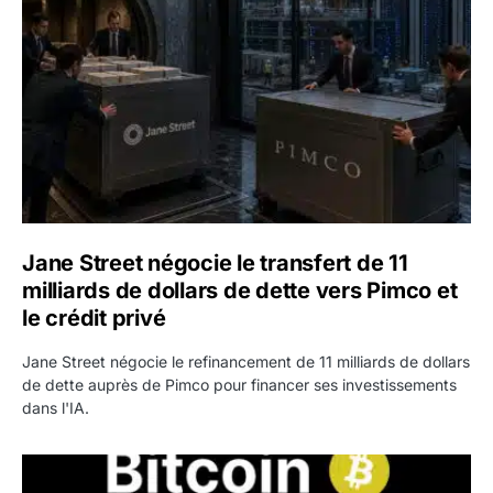
Jane Street négocie le transfert de 11
milliards de dollars de dette vers Pimco et
le crédit privé
Jane Street négocie le refinancement de 11 milliards de dollars
de dette auprès de Pimco pour financer ses investissements
dans l'IA.
Bitcoin stagne à 64 000 dollars pendant que les baleines