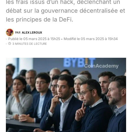
les frais issus d’un hack, déclenchant un
débat sur la gouvernance décentralisée et
les principes de la DeFi.
PAR
ALEX LEROUX
Publié le 05 mars 2025 à 15h25
Modifié le 05 mars 2025 à 15h34
•
3 MINUTES DE LECTURE