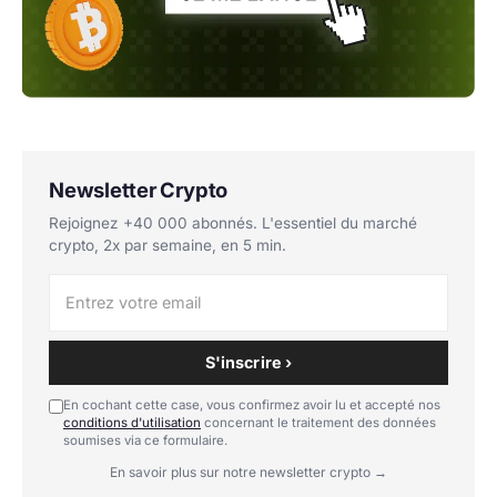
Newsletter Crypto
Rejoignez +40 000 abonnés. L'essentiel du marché
crypto, 2x par semaine, en 5 min.
S'inscrire ›
En cochant cette case, vous confirmez avoir lu et accepté nos
conditions d'utilisation
concernant le traitement des données
soumises via ce formulaire.
En savoir plus sur notre newsletter crypto →