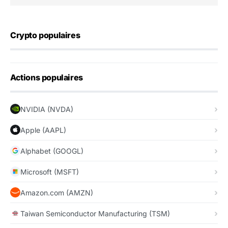
Crypto populaires
Actions populaires
NVIDIA (NVDA)
Apple (AAPL)
Alphabet (GOOGL)
Microsoft (MSFT)
Amazon.com (AMZN)
Taiwan Semiconductor Manufacturing (TSM)