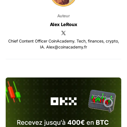
Auteur
Alex LeRoux
Chief Content Officer CoinAcademy. Tech, finances, crypto,
IA. Alex@coinacademy.fr