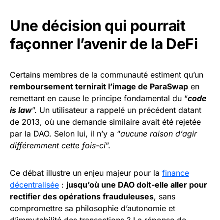
Une décision qui pourrait
façonner l’avenir de la DeFi
Certains membres de la communauté estiment qu’un
remboursement ternirait l’image de ParaSwap
en
remettant en cause le principe fondamental du “
code
is law
”. Un utilisateur a rappelé un précédent datant
de 2013, où une demande similaire avait été rejetée
par la DAO. Selon lui, il n’y a “
aucune raison d’agir
différemment cette fois-ci
”.
Ce débat illustre un enjeu majeur pour la
finance
décentralisée
:
jusqu’où une DAO doit-elle aller pour
rectifier des opérations frauduleuses
, sans
compromettre sa philosophie d’autonomie et
d’immutabilité des transactions ? La réponse de