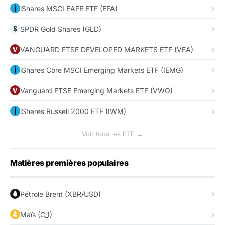
iShares MSCI EAFE ETF (EFA)
SPDR Gold Shares (GLD)
VANGUARD FTSE DEVELOPED MARKETS ETF (VEA)
iShares Core MSCI Emerging Markets ETF (IEMG)
Vanguard FTSE Emerging Markets ETF (VWO)
iShares Russell 2000 ETF (IWM)
Voir tous les ETF →
Matières premières populaires
Pétrole Brent (XBR/USD)
Maïs (C_1)