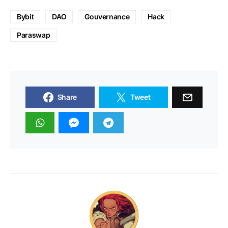
Bybit
DAO
Gouvernance
Hack
Paraswap
Share
Tweet