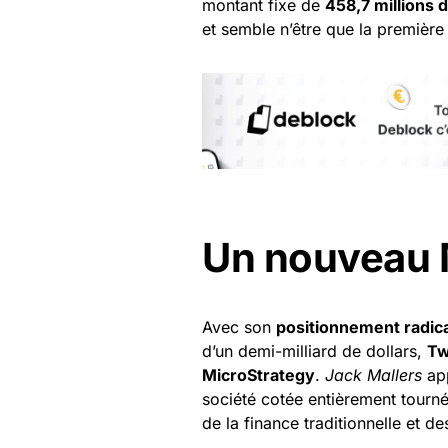
montant fixe de
458,7 millions d
et semble n’être que la première
Un nouveau M
Avec son
positionnement radic
d’un demi-milliard de dollars,
Tw
MicroStrategy
.
Jack Mallers
app
société cotée entièrement tourné
de la finance traditionnelle et de