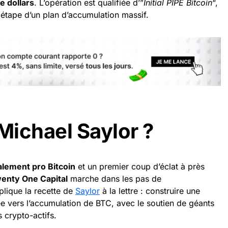
e dollars
. L’opération est qualifiée d’”
Initial PIPE Bitcoin
“,
 étape d’un plan d’accumulation massif.
ichael Saylor ?
alement pro Bitcoin
et un premier coup d’éclat à près
enty One Capital
marche dans les pas de
lique la recette de
Saylor
à la lettre : construire une
e vers l’accumulation de BTC, avec le soutien de géants
s crypto-actifs.