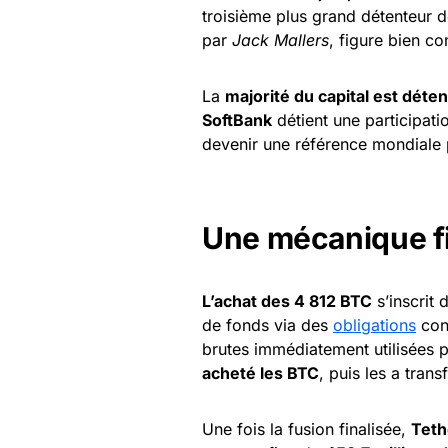
troisième plus grand détenteur d
par
Jack Mallers
, figure bien c
La
majorité du capital est déten
SoftBank
détient une participatio
devenir une référence mondiale
Une mécanique fi
L’achat des 4 812 BTC
s’inscrit
de fonds via des
obligations
conv
brutes immédiatement utilisées 
acheté les BTC
, puis les a tran
Une fois la fusion finalisée,
Teth