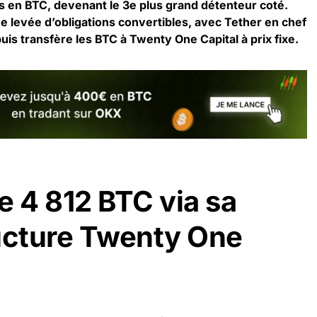
ars en BTC, devenant le 3e plus grand détenteur coté.
 levée d’obligations convertibles, avec Tether en chef
puis transfère les BTC à Twenty One Capital à prix fixe.
e 4 812 BTC via sa
ucture Twenty One