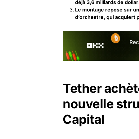
déjà 3,6 milliards de doll
Le montage repose sur une
d’orchestre, qui acquiert 
Tether achèt
nouvelle str
Capital