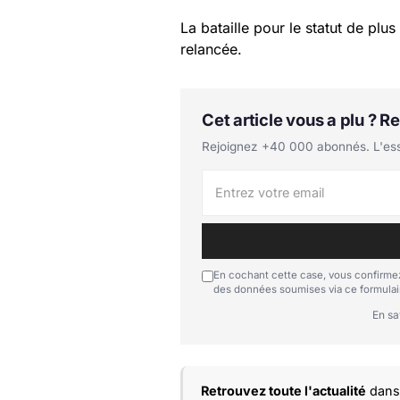
La bataille pour le statut de plu
relancée.
Cet article vous a plu ? 
Rejoignez +40 000 abonnés. L'essen
En cochant cette case, vous confirmez
des données soumises via ce formulai
En sa
Retrouvez toute l'actualité
dans 