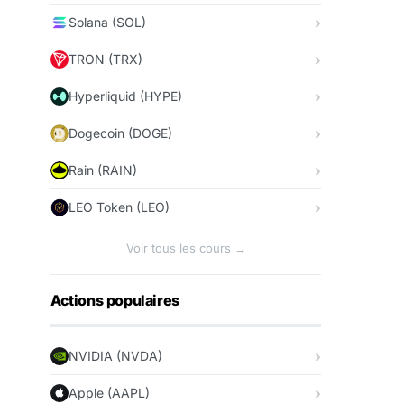
Solana (SOL)
TRON (TRX)
Hyperliquid (HYPE)
Dogecoin (DOGE)
Rain (RAIN)
LEO Token (LEO)
Voir tous les cours →
Actions populaires
NVIDIA (NVDA)
Apple (AAPL)