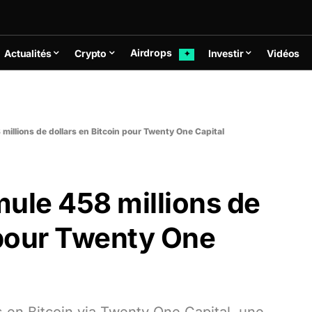
Airdrops
Actualités
Crypto
Investir
Vidéos
✦
millions de dollars en Bitcoin pour Twenty One Capital
ule 458 millions de
 pour Twenty One