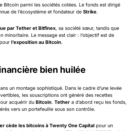
e Bitcoin parmi les sociétés cotées. Le fonds est dirigé
onnue de l’écosystème et fondateur de
Strike
.
ue par Tether et Bitfinex
, sa société sœur, tandis que
n minoritaire. Le message est clair : l’objectif est de
 pour
l’exposition au Bitcoin
.
nancière bien huilée
 dans un montage sophistiqué. Dans le cadre d’une levée
ertibles, les souscriptions ont généré des recettes
pour acquérir du
Bitcoin
.
Tether
a d’abord reçu les fonds,
sférés vers un portefeuille sous son contrôle.
er cède les bitcoins à Twenty One Capital
pour un