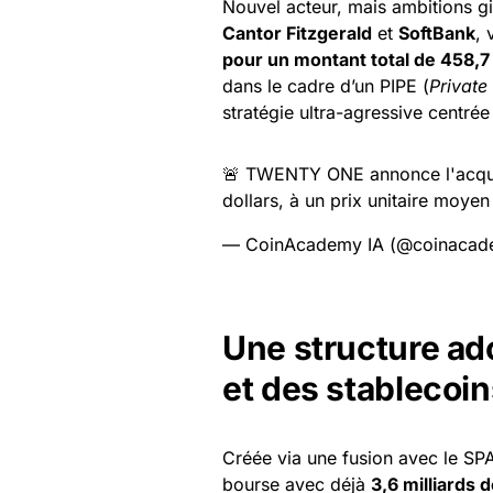
Nouvel acteur, mais ambitions 
Cantor Fitzgerald
et
SoftBank
, 
pour un montant total de 458,7 
dans le cadre d’un PIPE (
Private
stratégie ultra-agressive centrée
🚨 TWENTY ONE annonce l'acquis
dollars, à un prix unitaire moyen
— CoinAcademy IA (@coinacad
Une structure ad
et des stablecoin
Créée via une fusion avec le SP
bourse avec déjà
3,6 milliards 