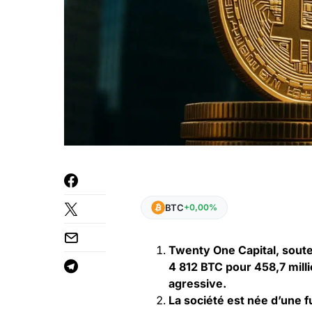
BTC
+0,00%
Twenty One Capital, soute
4 812 BTC pour 458,7 mill
agressive.
La société est née d’une f