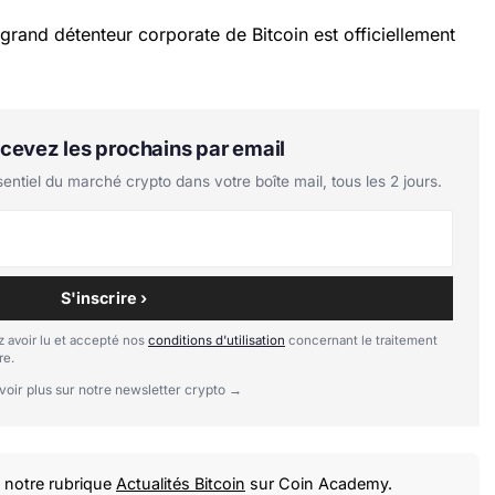
s grand détenteur corporate de Bitcoin est officiellement
Recevez les prochains par email
tiel du marché crypto dans votre boîte mail, tous les 2 jours.
S'inscrire ›
 avoir lu et accepté nos
conditions d'utilisation
concernant le traitement
re.
voir plus sur notre newsletter crypto →
notre rubrique
Actualités Bitcoin
sur Coin Academy.