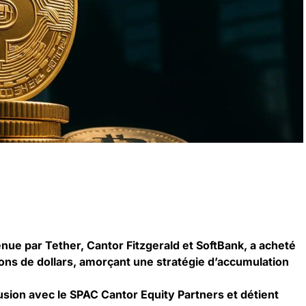
nue par Tether, Cantor Fitzgerald et SoftBank, a acheté
ions de dollars, amorçant une stratégie d’accumulation
usion avec le SPAC Cantor Equity Partners et détient