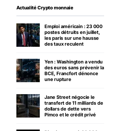
Actualité Crypto monnaie
Emploi américain : 23 000
postes détruits en juillet,
les paris sur une hausse
des taux reculent
Yen : Washington a vendu
des euros sans prévenir la
BCE, Francfort dénonce
une rupture
Jane Street négocie le
transfert de 11 milliards de
dollars de dette vers
Pimco et le crédit privé