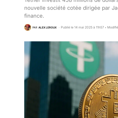
Tether investit 458 millions de dolla
nouvelle société cotée dirigée par Ja
finance.
Publié le 14 mai 2025 à 11h57
Modifié
PAR
ALEX LEROUX
•