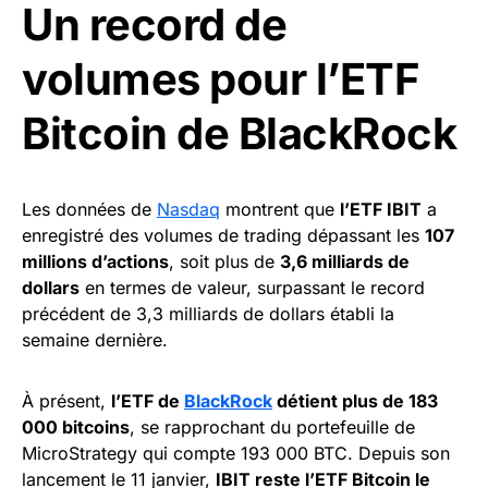
Un record de
volumes pour l’ETF
Bitcoin de BlackRock
Les données de
Nasdaq
montrent que
l’ETF IBIT
a
enregistré des volumes de trading dépassant les
107
millions d’actions
, soit plus de
3,6 milliards de
dollars
en termes de valeur, surpassant le record
précédent de 3,3 milliards de dollars établi la
semaine dernière.
À présent,
l’ETF de
BlackRock
détient plus de 183
000 bitcoins
, se rapprochant du portefeuille de
MicroStrategy qui compte 193 000 BTC. Depuis son
lancement le 11 janvier,
IBIT reste l’ETF Bitcoin le