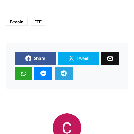
Bitcoin
ETF
Share
Tweet