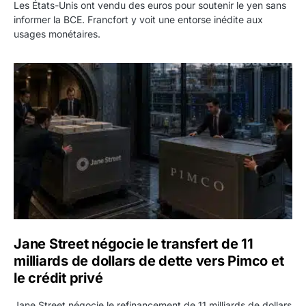
Les États-Unis ont vendu des euros pour soutenir le yen sans
informer la BCE. Francfort y voit une entorse inédite aux
usages monétaires.
Jane Street négocie le transfert de 11 milliards de dollars
Jane Street négocie le transfert de 11
milliards de dollars de dette vers Pimco et
le crédit privé
Jane Street négocie le refinancement de 11 milliards de dollars