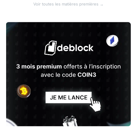
Voir toutes les matières premières →