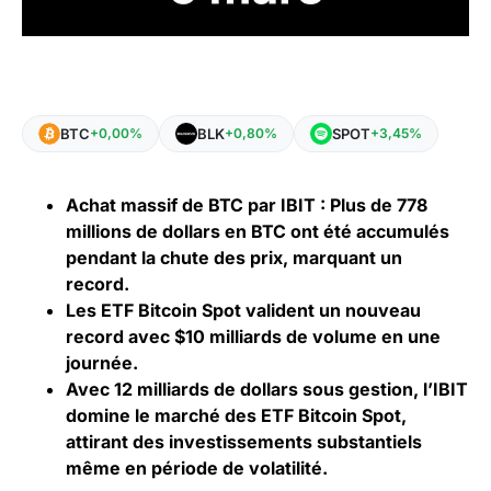
BTC
BLK
SPOT
+0,00%
+0,80%
+3,45%
Achat massif de BTC par IBIT : Plus de 778
millions de dollars en BTC ont été accumulés
pendant la chute des prix, marquant un
record.
Les ETF Bitcoin Spot valident un nouveau
record avec $10 milliards de volume en une
journée.
Avec 12 milliards de dollars sous gestion, l’IBIT
domine le marché des ETF Bitcoin Spot,
attirant des investissements substantiels
même en période de volatilité.