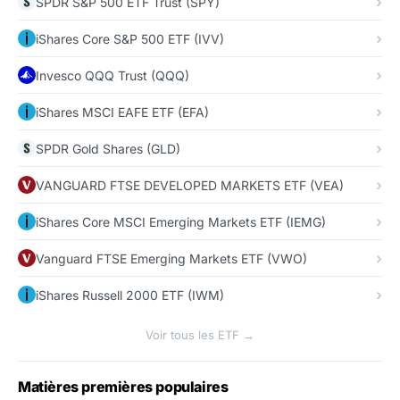
SPDR S&P 500 ETF Trust (SPY)
iShares Core S&P 500 ETF (IVV)
Invesco QQQ Trust (QQQ)
iShares MSCI EAFE ETF (EFA)
SPDR Gold Shares (GLD)
VANGUARD FTSE DEVELOPED MARKETS ETF (VEA)
iShares Core MSCI Emerging Markets ETF (IEMG)
Vanguard FTSE Emerging Markets ETF (VWO)
iShares Russell 2000 ETF (IWM)
Voir tous les ETF →
Matières premières populaires