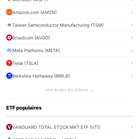
Amazon.com (AMZN)
Taiwan Semiconductor Manufacturing (TSM)
Broadcom (AVGO)
Meta Platforms (META)
Tesla (TSLA)
Berkshire Hathaway (BRK.B)
Voir toutes les actions →
ETF populaires
VANGUARD TOTAL STOCK MKT ETF (VTI)