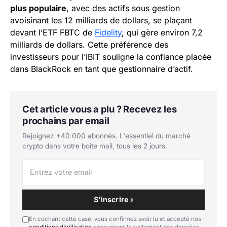
plus populaire
, avec des actifs sous gestion
avoisinant les 12 milliards de dollars, se plaçant
devant l’ETF FBTC de
Fidelity
, qui gère environ 7,2
milliards de dollars. Cette préférence des
investisseurs pour l’IBIT souligne la confiance placée
dans BlackRock en tant que gestionnaire d’actif.
Cet article vous a plu ? Recevez les
prochains par email
Rejoignez +40 000 abonnés. L'essentiel du marché
crypto dans votre boîte mail, tous les 2 jours.
S'inscrire ›
En cochant cette case, vous confirmez avoir lu et accepté nos
conditions d'utilisation
concernant le traitement des données