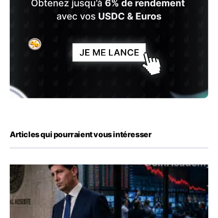
Articles qui pourraient vous intéresser
Kevin Warsh maintient sa communication minimaliste mal