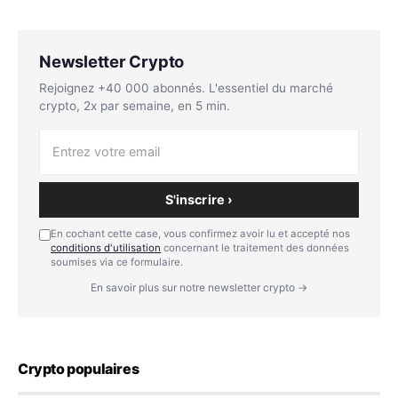
Newsletter Crypto
Rejoignez +40 000 abonnés. L'essentiel du marché
crypto, 2x par semaine, en 5 min.
S'inscrire ›
En cochant cette case, vous confirmez avoir lu et accepté nos
conditions d'utilisation
concernant le traitement des données
soumises via ce formulaire.
En savoir plus sur notre newsletter crypto →
Crypto populaires