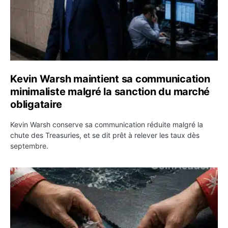
Kevin Warsh maintient sa communication
minimaliste malgré la sanction du marché
obligataire
Kevin Warsh conserve sa communication réduite malgré la
chute des Treasuries, et se dit prêt à relever les taux dès
septembre.
Ormuz : l’Iran annonce un accord avec Oman sur une rou