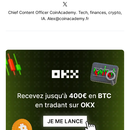
Chief Content Officer CoinAcademy. Tech, finances, crypto,
IA. Alex@coinacademy.fr