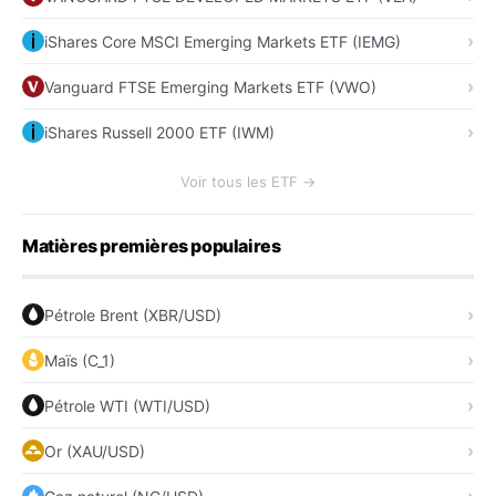
iShares Core MSCI Emerging Markets ETF (IEMG)
Vanguard FTSE Emerging Markets ETF (VWO)
iShares Russell 2000 ETF (IWM)
Voir tous les ETF →
Matières premières populaires
Pétrole Brent (XBR/USD)
Maïs (C_1)
Pétrole WTI (WTI/USD)
Or (XAU/USD)