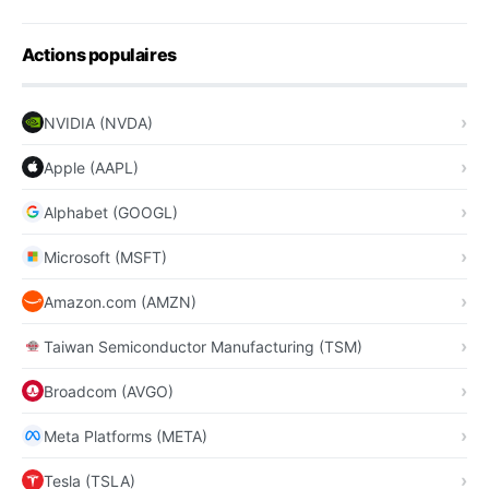
Actions populaires
NVIDIA (NVDA)
Apple (AAPL)
Alphabet (GOOGL)
Microsoft (MSFT)
Amazon.com (AMZN)
Taiwan Semiconductor Manufacturing (TSM)
Broadcom (AVGO)
Meta Platforms (META)
Tesla (TSLA)