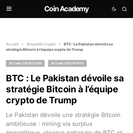
Coin Academy
Accueil
Actualités Crypto
BTC : Le Pakistan dévoile sa
stratégie Bitcoin à l’équipe crypto de Trump
ACTUALITÉS BITCOIN
ACTUALITÉS CRYPTO
BTC : Le Pakistan dévoile sa
stratégie Bitcoin à l’équipe
crypto de Trump
Le Pakistan dévoile une stratégie Bitcoin
ambitieuse : mining via surplus
énergétique, réserve nationale de BTC et