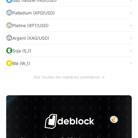
Gaz naturel (NG/USD)
Palladium (XPD/USD)
Platine (XPT/USD)
Argent (XAG/USD)
Soja (S_1)
Blé (W_1)
Voir toutes les matières premières →