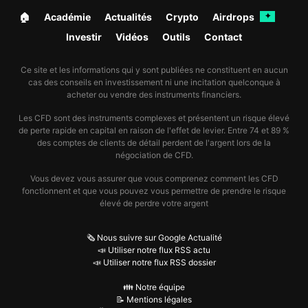
🏠︎
Académie
Actualités
Crypto
Airdrops
✦
Investir
Vidéos
Outils
Contact
Ce site et les informations qui y sont publiées ne constituent en aucun
cas des conseils en investissement ni une incitation quelconque à
acheter ou vendre des instruments financiers.
Les CFD sont des instruments complexes et présentent un risque élevé
de perte rapide en capital en raison de l'effet de levier. Entre 74 et 89 %
des comptes de clients de détail perdent de l'argent lors de la
négociation de CFD.
Vous devez vous assurer que vous comprenez comment les CFD
fonctionnent et que vous pouvez vous permettre de prendre le risque
élevé de perdre votre argent
🗞️ Nous suivre sur Google Actualité
📣 Utiliser notre flux RSS actu
📣 Utiliser notre flux RSS dossier
👪 Notre équipe
📝 Mentions légales