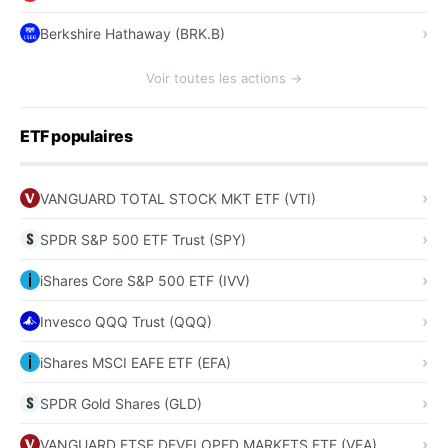
Berkshire Hathaway (BRK.B)
Voir toutes les actions →
ETF populaires
VANGUARD TOTAL STOCK MKT ETF (VTI)
SPDR S&P 500 ETF Trust (SPY)
iShares Core S&P 500 ETF (IVV)
Invesco QQQ Trust (QQQ)
iShares MSCI EAFE ETF (EFA)
SPDR Gold Shares (GLD)
VANGUARD FTSE DEVELOPED MARKETS ETF (VEA)