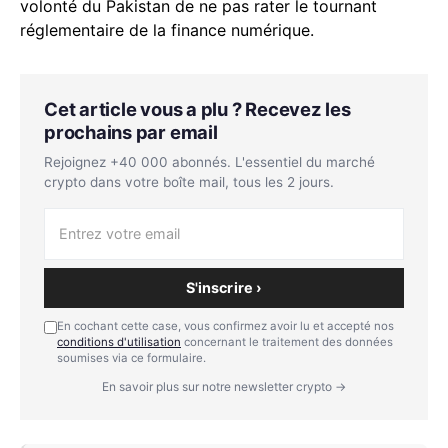
volonté du Pakistan de ne pas rater le tournant
réglementaire de la finance numérique.
Cet article vous a plu ? Recevez les
prochains par email
Rejoignez +40 000 abonnés. L'essentiel du marché
crypto dans votre boîte mail, tous les 2 jours.
S'inscrire ›
En cochant cette case, vous confirmez avoir lu et accepté nos
conditions d'utilisation
concernant le traitement des données
soumises via ce formulaire.
En savoir plus sur notre newsletter crypto →