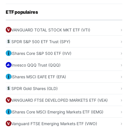
ETF populaires
VANGUARD TOTAL STOCK MKT ETF (VTI)
SPDR S&P 500 ETF Trust (SPY)
iShares Core S&P 500 ETF (IVV)
Invesco QQQ Trust (QQQ)
iShares MSCI EAFE ETF (EFA)
SPDR Gold Shares (GLD)
VANGUARD FTSE DEVELOPED MARKETS ETF (VEA)
iShares Core MSCI Emerging Markets ETF (IEMG)
Vanguard FTSE Emerging Markets ETF (VWO)