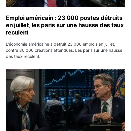
Emploi américain : 23 000 postes détruits
en juillet, les paris sur une hausse des taux
reculent
L'économie américaine a détruit 23 000 emplois en juillet,
contre 80 000 créations attendues. Les paris sur une hausse
des taux reculent.
Yen : Washington a vendu des euros sans prévenir la BC