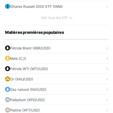
iShares Russell 2000 ETF (IWM)
Voir tous les ETF →
Matières premières populaires
Pétrole Brent (XBR/USD)
Maïs (C_1)
Pétrole WTI (WTI/USD)
Or (XAU/USD)
Gaz naturel (NG/USD)
Palladium (XPD/USD)
Platine (XPT/USD)