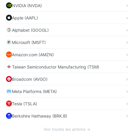
NVIDIA (NVDA)
Apple (AAPL)
Alphabet (GOOGL)
Microsoft (MSFT)
Amazon.com (AMZN)
Taiwan Semiconductor Manufacturing (TSM)
Broadcom (AVGO)
Meta Platforms (META)
Tesla (TSLA)
Berkshire Hathaway (BRK.B)
Voir toutes les actions →