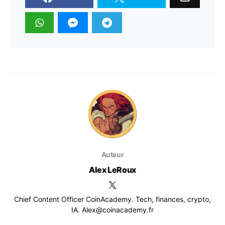
Auteur
Alex LeRoux
Chief Content Officer CoinAcademy. Tech, finances, crypto,
IA. Alex@coinacademy.fr