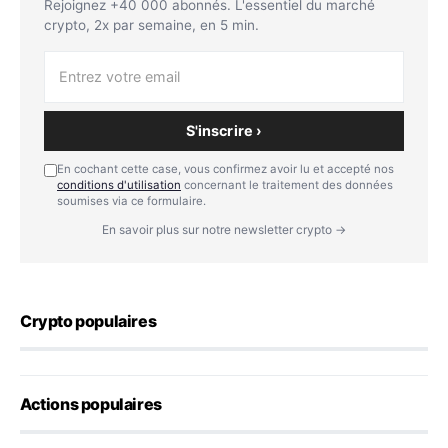
Rejoignez +40 000 abonnés. L'essentiel du marché
crypto, 2x par semaine, en 5 min.
S'inscrire ›
En cochant cette case, vous confirmez avoir lu et accepté nos
conditions d'utilisation
concernant le traitement des données
soumises via ce formulaire.
En savoir plus sur notre newsletter crypto →
Crypto populaires
Actions populaires