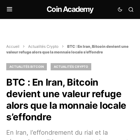
Coin Academy
Accueil
Actualités Crypto
BTC : En Iran, Bitcoin devient une
valeur refuge alors que la monnaie locale s’effondre
ACTUALITÉS BITCOIN
ACTUALITÉS CRYPTO
BTC : En Iran, Bitcoin
devient une valeur refuge
alors que la monnaie locale
s’effondre
En Iran, l’effondrement du rial et la