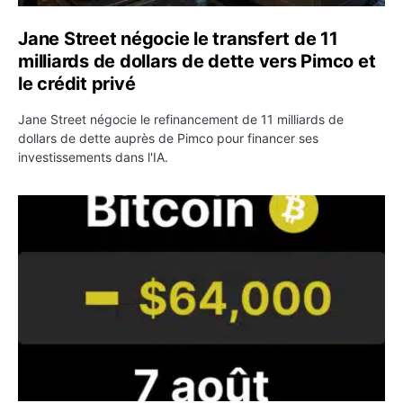
Jane Street négocie le transfert de 11
milliards de dollars de dette vers Pimco et
le crédit privé
Jane Street négocie le refinancement de 11 milliards de
dollars de dette auprès de Pimco pour financer ses
investissements dans l'IA.
Bitcoin stagne à 64 000 dollars pendant que les baleines