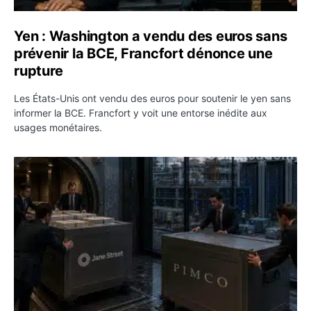
Yen : Washington a vendu des euros sans
prévenir la BCE, Francfort dénonce une
rupture
Les États-Unis ont vendu des euros pour soutenir le yen sans
informer la BCE. Francfort y voit une entorse inédite aux
usages monétaires.
Jane Street négocie le transfert de 11 milliards de dollar