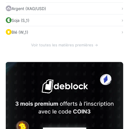
Argent (XAG/USD)
Soja (S_1)
Blé (W_1)
Voir toutes les matières premières →