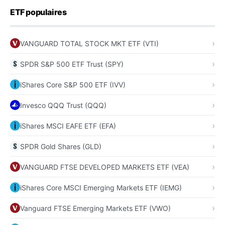
ETF populaires
VANGUARD TOTAL STOCK MKT ETF (VTI)
SPDR S&P 500 ETF Trust (SPY)
iShares Core S&P 500 ETF (IVV)
Invesco QQQ Trust (QQQ)
iShares MSCI EAFE ETF (EFA)
SPDR Gold Shares (GLD)
VANGUARD FTSE DEVELOPED MARKETS ETF (VEA)
iShares Core MSCI Emerging Markets ETF (IEMG)
Vanguard FTSE Emerging Markets ETF (VWO)