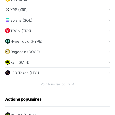
XRP (XRP)
Solana (SOL)
TRON (TRX)
Hyperliquid (HYPE)
Dogecoin (DOGE)
Rain (RAIN)
LEO Token (LEO)
Voir tous les cours →
Actions populaires