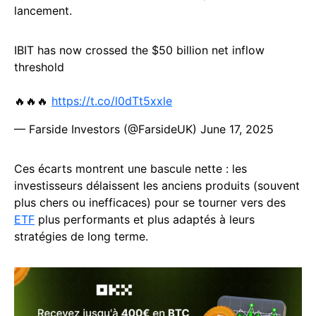
lancement.
IBIT has now crossed the $50 billion net inflow
threshold
🔥🔥🔥
https://t.co/l0dTt5xxle
— Farside Investors (@FarsideUK)
June 17, 2025
Ces écarts montrent une bascule nette : les
investisseurs délaissent les anciens produits (souvent
plus chers ou inefficaces) pour se tourner vers des
ETF
plus performants et plus adaptés à leurs
stratégies de long terme.