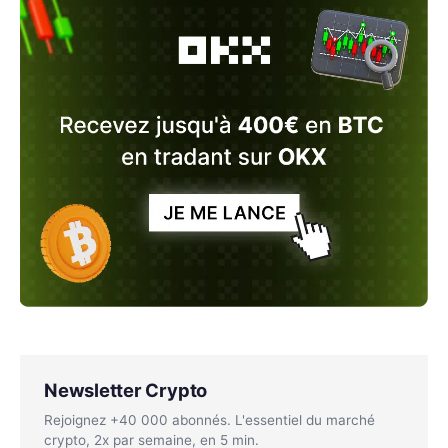
Newsletter Crypto
Rejoignez +40 000 abonnés. L'essentiel du marché
crypto, 2x par semaine, en 5 min.