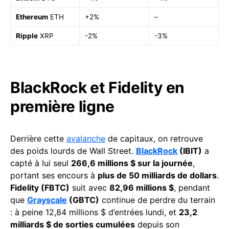
Ethereum
ETH
+2%
–
Ripple
XRP
-2%
-3%
BlackRock et Fidelity en
première ligne
Derrière cette
avalanche
de capitaux, on retrouve
des poids lourds de Wall Street.
BlackRock
(IBIT)
a
capté à lui seul
266,6 millions $ sur la journée
,
portant ses encours à
plus de 50 milliards de dollars
.
Fidelity (FBTC)
suit avec
82,96 millions $
, pendant
que
Grayscale
(GBTC)
continue de perdre du terrain
: à peine 12,84 millions $ d’entrées lundi, et
23,2
milliards $ de sorties cumulées
depuis son