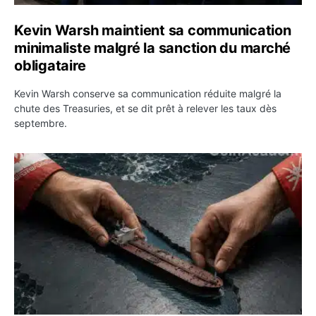
Kevin Warsh maintient sa communication
minimaliste malgré la sanction du marché
obligataire
Kevin Warsh conserve sa communication réduite malgré la
chute des Treasuries, et se dit prêt à relever les taux dès
septembre.
Ormuz : l’Iran annonce un accord avec Oman sur une rou