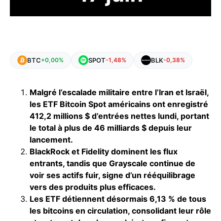
BTC
SPOT
BLK
+0,00%
-1,48%
-0,38%
Malgré l’escalade militaire entre l’Iran et Israël,
les ETF Bitcoin Spot américains ont enregistré
412,2 millions $ d’entrées nettes lundi, portant
le total à plus de 46 milliards $ depuis leur
lancement.
BlackRock et Fidelity dominent les flux
entrants, tandis que Grayscale continue de
voir ses actifs fuir, signe d’un rééquilibrage
vers des produits plus efficaces.
Les ETF détiennent désormais 6,13 % de tous
les bitcoins en circulation, consolidant leur rôle