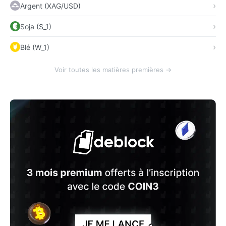
Argent (XAG/USD)
Soja (S_1)
Blé (W_1)
Voir toutes les matières premières →