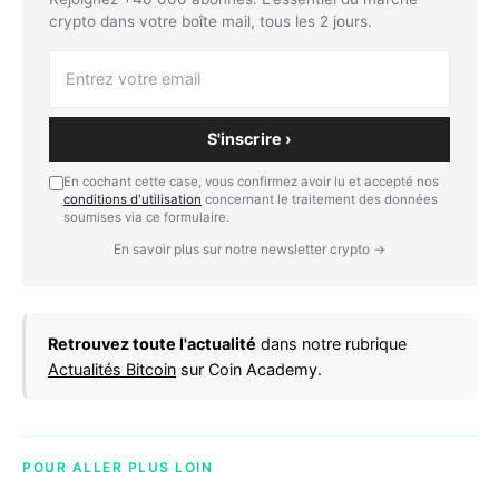
crypto dans votre boîte mail, tous les 2 jours.
S'inscrire ›
En cochant cette case, vous confirmez avoir lu et accepté nos
conditions d'utilisation
concernant le traitement des données
soumises via ce formulaire.
En savoir plus sur notre newsletter crypto →
Retrouvez toute l'actualité
dans notre rubrique
Actualités Bitcoin
sur Coin Academy.
POUR ALLER PLUS LOIN