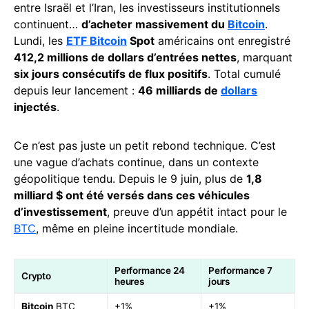
entre Israël et l’Iran, les investisseurs institutionnels
continuent…
d’acheter massivement du
Bitcoin
.
Lundi, les
ETF Bitcoin
Spot
américains ont enregistré
412,2 millions de dollars d’entrées nettes
, marquant
six jours consécutifs de flux positifs
. Total cumulé
depuis leur lancement :
46 milliards de
dollars
injectés
.
Ce n’est pas juste un petit rebond technique. C’est
une vague d’achats continue, dans un contexte
géopolitique tendu. Depuis le 9 juin, plus de
1,8
milliard $ ont été versés dans ces véhicules
d’investissement
, preuve d’un appétit intact pour le
BTC
, même en pleine incertitude mondiale.
Performance 24
Performance 7
Crypto
heures
jours
Bitcoin
BTC
+1%
+1%