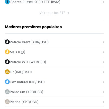
iShares Russell 2000 ETF (IWM)
Voir tous les ETF →
Matières premières populaires
Pétrole Brent (XBR/USD)
Maïs (C_1)
Pétrole WTI (WTI/USD)
Or (XAU/USD)
Gaz naturel (NG/USD)
Palladium (XPD/USD)
Platine (XPT/USD)