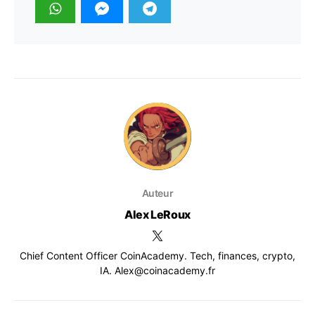
Auteur
Alex LeRoux
Chief Content Officer CoinAcademy. Tech, finances, crypto,
IA. Alex@coinacademy.fr