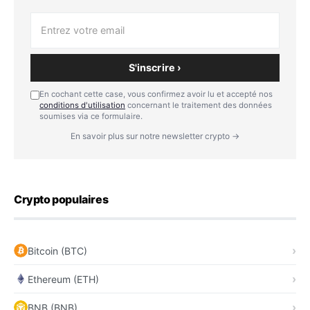
S'inscrire ›
En cochant cette case, vous confirmez avoir lu et accepté nos
conditions d'utilisation
concernant le traitement des données
soumises via ce formulaire.
En savoir plus sur notre newsletter crypto →
Crypto populaires
Bitcoin (BTC)
Ethereum (ETH)
BNB (BNB)