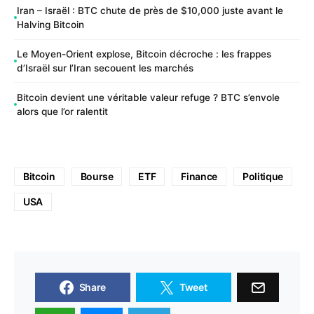
Iran – Israël : BTC chute de près de $10,000 juste avant le
Halving Bitcoin
Le Moyen-Orient explose, Bitcoin décroche : les frappes
d’Israël sur l’Iran secouent les marchés
Bitcoin devient une véritable valeur refuge ? BTC s’envole
alors que l’or ralentit
Bitcoin
Bourse
ETF
Finance
Politique
USA
Share
Tweet