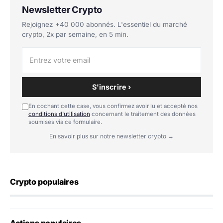
Newsletter Crypto
Rejoignez +40 000 abonnés. L'essentiel du marché
crypto, 2x par semaine, en 5 min.
S'inscrire ›
En cochant cette case, vous confirmez avoir lu et accepté nos
conditions d'utilisation
concernant le traitement des données
soumises via ce formulaire.
En savoir plus sur notre newsletter crypto →
Crypto populaires