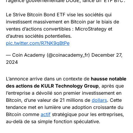
l’agence gouvernementale DOGE, lance un ‘ETF BTC’.
Le Strive Bitcoin Bond ETF vise les sociétés qui
investissent massivement en Bitcoin par le biais de
ventes d’actions convertibles : MicroStrategy et
d’autres sociétés potentielles.
pic.twitter.com/R7NK9qBtPe
— Coin Academy (@coinacademy_fr)
December 27,
2024
L’annonce arrive dans un contexte de
hausse notable
des actions de KULR Technology Group
, après que
l’entreprise a dévoilé son premier investissement en
Bitcoin, d’une valeur de 21 millions de
dollars
. Cette
tendance met en lumière une adoption croissante du
Bitcoin comme
actif
stratégique pour les entreprises,
au-delà de sa simple fonction spéculative.