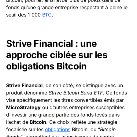
Bitcoin, pourrait ainsi avoir plus de poids dans ce
fonds qu’une grande entreprise respectant à peine le
seuil des 1 000
BTC
.
Strive Financial : une
approche ciblée sur les
obligations Bitcoin
Strive Financial
, de son côté, se distingue avec un
produit dénommé
Strive Bitcoin Bond ETF
. Ce fonds
vise spécifiquement les titres convertibles émis par
MicroStrategy
ou d’autres entreprises susceptibles
d’investir une grande partie des fonds levés dans
l’achat de
Bitcoin
. Ce choix reflète une stratégie
focalisée sur les
obligations
Bitcoin, ou “
Bitcoin
Bonds
“, permettant aux investisseurs de capter