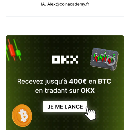
IA. Alex@coinacademy.fr