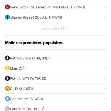
Vanguard FTSE Emerging Markets ETF (VWO)
iShares Russell 2000 ETF (IWM)
Voir tous les ETF →
Matières premières populaires
Pétrole Brent (XBR/USD)
Maïs (C_1)
Pétrole WTI (WTI/USD)
Or (XAU/USD)
Gaz naturel (NG/USD)
Palladium (XPD/USD)