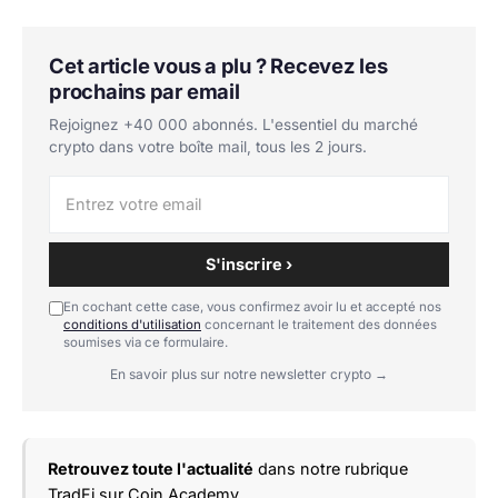
Cet article vous a plu ? Recevez les
prochains par email
Rejoignez +40 000 abonnés. L'essentiel du marché
crypto dans votre boîte mail, tous les 2 jours.
S'inscrire ›
En cochant cette case, vous confirmez avoir lu et accepté nos
conditions d'utilisation
concernant le traitement des données
soumises via ce formulaire.
En savoir plus sur notre newsletter crypto →
Retrouvez toute l'actualité
dans notre rubrique
TradFi
sur Coin Academy.