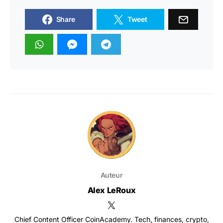
Share
Tweet
Auteur
Alex LeRoux
Chief Content Officer CoinAcademy. Tech, finances, crypto,