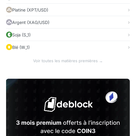
Platine (XPT/USD)
Argent (XAG/USD)
Soja (S_1)
Blé (W_1)
Voir toutes les matières premières →