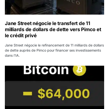
Jane Street négocie le transfert de 11
milliards de dollars de dette vers Pimco et
le crédit privé
Jane Street négocie le refinancement de 11 milliards de dollars
de dette auprès de Pimco pour financer ses investissements
dans l'IA.
Bitcoin stagne à 64 000 dollars pendant que les baleines