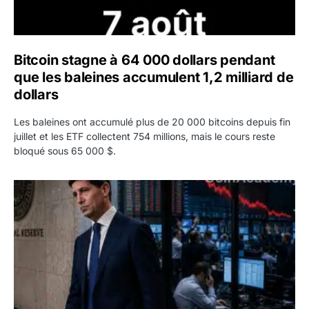
Bitcoin stagne à 64 000 dollars pendant
que les baleines accumulent 1,2 milliard de
dollars
Les baleines ont accumulé plus de 20 000 bitcoins depuis fin
juillet et les ETF collectent 754 millions, mais le cours reste
bloqué sous 65 000 $.
Kevin Warsh maintient sa communication minimaliste mal