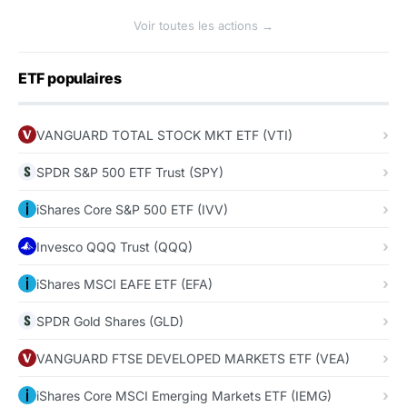
Voir toutes les actions →
ETF populaires
VANGUARD TOTAL STOCK MKT ETF (VTI)
SPDR S&P 500 ETF Trust (SPY)
iShares Core S&P 500 ETF (IVV)
Invesco QQQ Trust (QQQ)
iShares MSCI EAFE ETF (EFA)
SPDR Gold Shares (GLD)
VANGUARD FTSE DEVELOPED MARKETS ETF (VEA)
iShares Core MSCI Emerging Markets ETF (IEMG)