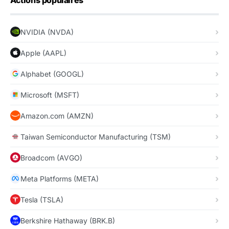
Actions populaires
NVIDIA (NVDA)
Apple (AAPL)
Alphabet (GOOGL)
Microsoft (MSFT)
Amazon.com (AMZN)
Taiwan Semiconductor Manufacturing (TSM)
Broadcom (AVGO)
Meta Platforms (META)
Tesla (TSLA)
Berkshire Hathaway (BRK.B)