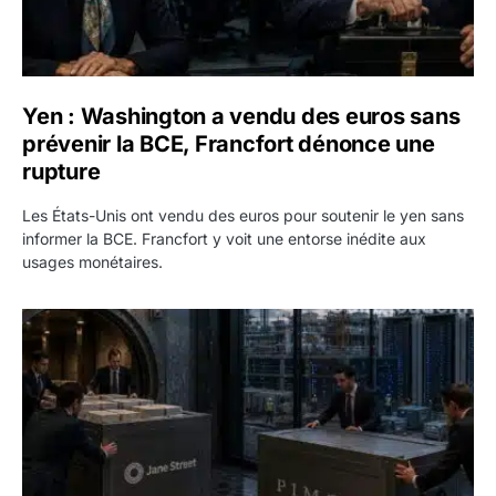
Yen : Washington a vendu des euros sans
prévenir la BCE, Francfort dénonce une
rupture
Les États-Unis ont vendu des euros pour soutenir le yen sans
informer la BCE. Francfort y voit une entorse inédite aux
usages monétaires.
Jane Street négocie le transfert de 11 milliards de dollars