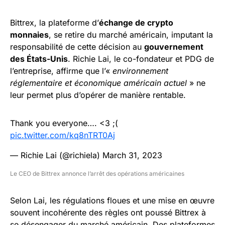
Bittrex, la plateforme d’
échange de crypto
monnaies
, se retire du marché américain, imputant la
responsabilité de cette décision au
gouvernement
des États-Unis
. Richie Lai, le co-fondateur et PDG de
l’entreprise, affirme que l’«
environnement
réglementaire et économique américain actuel
» ne
leur permet plus d’opérer de manière rentable.
Thank you everyone…. <3 ;(
pic.twitter.com/kq8nTRT0Aj
— Richie Lai (@richiela)
March 31, 2023
Le CEO de Bittrex annonce l’arrêt des opérations américaines
Selon Lai, les régulations floues et une mise en œuvre
souvent incohérente des règles ont poussé Bittrex à
se désengager du marché américain. Des plateformes