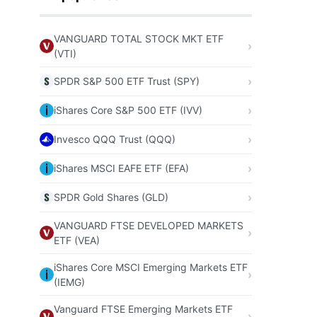
VANGUARD TOTAL STOCK MKT ETF
(VTI)
SPDR S&P 500 ETF Trust (SPY)
iShares Core S&P 500 ETF (IVV)
Invesco QQQ Trust (QQQ)
iShares MSCI EAFE ETF (EFA)
SPDR Gold Shares (GLD)
VANGUARD FTSE DEVELOPED MARKETS
ETF (VEA)
iShares Core MSCI Emerging Markets ETF
(IEMG)
Vanguard FTSE Emerging Markets ETF