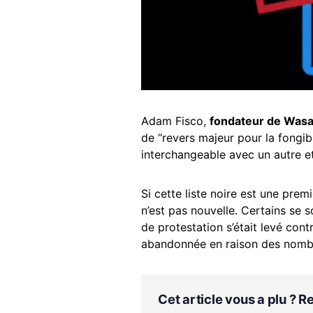
Adam Fisco,
fondateur de Wasa
de “revers majeur pour la fongibil
interchangeable avec un autre et 
Si cette liste noire est une pre
n’est pas nouvelle. Certains se 
de protestation s’était levé contr
abandonnée en raison des nombre
Cet article vous a plu ? 