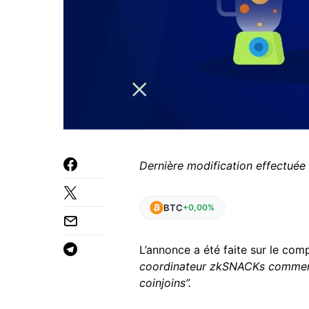
Dernière modification effectuée
BTC
+0,00%
L’annonce a été faite sur le com
coordinateur zkSNACKs commence
coinjoins”.