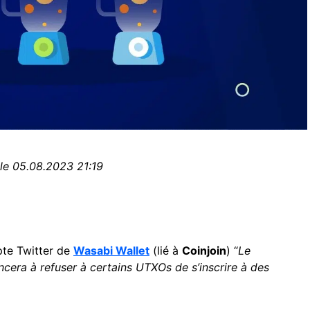
 le 05.08.2023 21:19
pte Twitter de
Wasabi Wallet
(lié à
Coinjoin
) “
Le
ra à refuser à certains UTXOs de s’inscrire à des