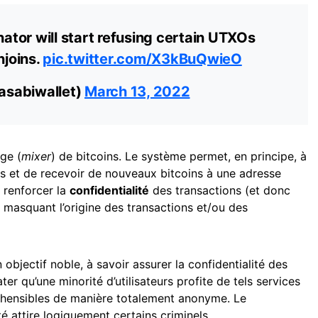
tor will start refusing certain UTXOs
njoins.
pic.twitter.com/X3kBuQwieO
asabiwallet)
March 13, 2022
ge (
mixer
) de bitcoins. Le système permet, en principe, à
s et de recevoir de nouveaux bitcoins à une adresse
 renforcer la
confidentialité
des transactions (et donc
n masquant l’origine des transactions et/ou des
 objectif noble, à savoir assurer la confidentialité des
ter qu’une minorité d’utilisateurs profite de tels services
hensibles de manière totalement anonyme. Le
é attire logiquement certains criminels.