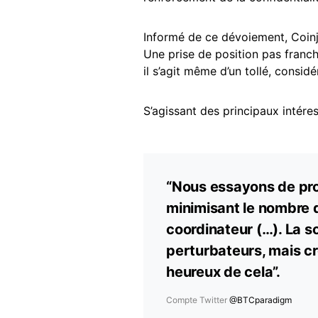
Informé de ce dévoiement, Coinjo
Une prise de position pas franc
il s’agit même d’un tollé, consid
S’agissant des principaux intéress
“Nous essayons de prot
minimisant le nombre de
coordinateur (…). La so
perturbateurs, mais cr
heureux de cela”.
Compte Twitter
@BTCparadigm