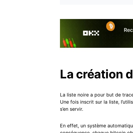
La création d
La liste noire a pour but de tra
Une fois inscrit sur la liste, l’ut
s’en servir.
En effet, un système automatiqu
conséquence, chaque bitcoin obt