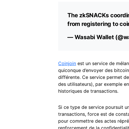
The zkSNACKs coordina
from registering to coi
— Wasabi Wallet (@w
Coinjoin
est un service de mélan
quiconque d’envoyer des bitcoin
différente. Ce service permet de
des utilisateurs), par exemple e
historiques de transactions.
Si ce type de service poursuit un
transactions, force est de consta
pour commettre des actes répré
renforcement de la confidentialit