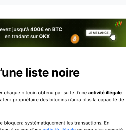
’une liste noire
cer chaque bitcoin obtenu par suite d’une
activité illégale
.
ilisateur propriétaire des bitcoins n’aura plus la capacité de
e bloquera systématiquement les transactions. En
enu à raison d’une
activité illégale
ne sera plus accepté