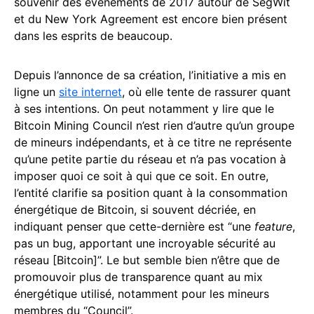
souvenir des événements de 2017 autour de SegWit
et du New York Agreement est encore bien présent
dans les esprits de beaucoup.
Depuis l’annonce de sa création, l’initiative a mis en
ligne un
site internet
, où elle tente de rassurer quant
à ses intentions. On peut notamment y lire que le
Bitcoin Mining Council n’est rien d’autre qu’un groupe
de mineurs indépendants, et à ce titre ne représente
qu’une petite partie du réseau et n’a pas vocation à
imposer quoi ce soit à qui que ce soit. En outre,
l’entité clarifie sa position quant à la consommation
énergétique de Bitcoin, si souvent décriée, en
indiquant penser que cette-dernière est “une
feature
,
pas un bug, apportant une incroyable sécurité au
réseau [Bitcoin]”. Le but semble bien n’être que de
promouvoir plus de transparence quant au mix
énergétique utilisé, notamment pour les mineurs
membres du “Council”.