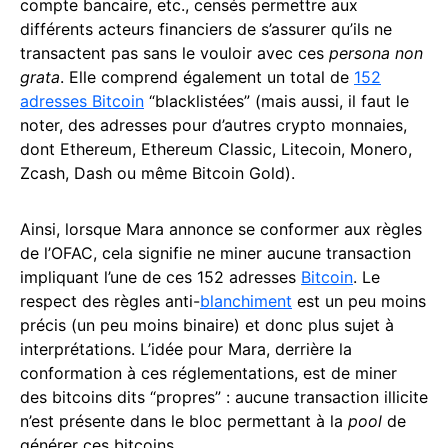
compte bancaire, etc., censés permettre aux
différents acteurs financiers de s’assurer qu’ils ne
transactent pas sans le vouloir avec ces
persona non
grata
. Elle comprend également un total de
152
adresses Bitcoin
“blacklistées” (mais aussi, il faut le
noter, des adresses pour d’autres crypto monnaies,
dont Ethereum, Ethereum Classic, Litecoin, Monero,
Zcash, Dash ou même Bitcoin Gold).
Ainsi, lorsque Mara annonce se conformer aux règles
de l’OFAC, cela signifie ne miner aucune transaction
impliquant l’une de ces 152 adresses
Bitcoin
. Le
respect des règles anti-
blanchiment
est un peu moins
précis (un peu moins binaire) et donc plus sujet à
interprétations. L’idée pour Mara, derrière la
conformation à ces réglementations, est de miner
des bitcoins dits “propres” : aucune transaction illicite
n’est présente dans le bloc permettant à la
pool
de
générer ces bitcoins.