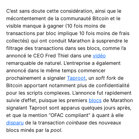
C’est sans doute cette considération, ainsi que le
mécontentement de la communauté Bitcoin et le
visible manque à gagner (10 fois moins de
transactions par bloc implique 10 fois moins de frais
collectés) qui ont conduit Marathon à susprendre le
filtrage des transactions dans ses blocs, comme l’a
annoncé le CEO Fred Thiel dans une
vidéo
remarquable de naturel. L’entreprise a également
annoncé dans le même temps commencer
prochainement a signaler
Taproot
, un
soft fork
de
Bitcoin apportant notamment plus de confidentialité
pour les scripts complexes. L’annonce fut rapidement
suivie d’effet, puisque les premiers
blocs
de Marathon
signalant Taproot sont apparus quelques jours après,
et que la mention “OFAC compliant” à quant à elle
disparu
de la transaction
coinbase
des nouveaux
blocs minés par la
pool
.