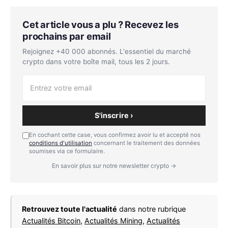
Cet article vous a plu ? Recevez les
prochains par email
Rejoignez +40 000 abonnés. L'essentiel du marché
crypto dans votre boîte mail, tous les 2 jours.
S'inscrire ›
En cochant cette case, vous confirmez avoir lu et accepté nos
conditions d'utilisation
concernant le traitement des données
soumises via ce formulaire.
En savoir plus sur notre newsletter crypto →
Retrouvez toute l'actualité
dans notre rubrique
Actualités Bitcoin
,
Actualités Mining
,
Actualités