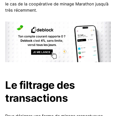
le cas de la coopérative de minage Marathon jusqu’à
très récemment.
Le filtrage des
transactions
Pour désigner une forme de minage respectueuse