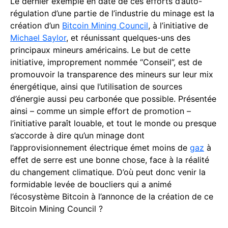
Le dernier exemple en date de ces efforts d’auto-
régulation d’une partie de l’industrie du minage est la
création d’un
Bitcoin Mining Council
, à l’initiative de
Michael Saylor
, et réunissant quelques-uns des
principaux mineurs américains. Le but de cette
initiative, improprement nommée “Conseil”, est de
promouvoir la transparence des mineurs sur leur mix
énergétique, ainsi que l’utilisation de sources
d’énergie aussi peu carbonée que possible. Présentée
ainsi – comme un simple effort de promotion –
l’initiative paraît louable, et tout le monde ou presque
s’accorde à dire qu’un minage dont
l’approvisionnement électrique émet moins de
gaz
à
effet de serre est une bonne chose, face à la réalité
du changement climatique. D’où peut donc venir la
formidable levée de boucliers qui a animé
l’écosystème Bitcoin à l’annonce de la création de ce
Bitcoin Mining Council ?