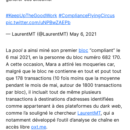
#KeepUpTheGoodWork
#ComplianceFlyingCircus
pic.twitter.com/uNPBwZAEPb
— LaurentMT (@LaurentMT)
May 6, 2021
La
pool
a ainsi miné son premier
bloc
“compliant” le
6 mai 2021, en la personne du bloc numéro 682 170.
A cette occasion, Mara a attiré les moqueries car,
malgré que le bloc ne contienne en tout et pout tout
que 178 transactions (10 fois moins que la moyenne
pendant le mois de mai, autour de 1800 transactions
par bloc), il incluait tout de même plusieurs
transactions à destinations d’adresses identifiées
comme appartenant à des plateformes du
dark web
,
comme l’a souligné le chercheur
LaurentMT
, qui a
notamment développé l’outil d’analyse de chaîne en
accès libre
oxt.me
.