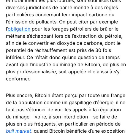
et notamment les plus lourdes, sont soumises dans
diverses juridictions de par le monde à des règles
particulières concernant leur impact carbone ou
l’émission de polluants. On peut citer par exemple
l’
obligation
pour les forages pétroliers de brûler le
méthane s’échappant lors de l’extraction du pétrole,
afin de le convertir en dioxyde de carbone, dont le
potentiel de réchauffement est près de 30 fois
inférieur. Ce n’était donc qu’une question de temps
avant que l’industrie du minage de Bitcoin, de plus en
plus professionnalisée, soit appelée elle aussi à s’y
conformer.
Plus encore, Bitcoin étant perçu par toute une frange
de la population comme un gaspillage d’énergie, il ne
faut pas s’étonner de voir les appels à la régulation
du minage – voire, à son interdiction – se faire de
plus en plus fréquents, en particulier en période de
bull market
, quand Bitcoin bénéficie d’une exposition