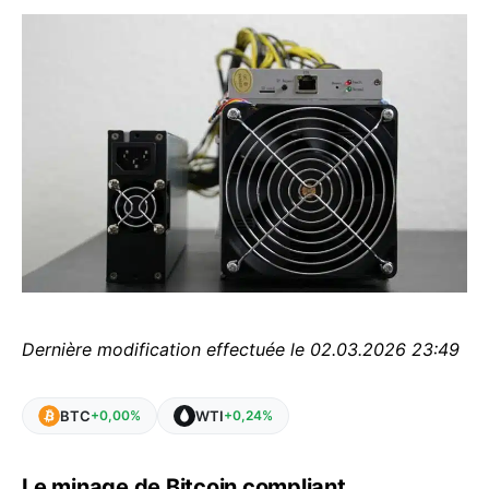
Dernière modification effectuée le 02.03.2026 23:49
BTC
WTI
+0,00%
+0,24%
Le minage de Bitcoin compliant