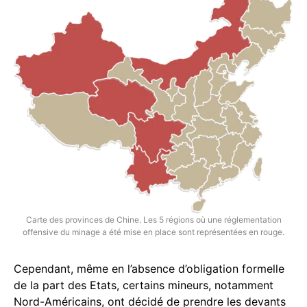
Carte des provinces de Chine. Les 5 régions où une réglementation
offensive du minage a été mise en place sont représentées en rouge.
Cependant, même en l’absence d’obligation formelle
de la part des Etats, certains mineurs, notamment
Nord-Américains, ont décidé de prendre les devants