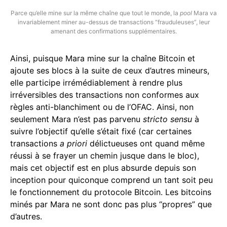
Parce qu’elle mine sur la même chaîne que tout le monde, la
pool
Mara va
invariablement miner au-dessus de transactions “frauduleuses”, leur
amenant des confirmations supplémentaires.
Ainsi, puisque Mara mine sur la chaîne Bitcoin et
ajoute ses blocs à la suite de ceux d’autres mineurs,
elle participe irrémédiablement à rendre plus
irréversibles des transactions non conformes aux
règles anti-blanchiment ou de l’OFAC. Ainsi, non
seulement Mara n’est pas parvenu
stricto sensu
à
suivre l’objectif qu’elle s’était fixé (car certaines
transactions
a priori
délictueuses ont quand même
réussi à se frayer un chemin jusque dans le bloc),
mais cet objectif est en plus absurde depuis son
inception pour quiconque comprend un tant soit peu
le fonctionnement du protocole Bitcoin. Les bitcoins
minés par Mara ne sont donc pas plus “propres” que
d’autres.