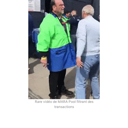
Rare vidéo de MARA Pool filtrant des
transactions