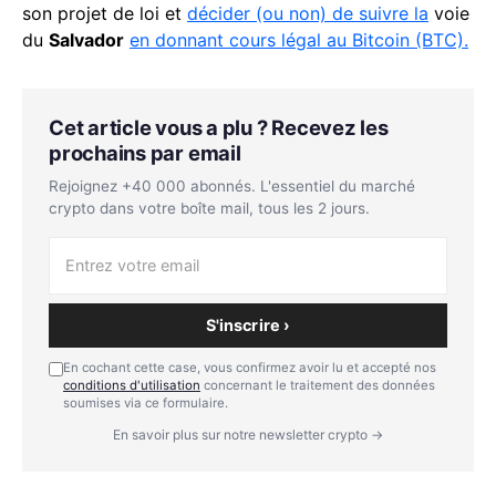
son projet de loi et
décider (ou non) de suivre la
voie
du
Salvador
en donnant cours légal au Bitcoin (BTC).
Cet article vous a plu ? Recevez les
prochains par email
Rejoignez +40 000 abonnés. L'essentiel du marché
crypto dans votre boîte mail, tous les 2 jours.
S'inscrire ›
En cochant cette case, vous confirmez avoir lu et accepté nos
conditions d'utilisation
concernant le traitement des données
soumises via ce formulaire.
En savoir plus sur notre newsletter crypto →