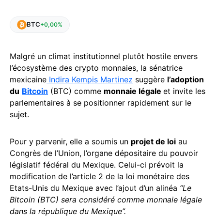
BTC
+0,00%
Malgré un climat institutionnel plutôt hostile envers
l’écosystème des crypto monnaies, la sénatrice
mexicaine
Indira Kempis Martinez
suggère
l’adoption
du
Bitcoin
(BTC) comme
monnaie légale
et invite les
parlementaires à se positionner rapidement sur le
sujet.
Pour y parvenir, elle a soumis un
projet de loi
au
Congrès de l’Union, l’organe dépositaire du pouvoir
législatif fédéral du Mexique. Celui-ci prévoit la
modification de l’article 2 de la loi monétaire des
Etats-Unis du Mexique avec l’ajout d’un alinéa
“Le
Bitcoin (BTC) sera considéré comme monnaie légale
dans la république du Mexique”.