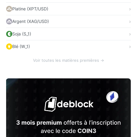
Platine (XPT/USD)
Argent (XAG/USD)
Soja (S_1)
Blé (W_1)
Voir toutes les matières premières →