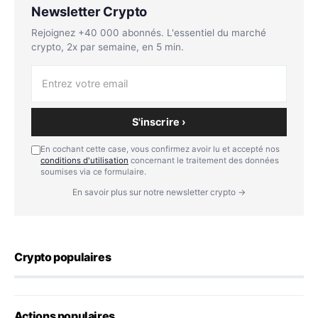
Newsletter Crypto
Rejoignez +40 000 abonnés. L'essentiel du marché
crypto, 2x par semaine, en 5 min.
S'inscrire ›
En cochant cette case, vous confirmez avoir lu et accepté nos
conditions d'utilisation
concernant le traitement des données
soumises via ce formulaire.
En savoir plus sur notre newsletter crypto →
Crypto populaires
Actions populaires