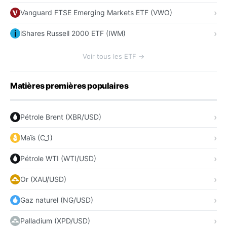
Vanguard FTSE Emerging Markets ETF (VWO)
iShares Russell 2000 ETF (IWM)
Voir tous les ETF →
Matières premières populaires
Pétrole Brent (XBR/USD)
Maïs (C_1)
Pétrole WTI (WTI/USD)
Or (XAU/USD)
Gaz naturel (NG/USD)
Palladium (XPD/USD)