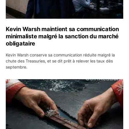
Kevin Warsh maintient sa communication
minimaliste malgré la sanction du marché
obligataire
Kevin Warsh conserve sa communication réduite malgré la
chute des Treasuries, et se dit prêt à relever les taux dès
septembre.
Ormuz : l’Iran annonce un accord avec Oman sur une rou