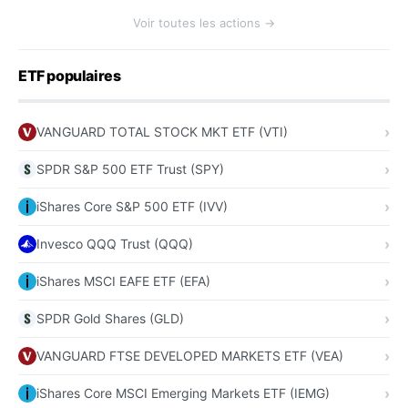
Voir toutes les actions →
ETF populaires
VANGUARD TOTAL STOCK MKT ETF (VTI)
SPDR S&P 500 ETF Trust (SPY)
iShares Core S&P 500 ETF (IVV)
Invesco QQQ Trust (QQQ)
iShares MSCI EAFE ETF (EFA)
SPDR Gold Shares (GLD)
VANGUARD FTSE DEVELOPED MARKETS ETF (VEA)
iShares Core MSCI Emerging Markets ETF (IEMG)