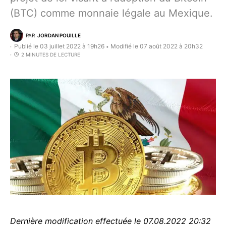
(BTC) comme monnaie légale au Mexique.
PAR
JORDAN POUILLE
Publié le 03 juillet 2022 à 19h26
Modifié le 07 août 2022 à 20h32
•
2 MINUTES DE LECTURE
Dernière modification effectuée le 07.08.2022 20:32