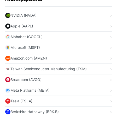
NVIDIA (NVDA)
Apple (AAPL)
Alphabet (GOOGL)
Microsoft (MSFT)
Amazon.com (AMZN)
Taiwan Semiconductor Manufacturing (TSM)
Broadcom (AVGO)
Meta Platforms (META)
Tesla (TSLA)
Berkshire Hathaway (BRK.B)