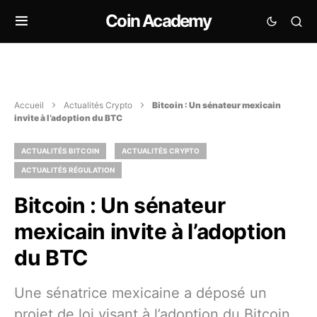
Coin Academy
Accueil
Actualités Crypto
Bitcoin : Un sénateur mexicain
invite à l’adoption du BTC
ACTUALITÉS BITCOIN
ACTUALITÉS CRYPTO
ACTUALITÉS RÉGULATION
Bitcoin : Un sénateur
mexicain invite à l’adoption
du BTC
Une sénatrice mexicaine a déposé un
projet de loi visant à l’adoption du Bitcoin