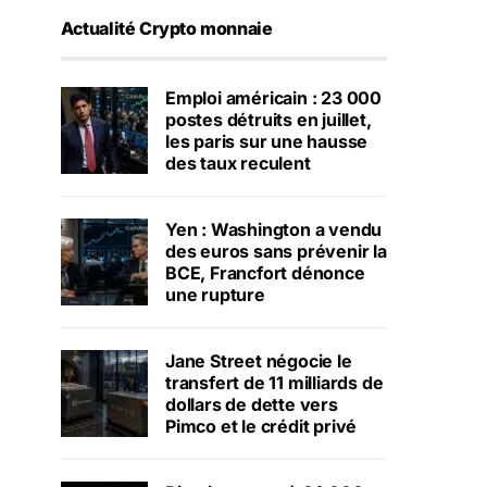
Actualité Crypto monnaie
Emploi américain : 23 000
postes détruits en juillet,
les paris sur une hausse
des taux reculent
Yen : Washington a vendu
des euros sans prévenir la
BCE, Francfort dénonce
une rupture
Jane Street négocie le
transfert de 11 milliards de
dollars de dette vers
Pimco et le crédit privé