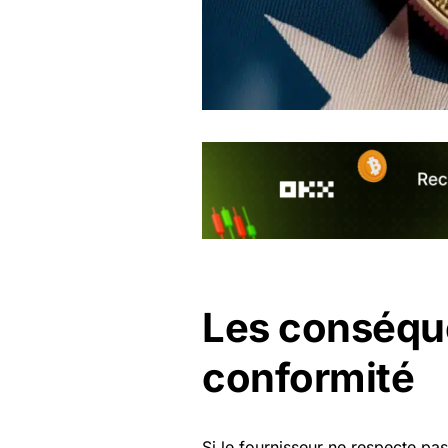
Les conséqu
conformité
Si le fournisseur ne respecte pa