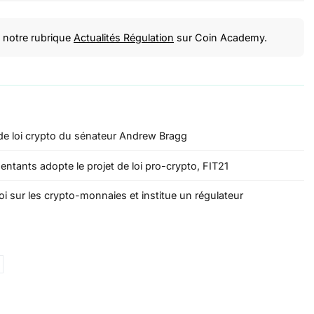
notre rubrique
Actualités Régulation
sur Coin Academy.
et de loi crypto du sénateur Andrew Bragg
ntants adopte le projet de loi pro-crypto, FIT21
oi sur les crypto-monnaies et institue un régulateur