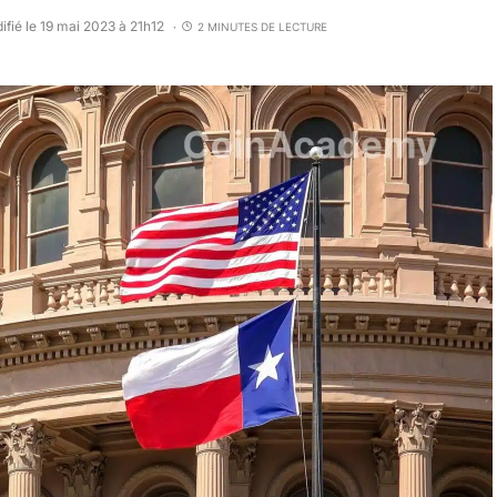
ifié le 19 mai 2023 à 21h12
2 MINUTES DE LECTURE