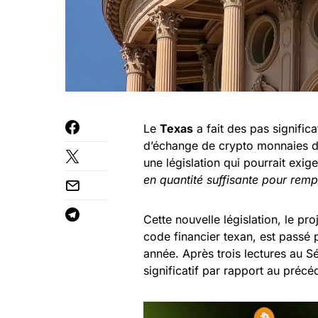
Le
Texas
a fait des pas signific
d’échange de crypto monnaies da
une législation qui pourrait exig
en quantité suffisante pour rempl
Cette nouvelle législation, le pro
code financier texan, est passé 
année. Après trois lectures au Sé
significatif par rapport au précé