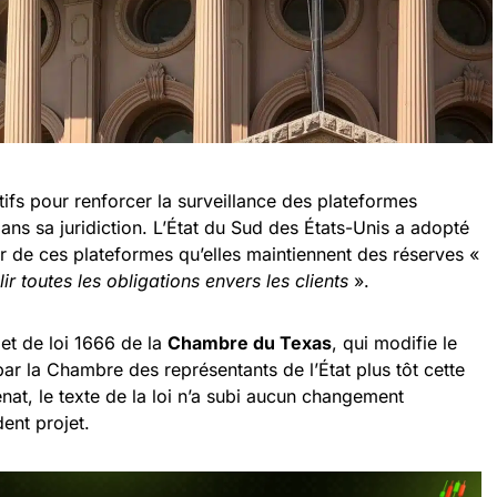
atifs pour renforcer la surveillance des plateformes
ns sa juridiction. L’État du Sud des États-Unis a adopté
er de ces plateformes qu’elles maintiennent des réserves «
ir toutes les obligations envers les clients
».
jet de loi 1666 de la
Chambre du Texas
, qui modifie le
par la Chambre des représentants de l’État plus tôt cette
nat, le texte de la loi n’a subi aucun changement
dent projet.