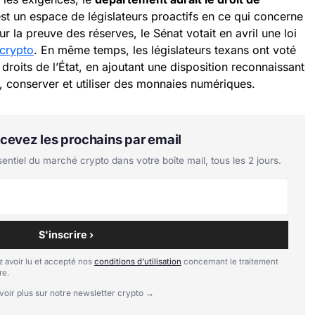
est un espace de législateurs proactifs en ce qui concerne
sur la preuve des réserves, le Sénat votait en avril une loi
crypto
. En même temps, les législateurs texans ont voté
droits de l’État, en ajoutant une disposition reconnaissant
r, conserver et utiliser des monnaies numériques.
Recevez les prochains par email
tiel du marché crypto dans votre boîte mail, tous les 2 jours.
S'inscrire ›
 avoir lu et accepté nos
conditions d'utilisation
concernant le traitement
re.
voir plus sur notre newsletter crypto →