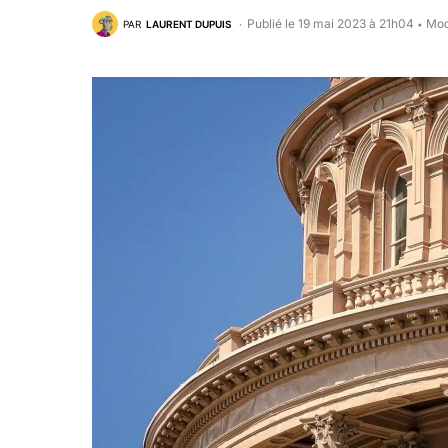
Publié le 19 mai 2023 à 21h04
Mod
PAR
LAURENT DUPUIS
•