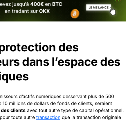
 protection des
rs dans l’espace des
iques
nisseurs d’actifs numériques desservant plus de 500
s 10 millions de dollars de fonds de clients, seraient
 des clients
avec tout autre type de capital opérationnel,
s pour toute autre
transaction
que la transaction originale