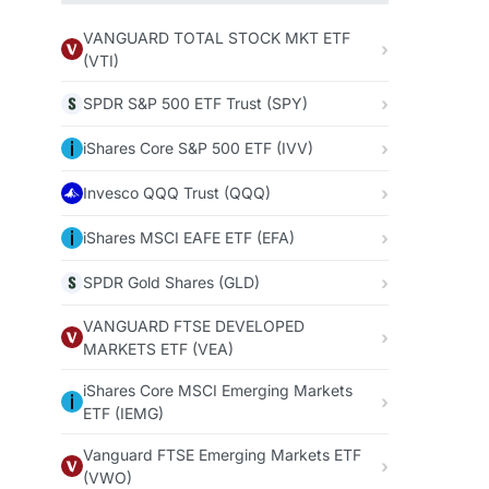
VANGUARD TOTAL STOCK MKT ETF
(VTI)
SPDR S&P 500 ETF Trust (SPY)
iShares Core S&P 500 ETF (IVV)
Invesco QQQ Trust (QQQ)
iShares MSCI EAFE ETF (EFA)
SPDR Gold Shares (GLD)
VANGUARD FTSE DEVELOPED
MARKETS ETF (VEA)
iShares Core MSCI Emerging Markets
ETF (IEMG)
Vanguard FTSE Emerging Markets ETF
(VWO)