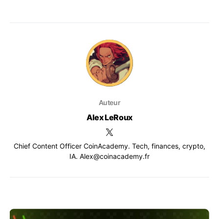
Auteur
Alex LeRoux
Chief Content Officer CoinAcademy. Tech, finances, crypto,
IA. Alex@coinacademy.fr