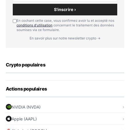
S'inscrire ›
En cochant cette case, vous confirmez avoir lu et accepté nos
conditions d'utilisation
concernant le traitement des données
soumises via ce formulaire.
En savoir plus sur notre newsletter crypto →
Crypto populaires
Actions populaires
NVIDIA (NVDA)
Apple (AAPL)