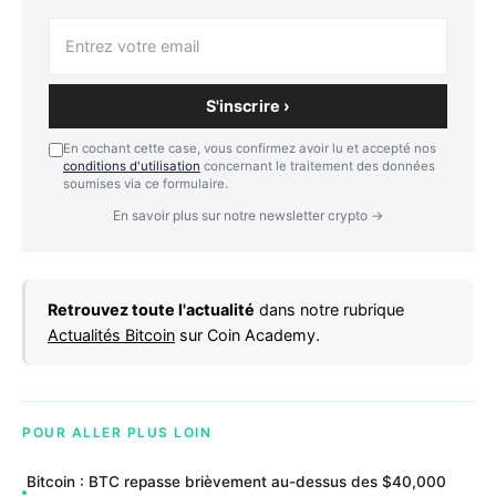
S'inscrire ›
En cochant cette case, vous confirmez avoir lu et accepté nos
conditions d'utilisation
concernant le traitement des données
soumises via ce formulaire.
En savoir plus sur notre newsletter crypto →
Retrouvez toute l'actualité
dans notre rubrique
Actualités Bitcoin
sur Coin Academy.
POUR ALLER PLUS LOIN
Bitcoin : BTC repasse brièvement au-dessus des $40,000