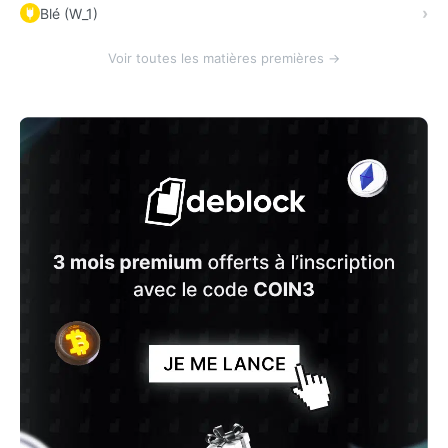
Blé (W_1)
Voir toutes les matières premières →