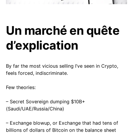
Un marché en quête
d’explication
By far the most vicious selling I’ve seen in Crypto,
feels forced, indiscriminate.
Few theories:
– Secret Sovereign dumping $10B+
(Saudi/UAE/Russia/China)
– Exchange blowup, or Exchange that had tens of
billions of dollars of Bitcoin on the balance sheet