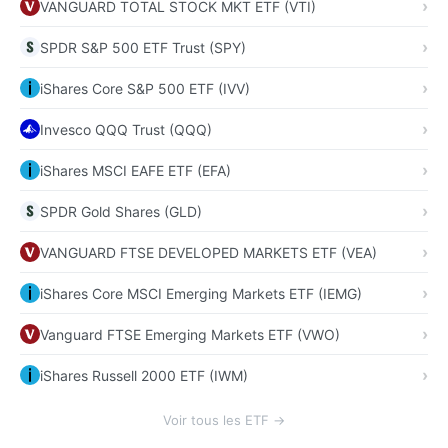
VANGUARD TOTAL STOCK MKT ETF (VTI)
SPDR S&P 500 ETF Trust (SPY)
iShares Core S&P 500 ETF (IVV)
Invesco QQQ Trust (QQQ)
iShares MSCI EAFE ETF (EFA)
SPDR Gold Shares (GLD)
VANGUARD FTSE DEVELOPED MARKETS ETF (VEA)
iShares Core MSCI Emerging Markets ETF (IEMG)
Vanguard FTSE Emerging Markets ETF (VWO)
iShares Russell 2000 ETF (IWM)
Voir tous les ETF →