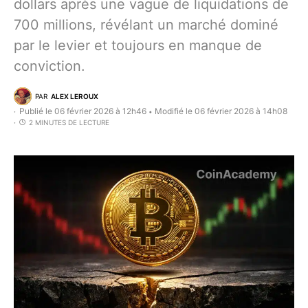
dollars après une vague de liquidations de
700 millions, révélant un marché dominé
par le levier et toujours en manque de
conviction.
PAR
ALEX LEROUX
Publié le 06 février 2026 à 12h46
Modifié le 06 février 2026 à 14h08
•
2 MINUTES DE LECTURE