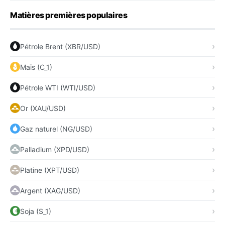
Matières premières populaires
Pétrole Brent (XBR/USD)
Maïs (C_1)
Pétrole WTI (WTI/USD)
Or (XAU/USD)
Gaz naturel (NG/USD)
Palladium (XPD/USD)
Platine (XPT/USD)
Argent (XAG/USD)
Soja (S_1)