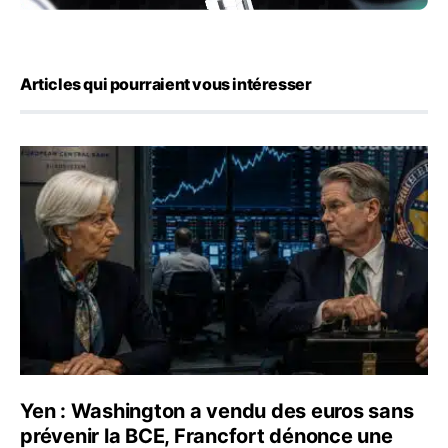
Articles qui pourraient vous intéresser
Yen : Washington a vendu des euros sans prévenir la BC
Yen : Washington a vendu des euros sans
prévenir la BCE, Francfort dénonce une