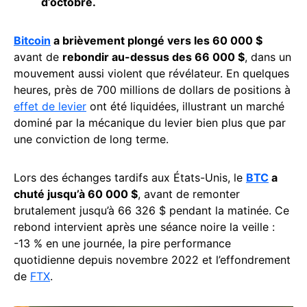
d’octobre.
Bitcoin
a brièvement plongé vers les 60 000 $
avant de
rebondir au-dessus des 66 000 $
, dans un
mouvement aussi violent que révélateur. En quelques
heures, près de 700 millions de dollars de positions à
effet de levier
ont été liquidées, illustrant un marché
dominé par la mécanique du levier bien plus que par
une conviction de long terme.
Lors des échanges tardifs aux États-Unis, le
BTC
a
chuté jusqu’à 60 000 $
, avant de remonter
brutalement jusqu’à 66 326 $ pendant la matinée. Ce
rebond intervient après une séance noire la veille :
-13 % en une journée, la pire performance
quotidienne depuis novembre 2022 et l’effondrement
de
FTX
.