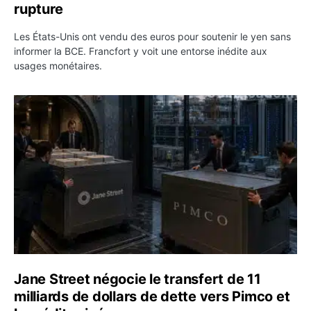
rupture
Les États-Unis ont vendu des euros pour soutenir le yen sans
informer la BCE. Francfort y voit une entorse inédite aux
usages monétaires.
Jane Street négocie le transfert de 11 milliards de dollar
Jane Street négocie le transfert de 11
milliards de dollars de dette vers Pimco et