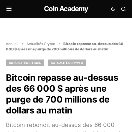
Coin Academy
Accueil
Actualités Crypto
Bitcoin repasse au-dessus des 66
000 $ après une purge de 700 millions de dollars au matin
ACTUALITÉS BITCOIN
ACTUALITÉS CRYPTO
Bitcoin repasse au-dessus
des 66 000 $ après une
purge de 700 millions de
dollars au matin
Bitcoin rebondit au-dessus des 66 000