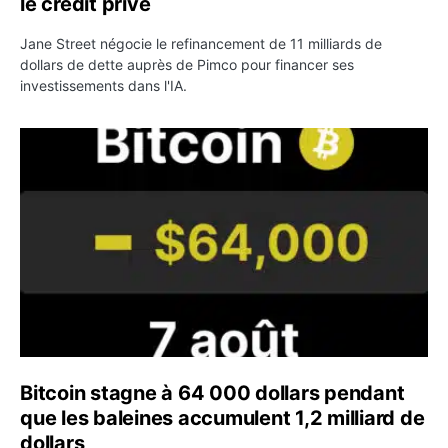
le crédit privé
Jane Street négocie le refinancement de 11 milliards de
dollars de dette auprès de Pimco pour financer ses
investissements dans l'IA.
Bitcoin stagne à 64 000 dollars pendant que les baleines
Bitcoin stagne à 64 000 dollars pendant
que les baleines accumulent 1,2 milliard de
dollars