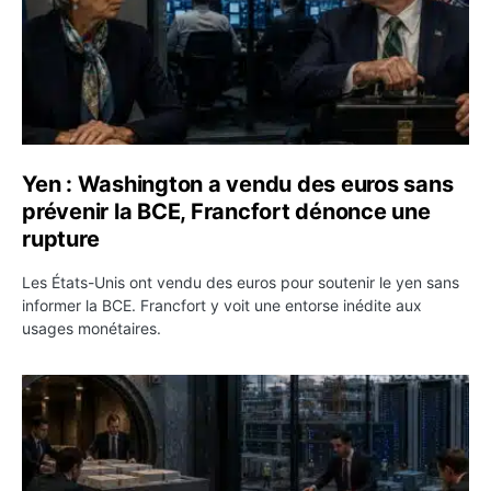
Yen : Washington a vendu des euros sans
prévenir la BCE, Francfort dénonce une
rupture
Les États-Unis ont vendu des euros pour soutenir le yen sans
informer la BCE. Francfort y voit une entorse inédite aux
usages monétaires.
Jane Street négocie le transfert de 11 milliards de dollar