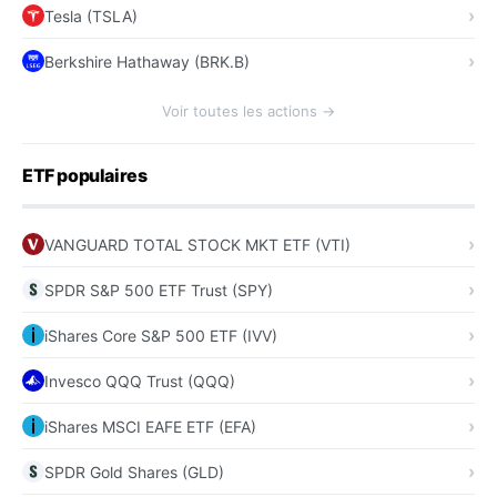
Tesla (TSLA)
Berkshire Hathaway (BRK.B)
Voir toutes les actions →
ETF populaires
VANGUARD TOTAL STOCK MKT ETF (VTI)
SPDR S&P 500 ETF Trust (SPY)
iShares Core S&P 500 ETF (IVV)
Invesco QQQ Trust (QQQ)
iShares MSCI EAFE ETF (EFA)
SPDR Gold Shares (GLD)