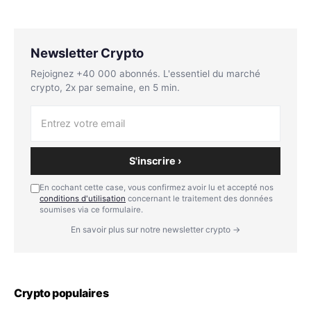
Newsletter Crypto
Rejoignez +40 000 abonnés. L'essentiel du marché
crypto, 2x par semaine, en 5 min.
S'inscrire ›
En cochant cette case, vous confirmez avoir lu et accepté nos
conditions d'utilisation
concernant le traitement des données
soumises via ce formulaire.
En savoir plus sur notre newsletter crypto →
Crypto populaires