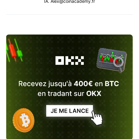
IA. Alex@coinacademy.fr