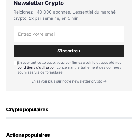
Newsletter Crypto
Rejoignez +40 000 abonnés. L'essentiel du marché
crypto, 2x par semaine, en 5 min.
S'inscrire ›
En cochant cette case, vous confirmez avoir lu et accepté nos
conditions d'utilisation
concernant le traitement des données
soumises via ce formulaire.
En savoir plus sur notre newsletter crypto →
Crypto populaires
Actions populaires