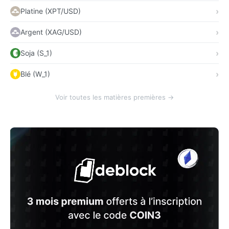
Platine (XPT/USD)
Argent (XAG/USD)
Soja (S_1)
Blé (W_1)
Voir toutes les matières premières →