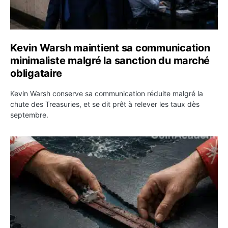
Kevin Warsh maintient sa communication
minimaliste malgré la sanction du marché
obligataire
Kevin Warsh conserve sa communication réduite malgré la
chute des Treasuries, et se dit prêt à relever les taux dès
septembre.
Ormuz : l’Iran annonce un accord avec Oman sur une rou