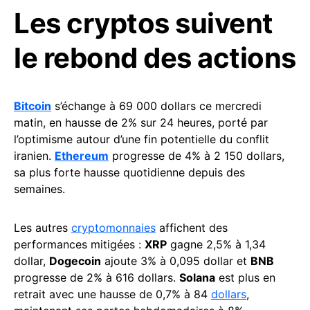
Les cryptos suivent
le rebond des actions
Bitcoin
s’échange à 69 000 dollars ce mercredi
matin, en hausse de 2% sur 24 heures, porté par
l’optimisme autour d’une fin potentielle du conflit
iranien.
Ethereum
progresse de 4% à 2 150 dollars,
sa plus forte hausse quotidienne depuis des
semaines.
Les autres
cryptomonnaies
affichent des
performances mitigées :
XRP
gagne 2,5% à 1,34
dollar,
Dogecoin
ajoute 3% à 0,095 dollar et
BNB
progresse de 2% à 616 dollars.
Solana
est plus en
retrait avec une hausse de 0,7% à 84
dollars
,