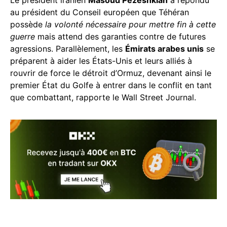
Le président iranien
Masoud Pezeshkian
a répondu
au président du Conseil européen que Téhéran
possède
la volonté nécessaire pour mettre fin à cette
guerre
mais attend des garanties contre de futures
agressions. Parallèlement, les
Émirats arabes unis
se
préparent à aider les États-Unis et leurs alliés à
rouvrir de force le détroit d’Ormuz, devenant ainsi le
premier État du Golfe à entrer dans le conflit en tant
que combattant, rapporte le Wall Street Journal.