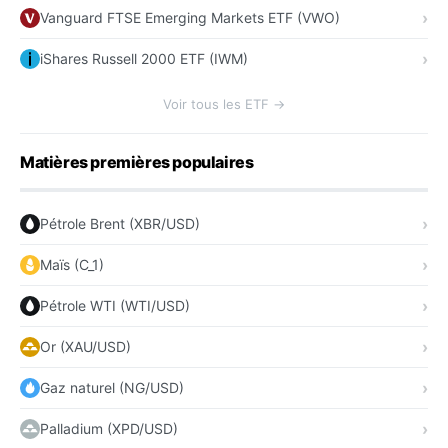
Vanguard FTSE Emerging Markets ETF (VWO)
iShares Russell 2000 ETF (IWM)
Voir tous les ETF →
Matières premières populaires
Pétrole Brent (XBR/USD)
Maïs (C_1)
Pétrole WTI (WTI/USD)
Or (XAU/USD)
Gaz naturel (NG/USD)
Palladium (XPD/USD)