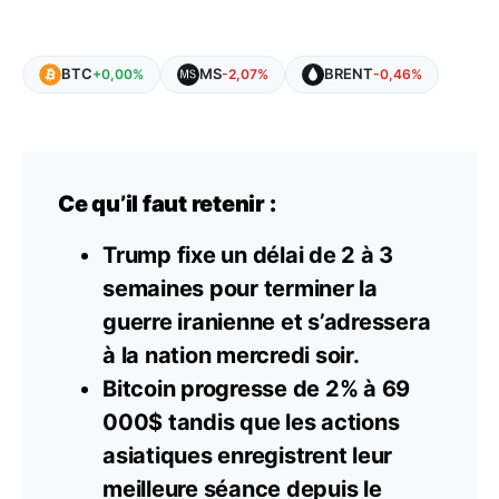
BTC
MS
BRENT
+0,00%
-2,07%
-0,46%
Ce qu’il faut retenir :
Trump fixe un délai de 2 à 3
semaines pour terminer la
guerre iranienne et s’adressera
à la nation mercredi soir.
Bitcoin progresse de 2% à 69
000$ tandis que les actions
asiatiques enregistrent leur
meilleure séance depuis le