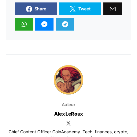
Share
Tweet
Auteur
Alex LeRoux
Chief Content Officer CoinAcademy. Tech, finances, crypto,