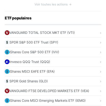
Voir toutes les actions →
ETF populaires
VANGUARD TOTAL STOCK MKT ETF (VTI)
SPDR S&P 500 ETF Trust (SPY)
iShares Core S&P 500 ETF (IVV)
Invesco QQQ Trust (QQQ)
iShares MSCI EAFE ETF (EFA)
SPDR Gold Shares (GLD)
VANGUARD FTSE DEVELOPED MARKETS ETF (VEA)
iShares Core MSCI Emerging Markets ETF (IEMG)