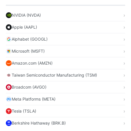
NVIDIA (NVDA)
Apple (AAPL)
Alphabet (GOOGL)
Microsoft (MSFT)
Amazon.com (AMZN)
Taiwan Semiconductor Manufacturing (TSM)
Broadcom (AVGO)
Meta Platforms (META)
Tesla (TSLA)
Berkshire Hathaway (BRK.B)