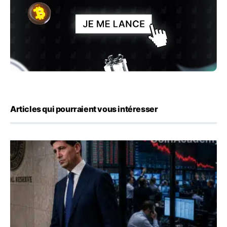
Articles qui pourraient vous intéresser
Kevin Warsh maintient sa communication minimaliste mal