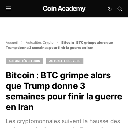
Coin Academy
Accueil
Actualités Crypto
Bitcoin : BTC grimpe alors que
Trump donne 3 semaines pour finir la guerre en Iran
ACTUALITÉS BITCOIN
ACTUALITÉS CRYPTO
Bitcoin : BTC grimpe alors
que Trump donne 3
semaines pour finir la guerre
en Iran
Les cryptomonnaies suivent la hausse des