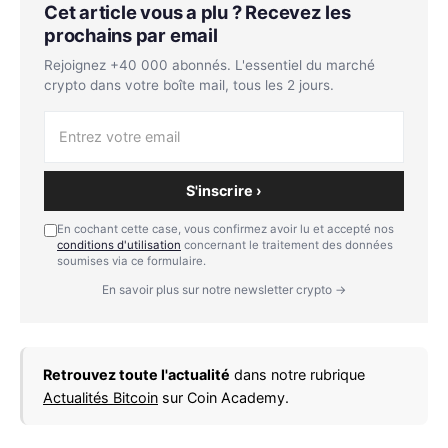
Cet article vous a plu ? Recevez les
prochains par email
Rejoignez +40 000 abonnés. L'essentiel du marché
crypto dans votre boîte mail, tous les 2 jours.
S'inscrire ›
En cochant cette case, vous confirmez avoir lu et accepté nos
conditions d'utilisation
concernant le traitement des données
soumises via ce formulaire.
En savoir plus sur notre newsletter crypto →
Retrouvez toute l'actualité
dans notre rubrique
Actualités Bitcoin
sur Coin Academy.