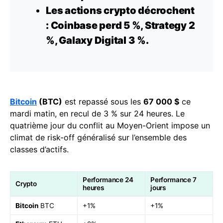
Les
actions
crypto décrochent
: Coinbase perd 5 %, Strategy 2
%, Galaxy Digital 3 %.
Bitcoin
(BTC)
est repassé sous les
67 000 $
ce
mardi matin, en recul de 3 % sur 24 heures. Le
quatrième jour du conflit au Moyen-Orient impose un
climat de risk-off généralisé sur l’ensemble des
classes d’actifs.
Performance 24
Performance 7
Crypto
heures
jours
Bitcoin
BTC
+1%
+1%