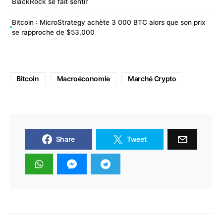
BlackRock se fait sentir
Bitcoin : MicroStrategy achète 3 000 BTC alors que son prix
se rapproche de $53,000
Bitcoin
Macroéconomie
Marché Crypto
Share
Tweet