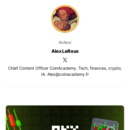
Auteur
Alex LeRoux
Chief Content Officer CoinAcademy. Tech, finances, crypto,
IA. Alex@coinacademy.fr