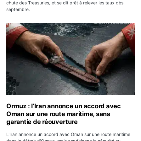
chute des Treasuries, et se dit prêt à relever les taux dès
septembre.
Ormuz : l’Iran annonce un accord avec Oman sur une rou
Ormuz : l’Iran annonce un accord avec
Oman sur une route maritime, sans
garantie de réouverture
L'Iran annonce un accord avec Oman sur une route maritime
dans le détroit d'Ormuz, mais conditionne la sécurité au