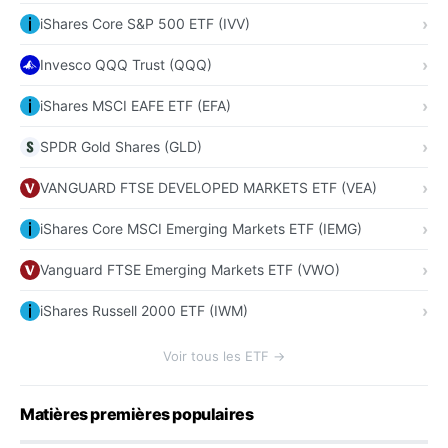
iShares Core S&P 500 ETF (IVV)
Invesco QQQ Trust (QQQ)
iShares MSCI EAFE ETF (EFA)
SPDR Gold Shares (GLD)
VANGUARD FTSE DEVELOPED MARKETS ETF (VEA)
iShares Core MSCI Emerging Markets ETF (IEMG)
Vanguard FTSE Emerging Markets ETF (VWO)
iShares Russell 2000 ETF (IWM)
Voir tous les ETF →
Matières premières populaires