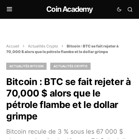
Coin Academy
Accueil
Actualités Crypto
Bitcoin : BTC se fait rejeter à
70,000 $ alors que le pétrole flambe et le dollar grimpe
ACTUALITÉS BITCOIN
ACTUALITÉS CRYPTO
Bitcoin : BTC se fait rejeter à
70,000 $ alors que le
pétrole flambe et le dollar
grimpe
Bitcoin recule de 3 % sous les 67 000 $