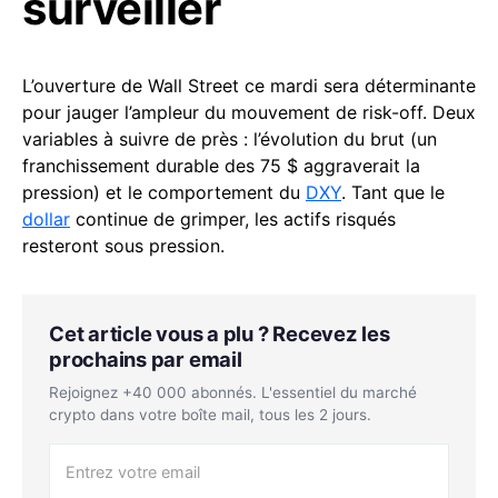
surveiller
L’ouverture de Wall Street ce mardi sera déterminante
pour jauger l’ampleur du mouvement de risk-off. Deux
variables à suivre de près : l’évolution du brut (un
franchissement durable des 75 $ aggraverait la
pression) et le comportement du
DXY
. Tant que le
dollar
continue de grimper, les actifs risqués
resteront sous pression.
Cet article vous a plu ? Recevez les
prochains par email
Rejoignez +40 000 abonnés. L'essentiel du marché
crypto dans votre boîte mail, tous les 2 jours.