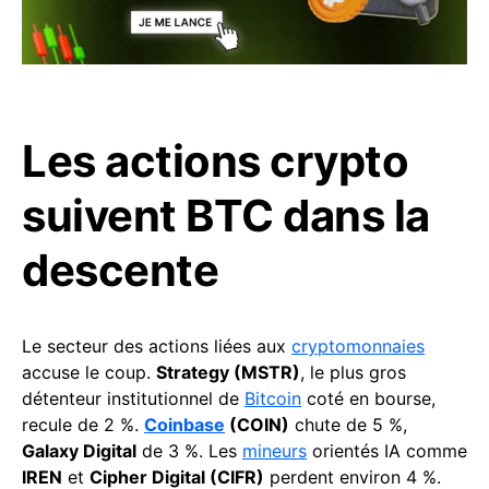
Les actions crypto
suivent BTC dans la
descente
Le secteur des actions liées aux
cryptomonnaies
accuse le coup.
Strategy (MSTR)
, le plus gros
détenteur institutionnel de
Bitcoin
coté en bourse,
recule de 2 %.
Coinbase
(COIN)
chute de 5 %,
Galaxy Digital
de 3 %. Les
mineurs
orientés IA comme
IREN
et
Cipher Digital (CIFR)
perdent environ 4 %.