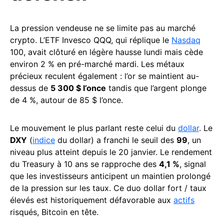
La pression vendeuse ne se limite pas au marché
crypto. L’ETF Invesco QQQ, qui réplique le
Nasdaq
100, avait clôturé en légère hausse lundi mais cède
environ 2 % en pré-marché mardi. Les métaux
précieux reculent également : l’or se maintient au-
dessus de
5 300 $ l’once
tandis que l’argent plonge
de 4 %, autour de 85 $ l’once.
Le mouvement le plus parlant reste celui du
dollar
. Le
DXY
(
indice
du dollar) a franchi le seuil des
99
, un
niveau plus atteint depuis le 20 janvier. Le rendement
du Treasury à 10 ans se rapproche des
4,1 %
, signal
que les investisseurs anticipent un maintien prolongé
de la pression sur les taux. Ce duo dollar fort / taux
élevés est historiquement défavorable aux
actifs
risqués, Bitcoin en tête.