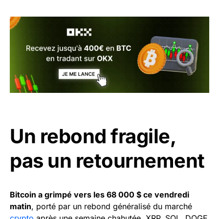
Un rebond fragile,
pas un retournement
Bitcoin a grimpé vers les 68 000 $ ce vendredi
matin
, porté par un rebond généralisé du marché
crypto
après une semaine chahutée. XRP, SOL, DOGE