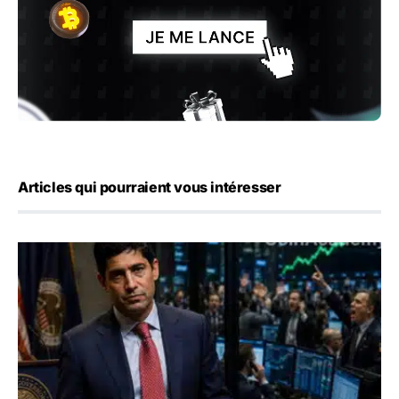
Articles qui pourraient vous intéresser
Emploi américain : 23 000 postes détruits en juillet, les 