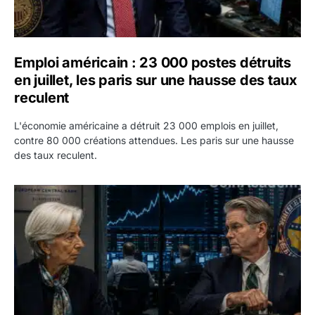
Emploi américain : 23 000 postes détruits
en juillet, les paris sur une hausse des taux
reculent
L'économie américaine a détruit 23 000 emplois en juillet,
contre 80 000 créations attendues. Les paris sur une hausse
des taux reculent.
Yen : Washington a vendu des euros sans prévenir la BC