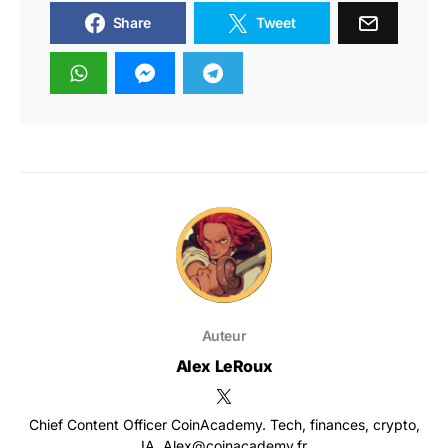
Share
Tweet
Auteur
Alex LeRoux
Chief Content Officer CoinAcademy. Tech, finances, crypto,
IA. Alex@coinacademy.fr