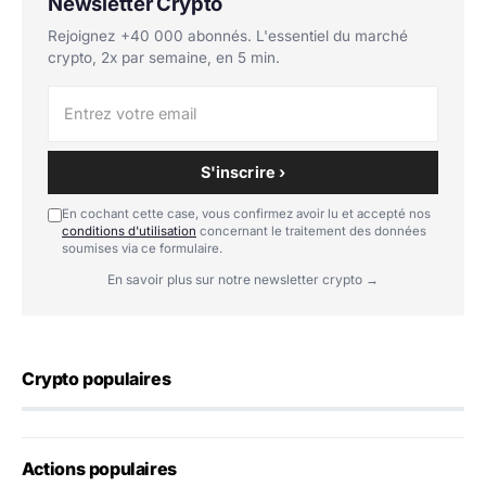
Newsletter Crypto
Rejoignez +40 000 abonnés. L'essentiel du marché
crypto, 2x par semaine, en 5 min.
S'inscrire ›
En cochant cette case, vous confirmez avoir lu et accepté nos
conditions d'utilisation
concernant le traitement des données
soumises via ce formulaire.
En savoir plus sur notre newsletter crypto →
Crypto populaires
Actions populaires