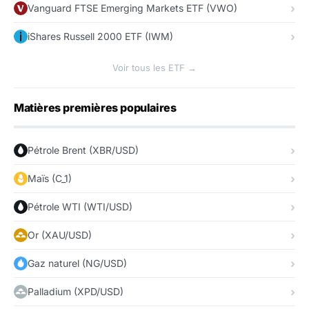
Vanguard FTSE Emerging Markets ETF (VWO)
iShares Russell 2000 ETF (IWM)
Voir tous les ETF →
Matières premières populaires
Pétrole Brent (XBR/USD)
Maïs (C_1)
Pétrole WTI (WTI/USD)
Or (XAU/USD)
Gaz naturel (NG/USD)
Palladium (XPD/USD)