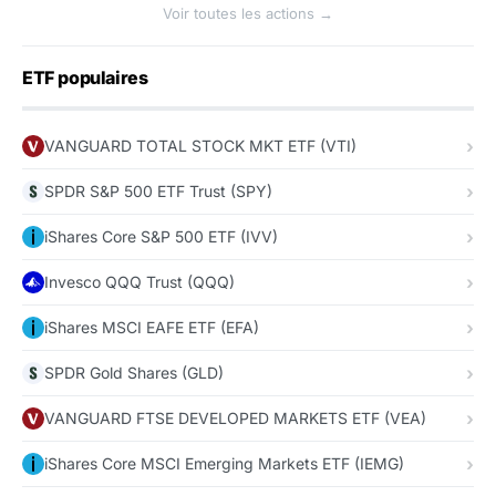
Voir toutes les actions →
ETF populaires
VANGUARD TOTAL STOCK MKT ETF (VTI)
SPDR S&P 500 ETF Trust (SPY)
iShares Core S&P 500 ETF (IVV)
Invesco QQQ Trust (QQQ)
iShares MSCI EAFE ETF (EFA)
SPDR Gold Shares (GLD)
VANGUARD FTSE DEVELOPED MARKETS ETF (VEA)
iShares Core MSCI Emerging Markets ETF (IEMG)