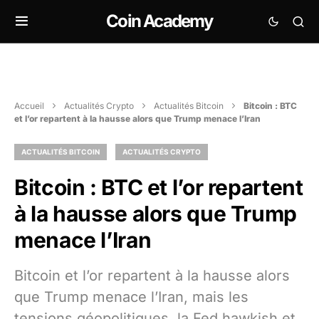
Coin Academy
Accueil
Actualités Crypto
Actualités Bitcoin
Bitcoin : BTC
et l’or repartent à la hausse alors que Trump menace l’Iran
ACTUALITÉS BITCOIN
ACTUALITÉS CRYPTO
Bitcoin : BTC et l’or repartent
à la hausse alors que Trump
menace l’Iran
Bitcoin et l’or repartent à la hausse alors
que Trump menace l’Iran, mais les
tensions géopolitiques, la Fed hawkish et