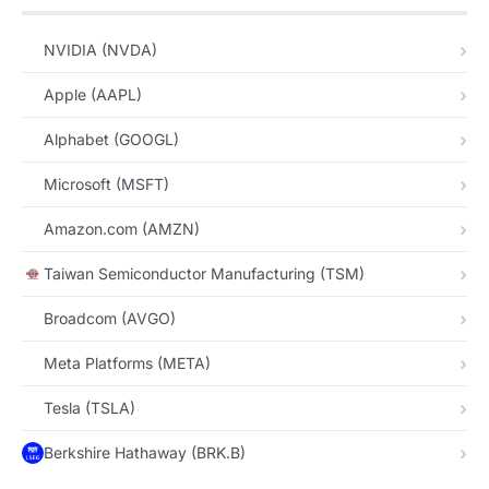
NVIDIA (NVDA)
Apple (AAPL)
Alphabet (GOOGL)
Microsoft (MSFT)
Amazon.com (AMZN)
Taiwan Semiconductor Manufacturing (TSM)
Broadcom (AVGO)
Meta Platforms (META)
Tesla (TSLA)
Berkshire Hathaway (BRK.B)