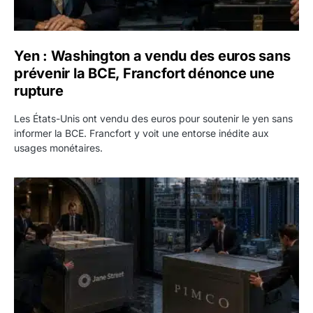
Yen : Washington a vendu des euros sans
prévenir la BCE, Francfort dénonce une
rupture
Les États-Unis ont vendu des euros pour soutenir le yen sans
informer la BCE. Francfort y voit une entorse inédite aux
usages monétaires.
Jane Street négocie le transfert de 11 milliards de dollars