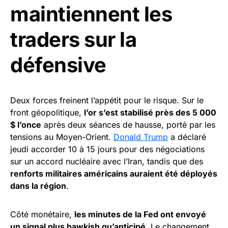
maintiennent les
traders sur la
défensive
Deux forces freinent l’appétit pour le risque. Sur le
front géopolitique,
l’or s’est stabilisé près des 5 000
$ l’once
après deux séances de hausse, porté par les
tensions au Moyen-Orient.
Donald Trump
a déclaré
jeudi accorder 10 à 15 jours pour des négociations
sur un accord nucléaire avec l’Iran, tandis que des
renforts militaires américains auraient été déployés
dans la région
.
Côté monétaire,
les minutes de la Fed ont envoyé
un signal plus hawkish qu’anticipé
. Le changement