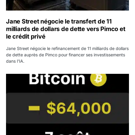
Jane Street négocie le transfert de 11
milliards de dollars de dette vers Pimco et
le crédit privé
Jane Street négocie le refinancement de 11 milliards de dollars
de dette auprès de Pimco pour financer ses investissements
dans l'IA.
Bitcoin stagne à 64 000 dollars pendant que les baleines