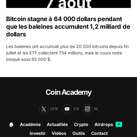
Bitcoin stagne à 64 000 dollars pendant
que les baleines accumulent 1,2 milliard de
dollars
Les baleines ont accumulé plus de 20 000 bitcoins depuis fin
juillet et les ETF collectent 754 millions, mais le cours reste
bloqué sous 65 000 $.
Coin Academy
201K
21K
3K
🏠︎
Académie
Actualités
Crypto
Airdrops
✦
Investir
Vidéos
Outils
Contact