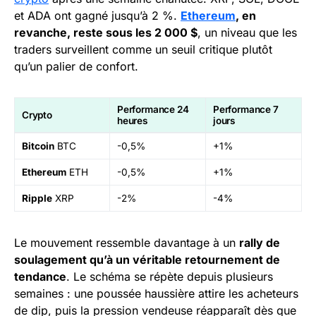
et ADA ont gagné jusqu’à 2 %.
Ethereum
, en
revanche, reste sous les 2 000 $
, un niveau que les
traders surveillent comme un seuil critique plutôt
qu’un palier de confort.
Performance 24
Performance 7
Crypto
heures
jours
Bitcoin
BTC
-0,5%
+1%
Ethereum
ETH
-0,5%
+1%
Ripple
XRP
-2%
-4%
Le mouvement ressemble davantage à un
rally de
soulagement qu’à un véritable retournement de
tendance
. Le schéma se répète depuis plusieurs
semaines : une poussée haussière attire les acheteurs
de dip, puis la pression vendeuse réapparaît dès que