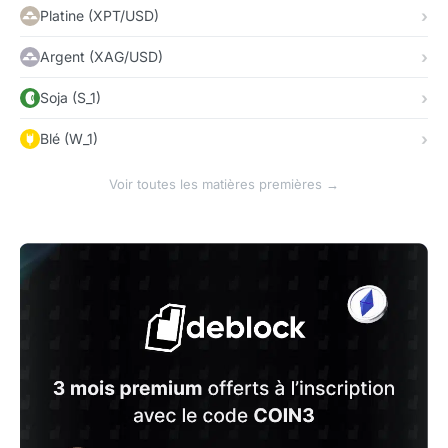
Platine (XPT/USD)
Argent (XAG/USD)
Soja (S_1)
Blé (W_1)
Voir toutes les matières premières →