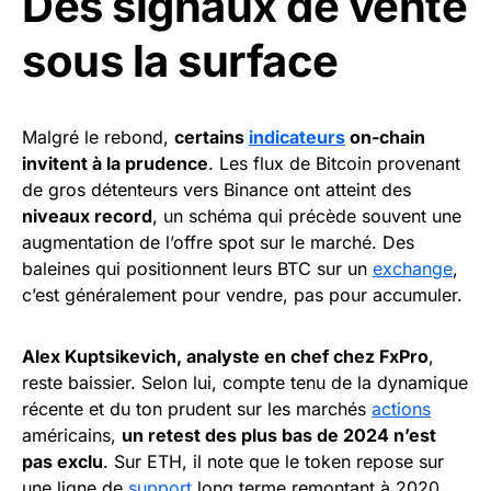
Des signaux de vente
sous la surface
Malgré le rebond,
certains
indicateurs
on-chain
invitent à la prudence
. Les flux de Bitcoin provenant
de gros détenteurs vers Binance ont atteint des
niveaux record
, un schéma qui précède souvent une
augmentation de l’offre spot sur le marché. Des
baleines qui positionnent leurs BTC sur un
exchange
,
c’est généralement pour vendre, pas pour accumuler.
Alex Kuptsikevich, analyste en chef chez FxPro
,
reste baissier. Selon lui, compte tenu de la dynamique
récente et du ton prudent sur les marchés
actions
américains,
un retest des plus bas de 2024 n’est
pas exclu
. Sur ETH, il note que le token repose sur
une ligne de
support
long terme remontant à 2020,