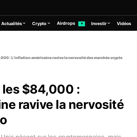
Airdrops
Actualités
Crypto
Investir
Vidéos
✦
,000 : L’inflation américaine ravive la nervosité des marchés crypto
 les $84,000 :
ine ravive la nervosité
to