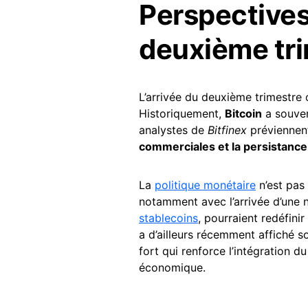
Perspectives
deuxième tr
L’arrivée du deuxième trimestre
Historiquement,
Bitcoin
a souven
analystes de
Bitfinex
préviennent
commerciales et la persistance d
La
politique monétaire
n’est pas 
notamment avec l’arrivée d’une n
stablecoins
, pourraient redéfini
a d’ailleurs récemment affiché s
fort qui renforce l’intégration d
économique.