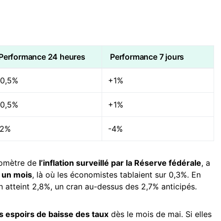
Performance 24 heures
Performance 7 jours
-0,5%
+1%
-0,5%
+1%
-2%
-4%
aromètre de
l’inflation surveillé par la Réserve fédérale
, a
 un mois
, là où les économistes tablaient sur 0,3%. En
n atteint 2,8%, un cran au-dessus des 2,7% anticipés.
es espoirs de baisse des taux
dès le mois de mai. Si elles