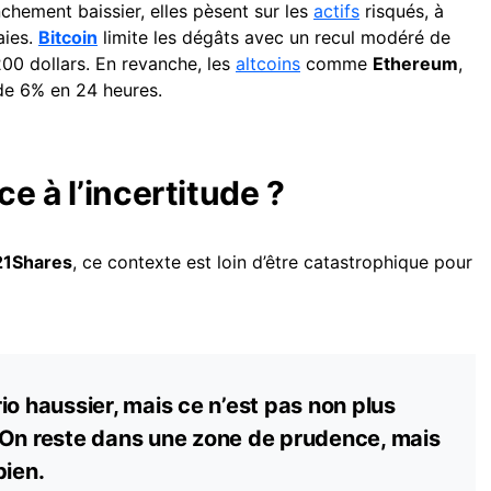
nchement baissier, elles pèsent sur les
actifs
risqués, à
aies.
Bitcoin
limite les dégâts avec un recul modéré de
00 dollars. En revanche, les
altcoins
comme
Ethereum
,
de 6% en 24 heures.
ce à l’incertitude ?
21Shares
, ce contexte est loin d’être catastrophique pour
io haussier, mais ce n’est pas non plus
 On reste dans une zone de prudence, mais
bien.