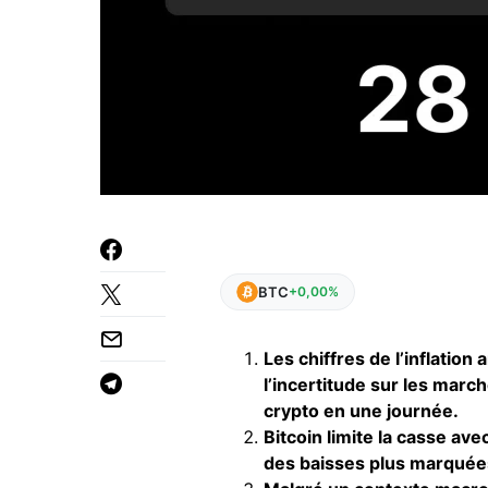
BTC
+0,00%
Les chiffres de l’inflation
l’incertitude sur les marc
crypto en une journée.
Bitcoin limite la casse ave
des baisses plus marquée