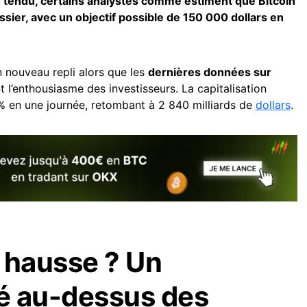
 tendu, certains analystes comme estiment que Bitcoin
sier, avec un objectif possible de 150 000 dollars en
 nouveau repli alors que les
dernières données sur
t l’enthousiasme des investisseurs. La capitalisation
% en une journée, retombant à 2 840 milliards de
dollars
.
n hausse ? Un
lé au-dessus des