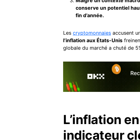
Malgré un contexte macro
conserve un potentiel haus
fin d’année.
Les
cryptomonnaies
accusent un
l’inflation aux États-Unis
freinen
globale du marché a chuté de 5
L’inflation e
indicateur c