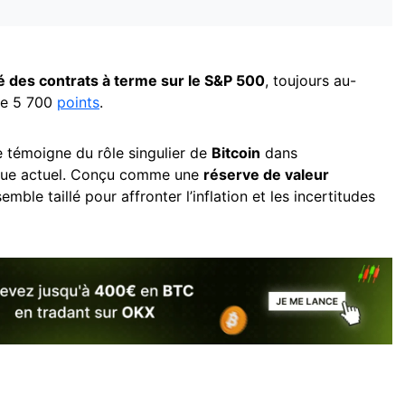
té des contrats à terme sur le S&P 500
, toujours au-
de 5 700
points
.
e témoigne du rôle singulier de
Bitcoin
dans
que actuel. Conçu comme une
réserve de valeur
f semble taillé pour affronter l’inflation et les incertitudes