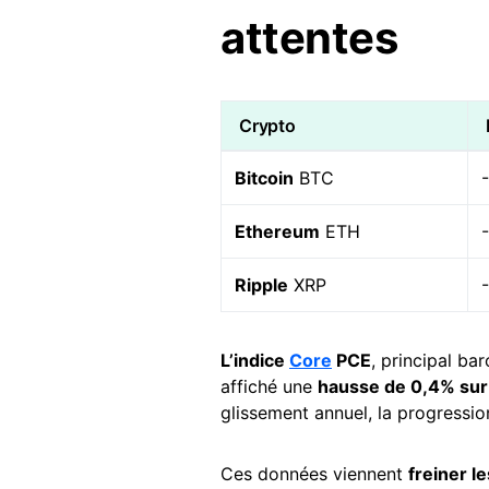
attentes
Crypto
Bitcoin
BTC
Ethereum
ETH
Ripple
XRP
L’indice
Core
PCE
, principal b
affiché une
hausse de 0,4% sur
glissement annuel, la progressio
Ces données viennent
freiner l