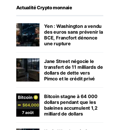
Actualité Crypto monnaie
Yen : Washington a vendu
des euros sans prévenir la
BCE, Francfort dénonce
une rupture
Jane Street négocie le
transfert de 11 milliards de
dollars de dette vers
Pimco et le crédit privé
Bitcoin stagne à 64 000
dollars pendant que les
baleines accumulent 1,2
milliard de dollars