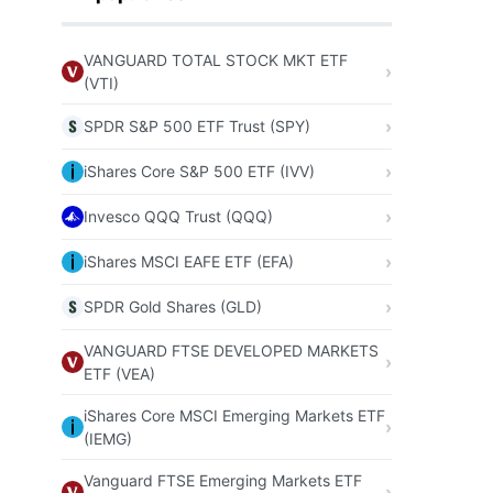
VANGUARD TOTAL STOCK MKT ETF
(VTI)
SPDR S&P 500 ETF Trust (SPY)
iShares Core S&P 500 ETF (IVV)
Invesco QQQ Trust (QQQ)
iShares MSCI EAFE ETF (EFA)
SPDR Gold Shares (GLD)
VANGUARD FTSE DEVELOPED MARKETS
ETF (VEA)
iShares Core MSCI Emerging Markets ETF
(IEMG)
Vanguard FTSE Emerging Markets ETF