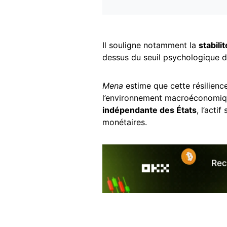
Il souligne notamment la
stabili
dessus du seuil psychologique 
Mena
estime que cette résilienc
l’environnement macroéconomi
indépendante des États
, l’acti
monétaires.