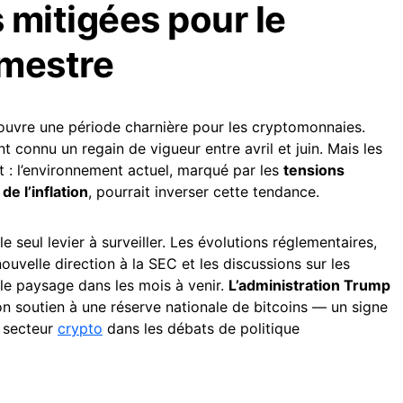
 mitigées pour le
imestre
 ouvre une période charnière pour les cryptomonnaies.
t connu un regain de vigueur entre avril et juin. Mais les
 : l’environnement actuel, marqué par les
tensions
e l’inflation
, pourrait inverser cette tendance.
le seul levier à surveiller. Les évolutions réglementaires,
ouvelle direction à la SEC et les discussions sur les
r le paysage dans les mois à venir.
L’administration Trump
on soutien à une réserve nationale de bitcoins — un signe
u secteur
crypto
dans les débats de politique