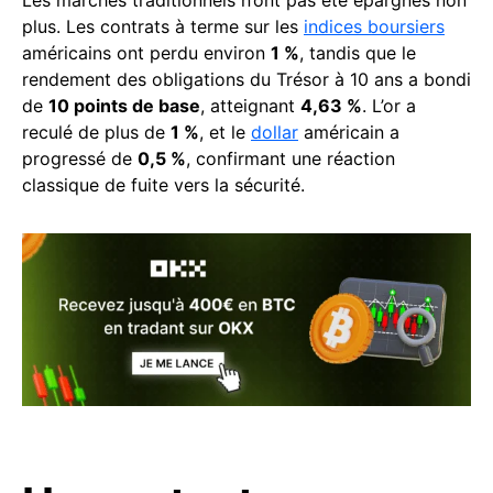
Les marchés traditionnels n’ont pas été épargnés non
plus. Les contrats à terme sur les
indices boursiers
américains ont perdu environ
1 %
, tandis que le
rendement des obligations du Trésor à 10 ans a bondi
de
10 points de base
, atteignant
4,63 %
. L’or a
reculé de plus de
1 %
, et le
dollar
américain a
progressé de
0,5 %
, confirmant une réaction
classique de fuite vers la sécurité.