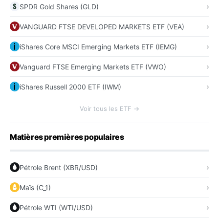
SPDR Gold Shares (GLD)
VANGUARD FTSE DEVELOPED MARKETS ETF (VEA)
iShares Core MSCI Emerging Markets ETF (IEMG)
Vanguard FTSE Emerging Markets ETF (VWO)
iShares Russell 2000 ETF (IWM)
Voir tous les ETF →
Matières premières populaires
Pétrole Brent (XBR/USD)
Maïs (C_1)
Pétrole WTI (WTI/USD)