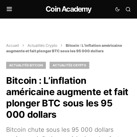
Coin Academy
Accueil
Actualités Crypto
Bitcoin : L’inflation américaine
augmente et fait plonger BTC sous les 95 000 dollars
ACTUALITÉS BITCOIN
ACTUALITÉS CRYPTO
Bitcoin : L’inflation
américaine augmente et fait
plonger BTC sous les 95
000 dollars
Bitcoin chute sous les 95 000 dollars