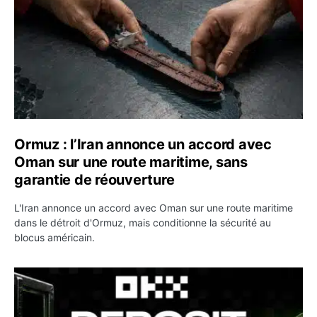
Ormuz : l’Iran annonce un accord avec
Oman sur une route maritime, sans
garantie de réouverture
L'Iran annonce un accord avec Oman sur une route maritime
dans le détroit d'Ormuz, mais conditionne la sécurité au
blocus américain.
OKX relance une campagne Deposit Bonus : jusqu’à 5 00