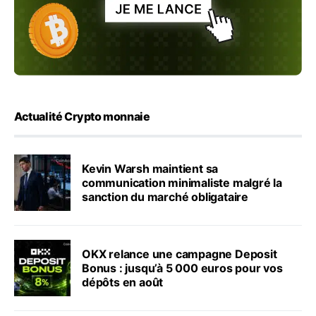
Actualité Crypto monnaie
Kevin Warsh maintient sa
communication minimaliste malgré la
sanction du marché obligataire
OKX relance une campagne Deposit
Bonus : jusqu’à 5 000 euros pour vos
dépôts en août