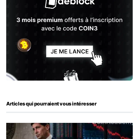
Articles qui pourraient vous intéresser
Kevin Warsh maintient sa communication minimaliste mal