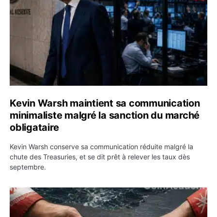
Kevin Warsh maintient sa communication
minimaliste malgré la sanction du marché
obligataire
Kevin Warsh conserve sa communication réduite malgré la
chute des Treasuries, et se dit prêt à relever les taux dès
septembre.
Ormuz : l’Iran annonce un accord avec Oman sur une rou