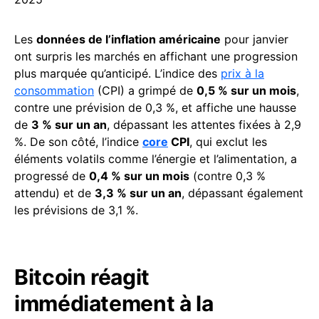
Les
données de l’inflation américaine
pour janvier
ont surpris les marchés en affichant une progression
plus marquée qu’anticipé. L’indice des
prix à la
consommation
(CPI) a grimpé de
0,5 % sur un mois
,
contre une prévision de 0,3 %, et affiche une hausse
de
3 % sur un an
, dépassant les attentes fixées à 2,9
%. De son côté, l’indice
core
CPI
, qui exclut les
éléments volatils comme l’énergie et l’alimentation, a
progressé de
0,4 % sur un mois
(contre 0,3 %
attendu) et de
3,3 % sur un an
, dépassant également
les prévisions de 3,1 %.
Bitcoin réagit
immédiatement à la