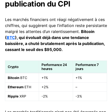
publication du CPI
Les marchés financiers ont réagi négativement à ces
chiffres, qui suggèrent que l’inflation reste persistante
malgré les attentes d’un ralentissement.
Bitcoin
(
BTC
), qui évoluait déjà dans une tendance
baissière, a chuté brutalement après la publication,
cassant le seuil des $95,000.
Performance 24
Performance 7
Crypto
heures
jours
Bitcoin
BTC
+1%
+1%
Ethereum
ETH
+2%
–
Ripple
XRP
-2%
-3%