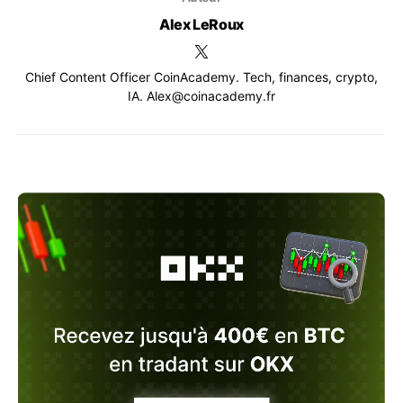
Alex LeRoux
Chief Content Officer CoinAcademy. Tech, finances, crypto,
IA. Alex@coinacademy.fr