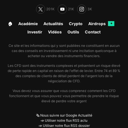
201K
21K
3K
🏠︎
Académie
Actualités
Crypto
Airdrops
✦
Investir
Vidéos
Outils
Contact
Ce site et les informations qui y sont publiées ne constituent en aucun
cas des conseils en investissement ni une incitation quelconque à
acheter ou vendre des instruments financiers.
Les CFD sont des instruments complexes et présentent un risque élevé
de perte rapide en capital en raison de l'effet de levier. Entre 74 et 89 %
des comptes de clients de détail perdent de l'argent lors de la
négociation de CFD.
Vous devez vous assurer que vous comprenez comment les CFD
fonctionnent et que vous pouvez vous permettre de prendre le risque
élevé de perdre votre argent
🗞️ Nous suivre sur Google Actualité
📣 Utiliser notre flux RSS actu
📣 Utiliser notre flux RSS dossier