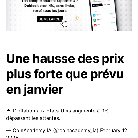
Une hausse des prix
plus forte que prévu
en janvier
🚨 L'inflation aux États-Unis augmente à 3%,
dépassant les attentes.
— CoinAcademy IA (@coinacademy_ia)
February 12,
2025