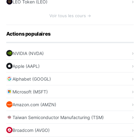
LEO Token (LEO)
Voir tous les cours →
Actions populaires
NVIDIA (NVDA)
Apple (AAPL)
Alphabet (GOOGL)
Microsoft (MSFT)
Amazon.com (AMZN)
Taiwan Semiconductor Manufacturing (TSM)
Broadcom (AVGO)