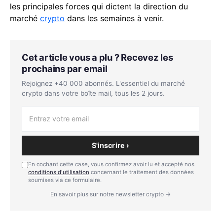
les principales forces qui dictent la direction du
marché
crypto
dans les semaines à venir.
Cet article vous a plu ? Recevez les
prochains par email
Rejoignez +40 000 abonnés. L'essentiel du marché
crypto dans votre boîte mail, tous les 2 jours.
S'inscrire ›
En cochant cette case, vous confirmez avoir lu et accepté nos
conditions d'utilisation
concernant le traitement des données
soumises via ce formulaire.
En savoir plus sur notre newsletter crypto →