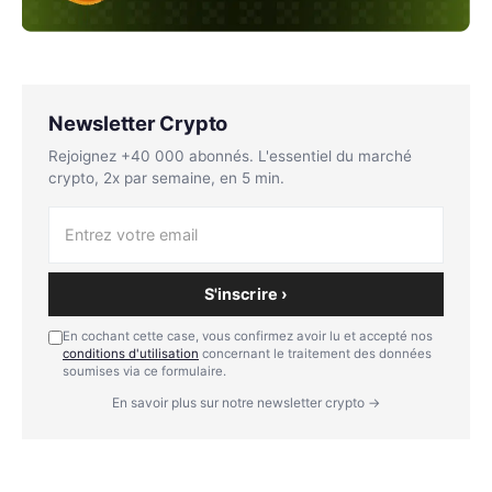
Newsletter Crypto
Rejoignez +40 000 abonnés. L'essentiel du marché
crypto, 2x par semaine, en 5 min.
S'inscrire ›
En cochant cette case, vous confirmez avoir lu et accepté nos
conditions d'utilisation
concernant le traitement des données
soumises via ce formulaire.
En savoir plus sur notre newsletter crypto →