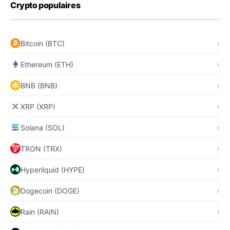
Crypto populaires
Bitcoin (BTC)
Ethereum (ETH)
BNB (BNB)
XRP (XRP)
Solana (SOL)
TRON (TRX)
Hyperliquid (HYPE)
Dogecoin (DOGE)
Rain (RAIN)