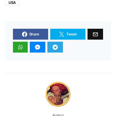
USA
Share
Tweet
Auteur