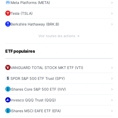
Meta Platforms (META)
Tesla (TSLA)
Berkshire Hathaway (BRK.B)
Voir toutes les actions →
ETF populaires
VANGUARD TOTAL STOCK MKT ETF (VTI)
SPDR S&P 500 ETF Trust (SPY)
iShares Core S&P 500 ETF (IVV)
Invesco QQQ Trust (QQQ)
iShares MSCI EAFE ETF (EFA)