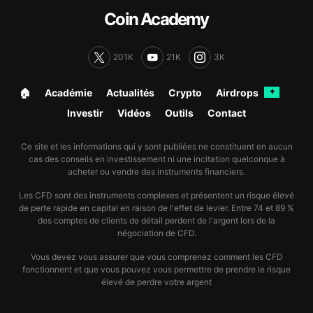
Coin Academy
201K
21K
3K
🏠︎
Académie
Actualités
Crypto
Airdrops
✦
Investir
Vidéos
Outils
Contact
Ce site et les informations qui y sont publiées ne constituent en aucun
cas des conseils en investissement ni une incitation quelconque à
acheter ou vendre des instruments financiers.
Les CFD sont des instruments complexes et présentent un risque élevé
de perte rapide en capital en raison de l'effet de levier. Entre 74 et 89 %
des comptes de clients de détail perdent de l'argent lors de la
négociation de CFD.
Vous devez vous assurer que vous comprenez comment les CFD
fonctionnent et que vous pouvez vous permettre de prendre le risque
élevé de perdre votre argent