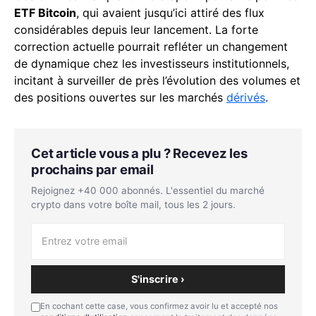
ETF Bitcoin
, qui avaient jusqu’ici attiré des flux
considérables depuis leur lancement. La forte
correction actuelle pourrait refléter un changement
de dynamique chez les investisseurs institutionnels,
incitant à surveiller de près l’évolution des volumes et
des positions ouvertes sur les marchés
dérivés
.
Cet article vous a plu ? Recevez les
prochains par email
Rejoignez +40 000 abonnés. L'essentiel du marché
crypto dans votre boîte mail, tous les 2 jours.
S'inscrire ›
En cochant cette case, vous confirmez avoir lu et accepté nos