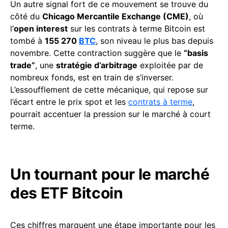
Un autre signal fort de ce mouvement se trouve du
côté du
Chicago Mercantile Exchange (CME)
, où
l’
open interest
sur les contrats à terme Bitcoin est
tombé à
155 270
BTC
, son niveau le plus bas depuis
novembre. Cette contraction suggère que le
“basis
trade”
, une
stratégie d’arbitrage
exploitée par de
nombreux fonds, est en train de s’inverser.
L’essoufflement de cette mécanique, qui repose sur
l’écart entre le prix spot et les
contrats à terme
,
pourrait accentuer la pression sur le marché à court
terme.
Un tournant pour le marché
des ETF Bitcoin
Ces chiffres marquent une étape importante pour les