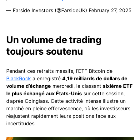
— Farside Investors (@FarsideUK)
February 27, 2025
Un volume de trading
toujours soutenu
Pendant ces retraits massifs, l’ETF Bitcoin de
BlackRock
a enregistré
4,19 milliards de dollars de
volume d’échange
mercredi, le classant
sixième ETF
le plus échangé aux États-Unis
sur cette session,
d’après Coinglass. Cette activité intense illustre un
marché en pleine effervescence, où les investisseurs
réajustent rapidement leurs positions face aux
incertitudes.