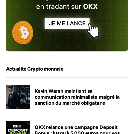
Actualité Crypto monnaie
Kevin Warsh maintient sa
communication minimaliste malgré la
sanction du marché obligataire
OKX relance une campagne Deposit
Bonus : jusqu’à 5 000 euros pour vos