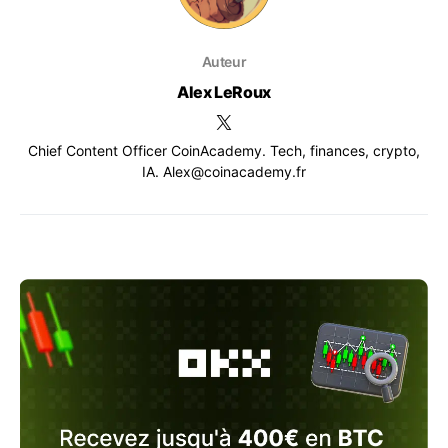
Auteur
Alex LeRoux
Chief Content Officer CoinAcademy. Tech, finances, crypto,
IA. Alex@coinacademy.fr