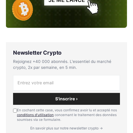
Newsletter Crypto
Rejoignez +40 000 abonnés. L'essentiel du marché
crypto, 2x par semaine, en 5 min.
S'inscrire ›
En cochant cette case, vous confirmez avoir lu et accepté nos
conditions d'utilisation
concernant le traitement des données
soumises via ce formulaire.
En savoir plus sur notre newsletter crypto →