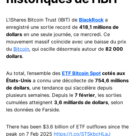
L’iShares Bitcoin Trust (IBIT) de
BlackRock
a
enregistré une sortie record de
418,1 millions de
dollars
en une seule journée, ce mercredi. Ce
mouvement massif coïncide avec une baisse du prix
du
Bitcoin
, qui oscille désormais autour de
82 000
dollars
.
Au total, l’ensemble des
ETF Bitcoin Spot
cotés aux
États-Unis
a connu une décollecte de
754,6 millions
de dollars
, une tendance qui s’accélère depuis
plusieurs semaines. Depuis le
7 février
, les sorties
cumulées atteignent
3,6 milliards de dollars
, selon
les données de Farside.
There has been $3.6 billion of ETF outflows since the
peak on 7 Feb 2025
https://t.co/STSkbcHLaJ