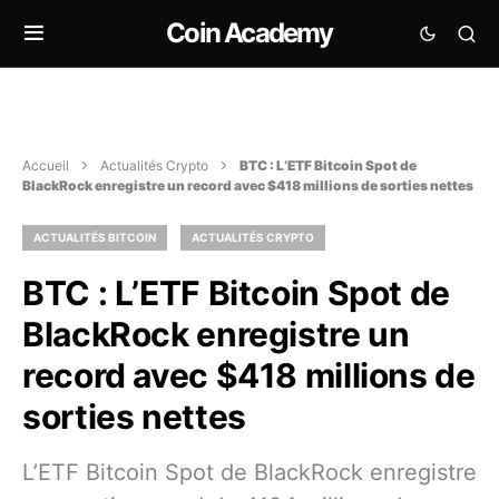
Coin Academy
Accueil
Actualités Crypto
BTC : L’ETF Bitcoin Spot de
BlackRock enregistre un record avec $418 millions de sorties nettes
ACTUALITÉS BITCOIN
ACTUALITÉS CRYPTO
BTC : L’ETF Bitcoin Spot de
BlackRock enregistre un
record avec $418 millions de
sorties nettes
L’ETF Bitcoin Spot de BlackRock enregistre