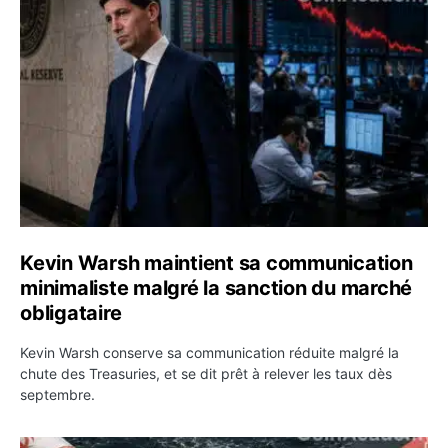
Kevin Warsh maintient sa communication minimaliste mal
Kevin Warsh maintient sa communication
minimaliste malgré la sanction du marché
obligataire
Kevin Warsh conserve sa communication réduite malgré la
chute des Treasuries, et se dit prêt à relever les taux dès
septembre.
Ormuz : l’Iran annonce un accord avec Oman sur une rou