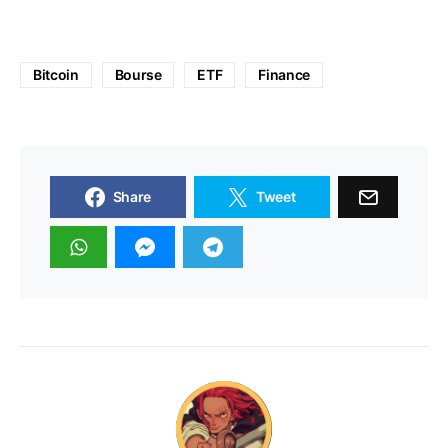
Bitcoin
Bourse
ETF
Finance
Share
Tweet