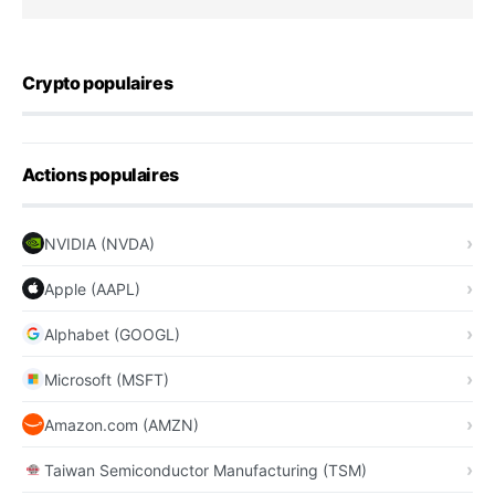
Crypto populaires
Actions populaires
NVIDIA (NVDA)
Apple (AAPL)
Alphabet (GOOGL)
Microsoft (MSFT)
Amazon.com (AMZN)
Taiwan Semiconductor Manufacturing (TSM)