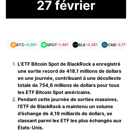
BTC
SPOT
BLK
CME
+0,00%
-1,48%
-0,38%
-0,17%
L’ETF Bitcoin Spot de BlackRock a enregistré
une sortie record de 418,1 millions de dollars
en une journée, contribuant à une décollecte
totale de 754,6 millions de dollars pour tous
les ETF Bitcoin Spot américains.
Pendant cette journée de sorties massives,
l’ETF de BlackRock a maintenu un volume
d’échange de 4,19 milliards de dollars, se
classant parmi les ETF les plus échangés aux
États-Unis.