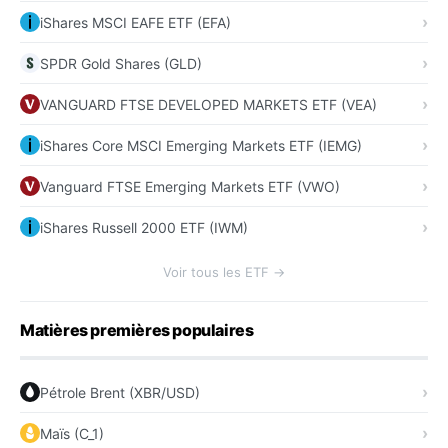
iShares MSCI EAFE ETF (EFA)
SPDR Gold Shares (GLD)
VANGUARD FTSE DEVELOPED MARKETS ETF (VEA)
iShares Core MSCI Emerging Markets ETF (IEMG)
Vanguard FTSE Emerging Markets ETF (VWO)
iShares Russell 2000 ETF (IWM)
Voir tous les ETF →
Matières premières populaires
Pétrole Brent (XBR/USD)
Maïs (C_1)