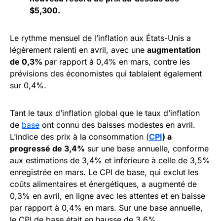
$5,300.
Le rythme mensuel de l’inflation aux États-Unis a
légèrement ralenti en avril, avec une
augmentation
de 0,3%
par rapport à 0,4% en mars, contre les
prévisions des économistes qui tablaient également
sur 0,4%.
Tant le taux d’inflation global que le taux d’inflation
de
base
ont connu des baisses modestes en avril.
L’indice des prix à la consommation (
CPI
) a
progressé de 3,4%
sur une base annuelle, conforme
aux estimations de 3,4% et inférieure à celle de 3,5%
enregistrée en mars. Le CPI de base, qui exclut les
coûts alimentaires et énergétiques, a augmenté de
0,3% en avril, en ligne avec les attentes et en baisse
par rapport à 0,4% en mars. Sur une base annuelle,
le CPI de base était en hausse de 3,6%,