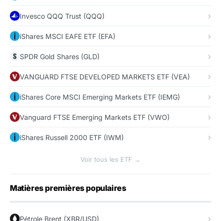
Invesco QQQ Trust (QQQ)
iShares MSCI EAFE ETF (EFA)
SPDR Gold Shares (GLD)
VANGUARD FTSE DEVELOPED MARKETS ETF (VEA)
iShares Core MSCI Emerging Markets ETF (IEMG)
Vanguard FTSE Emerging Markets ETF (VWO)
iShares Russell 2000 ETF (IWM)
Voir tous les ETF →
Matières premières populaires
Pétrole Brent (XBR/USD)