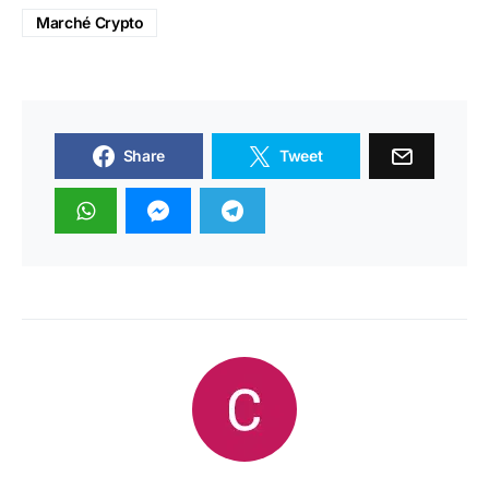
Marché Crypto
Share
Tweet