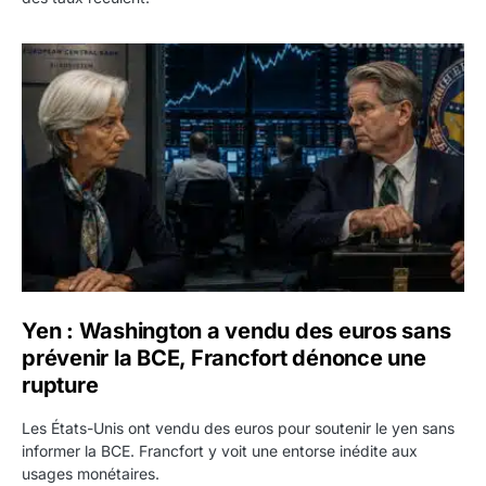
Yen : Washington a vendu des euros sans prévenir la BC
Yen : Washington a vendu des euros sans
prévenir la BCE, Francfort dénonce une
rupture
Les États-Unis ont vendu des euros pour soutenir le yen sans
informer la BCE. Francfort y voit une entorse inédite aux
usages monétaires.