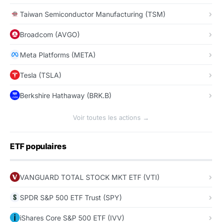
Taiwan Semiconductor Manufacturing (TSM)
Broadcom (AVGO)
Meta Platforms (META)
Tesla (TSLA)
Berkshire Hathaway (BRK.B)
Voir toutes les actions →
ETF populaires
VANGUARD TOTAL STOCK MKT ETF (VTI)
SPDR S&P 500 ETF Trust (SPY)
iShares Core S&P 500 ETF (IVV)