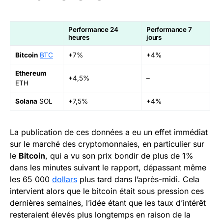
Performance 24
Performance 7
heures
jours
Bitcoin
BTC
+7%
+4%
Ethereum
+4,5%
–
ETH
Solana
SOL
+7,5%
+4%
La publication de ces données a eu un effet immédiat
sur le marché des cryptomonnaies, en particulier sur
le
Bitcoin
, qui a vu son prix bondir de plus de 1%
dans les minutes suivant le rapport, dépassant même
les 65 000
dollars
plus tard dans l’après-midi. Cela
intervient alors que le bitcoin était sous pression ces
dernières semaines, l’idée étant que les taux d’intérêt
resteraient élevés plus longtemps en raison de la