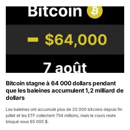
Bitcoin stagne à 64 000 dollars pendant que les baleines
Bitcoin stagne à 64 000 dollars pendant
que les baleines accumulent 1,2 milliard de
dollars
Les baleines ont accumulé plus de 20 000 bitcoins depuis fin
juillet et les ETF collectent 754 millions, mais le cours reste
bloqué sous 65 000 $.