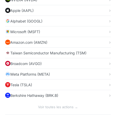
Apple (AAPL)
Alphabet (GOOGL)
Microsoft (MSFT)
Amazon.com (AMZN)
Taiwan Semiconductor Manufacturing (TSM)
Broadcom (AVGO)
Meta Platforms (META)
Tesla (TSLA)
Berkshire Hathaway (BRK.B)
Voir toutes les actions →