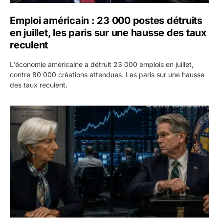
Emploi américain : 23 000 postes détruits
en juillet, les paris sur une hausse des taux
reculent
L'économie américaine a détruit 23 000 emplois en juillet,
contre 80 000 créations attendues. Les paris sur une hausse
des taux reculent.
Yen : Washington a vendu des euros sans prévenir la BC