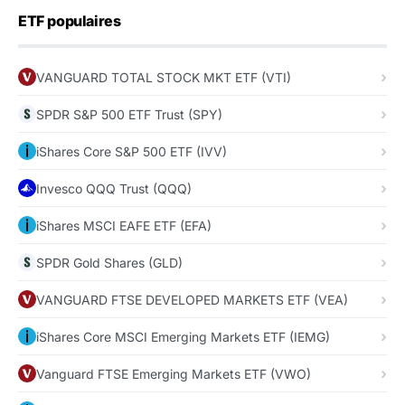
ETF populaires
VANGUARD TOTAL STOCK MKT ETF (VTI)
SPDR S&P 500 ETF Trust (SPY)
iShares Core S&P 500 ETF (IVV)
Invesco QQQ Trust (QQQ)
iShares MSCI EAFE ETF (EFA)
SPDR Gold Shares (GLD)
VANGUARD FTSE DEVELOPED MARKETS ETF (VEA)
iShares Core MSCI Emerging Markets ETF (IEMG)
Vanguard FTSE Emerging Markets ETF (VWO)