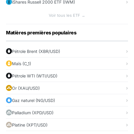
iShares Russell 2000 ETF (IWM)
Voir tous les ETF →
Matières premières populaires
Pétrole Brent (XBR/USD)
Maïs (C_1)
Pétrole WTI (WTI/USD)
Or (XAU/USD)
Gaz naturel (NG/USD)
Palladium (XPD/USD)
Platine (XPT/USD)