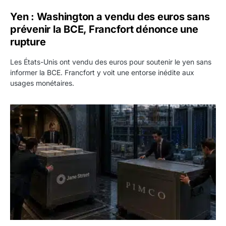
Yen : Washington a vendu des euros sans
prévenir la BCE, Francfort dénonce une
rupture
Les États-Unis ont vendu des euros pour soutenir le yen sans
informer la BCE. Francfort y voit une entorse inédite aux
usages monétaires.
Jane Street négocie le transfert de 11 milliards de dollars