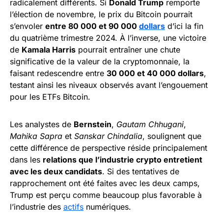
radicalement différents. Si
Donald Trump
remporte
l’élection de novembre, le prix du Bitcoin pourrait
s’envoler
entre 80 000 et 90 000
dollars
d’ici la fin
du quatrième trimestre 2024. À l’inverse, une victoire
de
Kamala Harris
pourrait entraîner une chute
significative de la valeur de la cryptomonnaie, la
faisant redescendre entre
30 000 et 40 000 dollars
,
testant ainsi les niveaux observés avant l’engouement
pour les ETFs Bitcoin.
Les analystes de
Bernstein
,
Gautam Chhugani
,
Mahika Sapra
et
Sanskar Chindalia
, soulignent que
cette différence de perspective réside principalement
dans les
relations que l’industrie crypto entretient
avec les deux candidats
. Si des tentatives de
rapprochement ont été faites avec les deux camps,
Trump est perçu comme beaucoup plus favorable à
l’industrie des
actifs
numériques.