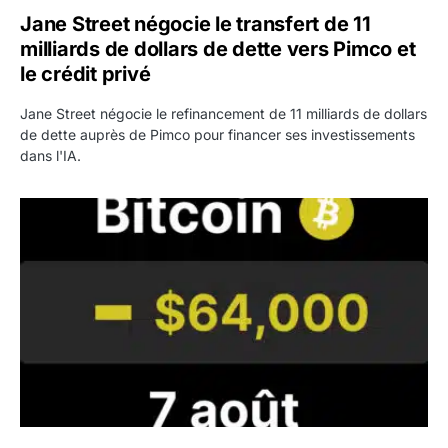
Jane Street négocie le transfert de 11
milliards de dollars de dette vers Pimco et
le crédit privé
Jane Street négocie le refinancement de 11 milliards de dollars
de dette auprès de Pimco pour financer ses investissements
dans l'IA.
Bitcoin stagne à 64 000 dollars pendant que les baleines