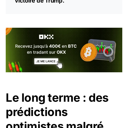
victoire de Trump.
Le long terme : des
prédictions
optimistes malgré