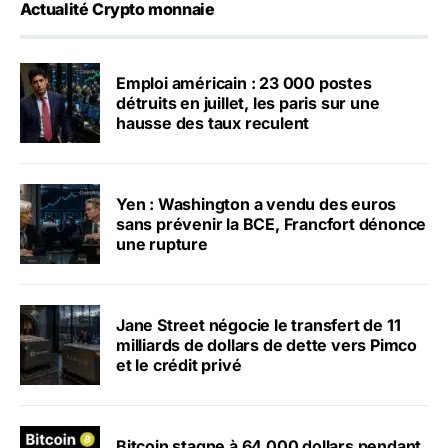
Actualité Crypto monnaie
Emploi américain : 23 000 postes
détruits en juillet, les paris sur une
hausse des taux reculent
Yen : Washington a vendu des euros
sans prévenir la BCE, Francfort dénonce
une rupture
Jane Street négocie le transfert de 11
milliards de dollars de dette vers Pimco
et le crédit privé
Bitcoin stagne à 64 000 dollars pendant