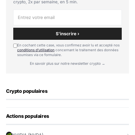
crypto, 2x par semaine, en 5 min.
S'inscrire ›
En cochant cette case, vous confirmez avoir lu et accepté nos
conditions d'utilisation
concernant le traitement des données
soumises via ce formulaire.
En savoir plus sur notre newsletter crypto →
Crypto populaires
Actions populaires
NVIDIA (NVDA)