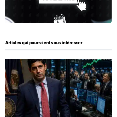
Articles qui pourraient vous intéresser
Emploi américain : 23 000 postes détruits en juillet, les 