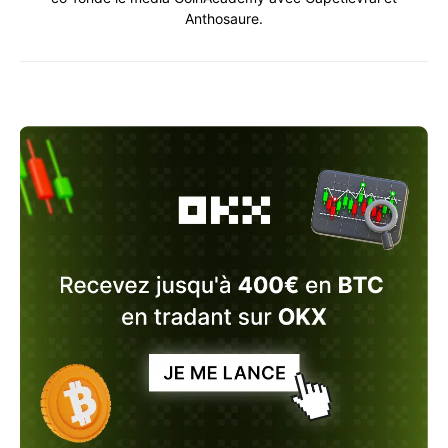
Anthosaure.