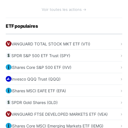
Voir toutes les actions →
ETF populaires
VANGUARD TOTAL STOCK MKT ETF (VTI)
SPDR S&P 500 ETF Trust (SPY)
iShares Core S&P 500 ETF (IVV)
Invesco QQQ Trust (QQQ)
iShares MSCI EAFE ETF (EFA)
SPDR Gold Shares (GLD)
VANGUARD FTSE DEVELOPED MARKETS ETF (VEA)
iShares Core MSCI Emerging Markets ETF (IEMG)