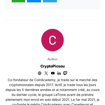
Auteur
CryptoPicsou
Co-fondateur de CoinAcademy, je trade sur le marché des
cryptomonnaies depuis 2017. Actif, je trade tous les jours
depuis les 5 dernières années et ai notamment créé, au cours
du dernier cycle, le groupe LeTrone avant de prendre
pleinement mon envol en solo début 2021. Le 1er mai 2021, je
co-fonde le média CoinAcademy avec Capetlevrai et