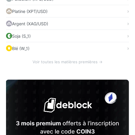
Platine (XPT/USD)
Argent (XAG/USD)
Soja (S_1)
Blé (W_1)
Voir toutes les matières premières →