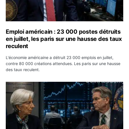
Emploi américain : 23 000 postes détruits
en juillet, les paris sur une hausse des taux
reculent
L'économie américaine a détruit 23 000 emplois en juillet,
contre 80 000 créations attendues. Les paris sur une hausse
des taux reculent.
Yen : Washington a vendu des euros sans prévenir la BC