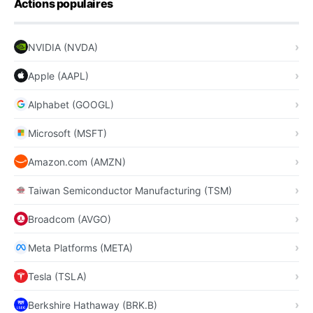
Actions populaires
NVIDIA (NVDA)
Apple (AAPL)
Alphabet (GOOGL)
Microsoft (MSFT)
Amazon.com (AMZN)
Taiwan Semiconductor Manufacturing (TSM)
Broadcom (AVGO)
Meta Platforms (META)
Tesla (TSLA)
Berkshire Hathaway (BRK.B)