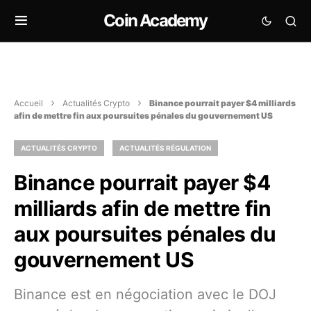
Coin Academy
Accueil
Actualités Crypto
Binance pourrait payer $4 milliards
afin de mettre fin aux poursuites pénales du gouvernement US
ACTUALITÉS CRYPTO
ACTUALITÉS RÉGULATION
Binance pourrait payer $4
milliards afin de mettre fin
aux poursuites pénales du
gouvernement US
Binance est en négociation avec le DOJ