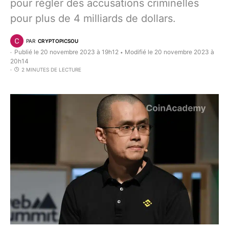
pour régler des accusations criminelles
pour plus de 4 milliards de dollars.
PAR
CRYPTOPICSOU
Publié le 20 novembre 2023 à 19h12
Modifié le 20 novembre 2023 à
•
20h14
2 MINUTES DE LECTURE