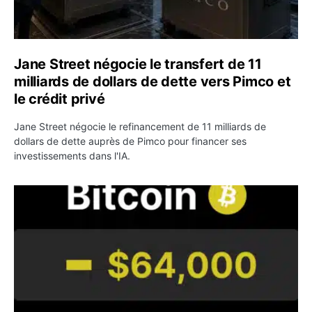
Jane Street négocie le transfert de 11
milliards de dollars de dette vers Pimco et
le crédit privé
Jane Street négocie le refinancement de 11 milliards de
dollars de dette auprès de Pimco pour financer ses
investissements dans l'IA.
Bitcoin stagne à 64 000 dollars pendant que les baleines