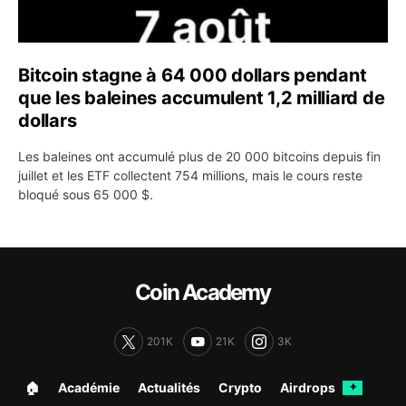
Bitcoin stagne à 64 000 dollars pendant
que les baleines accumulent 1,2 milliard de
dollars
Les baleines ont accumulé plus de 20 000 bitcoins depuis fin
juillet et les ETF collectent 754 millions, mais le cours reste
bloqué sous 65 000 $.
Coin Academy
201K
21K
3K
🏠︎
Académie
Actualités
Crypto
Airdrops
✦