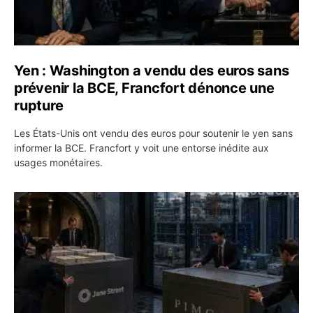
Yen : Washington a vendu des euros sans
prévenir la BCE, Francfort dénonce une
rupture
Les États-Unis ont vendu des euros pour soutenir le yen sans
informer la BCE. Francfort y voit une entorse inédite aux
usages monétaires.
Jane Street négocie le transfert de 11 milliards de dollar