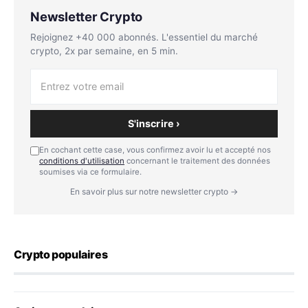
Newsletter Crypto
Rejoignez +40 000 abonnés. L'essentiel du marché
crypto, 2x par semaine, en 5 min.
S'inscrire ›
En cochant cette case, vous confirmez avoir lu et accepté nos
conditions d'utilisation
concernant le traitement des données
soumises via ce formulaire.
En savoir plus sur notre newsletter crypto →
Crypto populaires