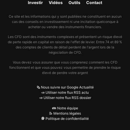
Investir
Vidéos
Outils
Contact
Ce site et les informations qui y sont publiées ne constituent en aucun
cas des conseils en investissement ni une incitation quelconque à
acheter ou vendre des instruments financiers.
Les CFD sont des instruments complexes et présentent un risque élevé
de perte rapide en capital en raison de l'effet de levier. Entre 74 et 89 %
des comptes de clients de détail perdent de l'argent lors de la
négociation de CFD.
Vous devez vous assurer que vous comprenez comment les CFD
fonctionnent et que vous pouvez vous permettre de prendre le risque
élevé de perdre votre argent
🗞️ Nous suivre sur Google Actualité
📣 Utiliser notre flux RSS actu
📣 Utiliser notre flux RSS dossier
👪 Notre équipe
📝 Mentions légales
🕵️ Politique de confidentialité