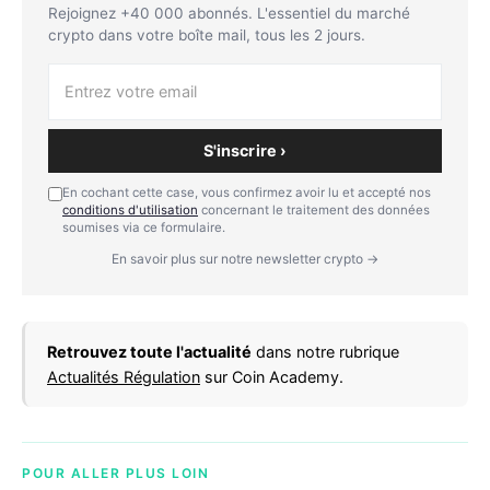
Rejoignez +40 000 abonnés. L'essentiel du marché
crypto dans votre boîte mail, tous les 2 jours.
S'inscrire ›
En cochant cette case, vous confirmez avoir lu et accepté nos
conditions d'utilisation
concernant le traitement des données
soumises via ce formulaire.
En savoir plus sur notre newsletter crypto →
Retrouvez toute l'actualité
dans notre rubrique
Actualités Régulation
sur Coin Academy.
POUR ALLER PLUS LOIN