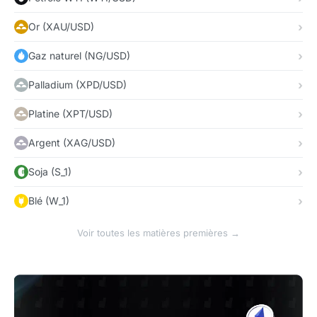
Or (XAU/USD)
Gaz naturel (NG/USD)
Palladium (XPD/USD)
Platine (XPT/USD)
Argent (XAG/USD)
Soja (S_1)
Blé (W_1)
Voir toutes les matières premières →