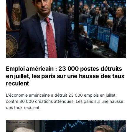
Emploi américain : 23 000 postes détruits
en juillet, les paris sur une hausse des taux
reculent
L'économie américaine a détruit 23 000 emplois en juillet,
contre 80 000 créations attendues. Les paris sur une hausse
des taux reculent.
Yen : Washington a vendu des euros sans prévenir la BC