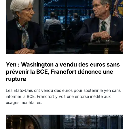
Yen : Washington a vendu des euros sans
prévenir la BCE, Francfort dénonce une
rupture
Les États-Unis ont vendu des euros pour soutenir le yen sans
informer la BCE. Francfort y voit une entorse inédite aux
usages monétaires.
Jane Street négocie le transfert de 11 milliards de dollars