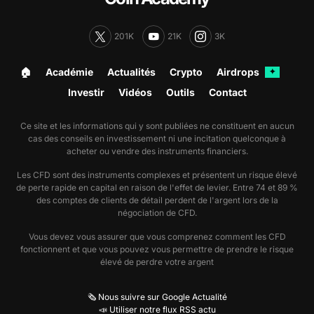
201K
21K
3K
🏠︎
Académie
Actualités
Crypto
Airdrops
✦
Investir
Vidéos
Outils
Contact
Ce site et les informations qui y sont publiées ne constituent en aucun
cas des conseils en investissement ni une incitation quelconque à
acheter ou vendre des instruments financiers.
Les CFD sont des instruments complexes et présentent un risque élevé
de perte rapide en capital en raison de l'effet de levier. Entre 74 et 89 %
des comptes de clients de détail perdent de l'argent lors de la
négociation de CFD.
Vous devez vous assurer que vous comprenez comment les CFD
fonctionnent et que vous pouvez vous permettre de prendre le risque
élevé de perdre votre argent
🗞️ Nous suivre sur Google Actualité
📣 Utiliser notre flux RSS actu