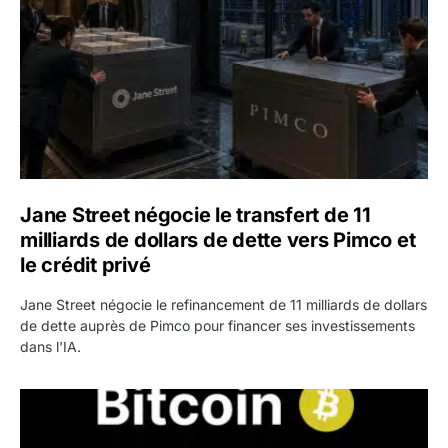
Jane Street négocie le transfert de 11
milliards de dollars de dette vers Pimco et
le crédit privé
Jane Street négocie le refinancement de 11 milliards de dollars
de dette auprès de Pimco pour financer ses investissements
dans l'IA.
Bitcoin stagne à 64 000 dollars pendant que les baleines