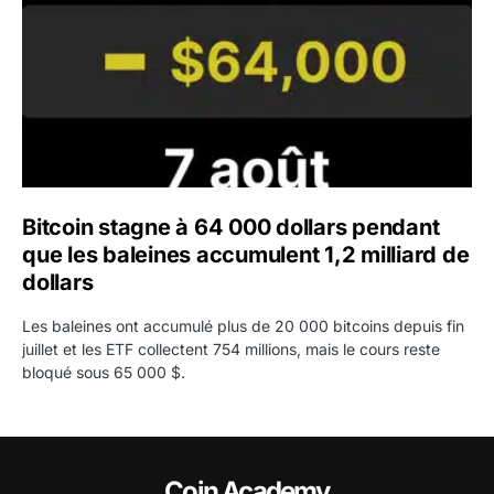
Bitcoin stagne à 64 000 dollars pendant
que les baleines accumulent 1,2 milliard de
dollars
Les baleines ont accumulé plus de 20 000 bitcoins depuis fin
juillet et les ETF collectent 754 millions, mais le cours reste
bloqué sous 65 000 $.
Coin Academy