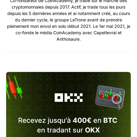
Co-fondateur de CoinAcademy, je trade sur le marché des
cryptomonnaies depuis 2017. Actif, je trade tous les jours
depuis les 5 dernières années et ai notamment créé, au cours
du dernier cycle, le groupe LeTrone avant de prendre
pleinement mon envol en solo début 2021. Le 1er mai 2021, je
co-fonde le média CoinAcademy avec Capetlevrai et
Anthosaure.