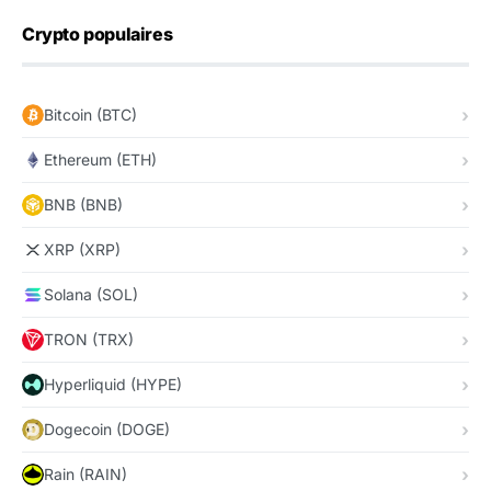
Crypto populaires
Bitcoin (BTC)
Ethereum (ETH)
BNB (BNB)
XRP (XRP)
Solana (SOL)
TRON (TRX)
Hyperliquid (HYPE)
Dogecoin (DOGE)
Rain (RAIN)