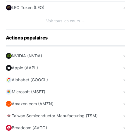
LEO Token (LEO)
Voir tous les cours →
Actions populaires
NVIDIA (NVDA)
Apple (AAPL)
Alphabet (GOOGL)
Microsoft (MSFT)
Amazon.com (AMZN)
Taiwan Semiconductor Manufacturing (TSM)
Broadcom (AVGO)