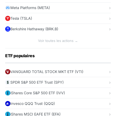
Meta Platforms (META)
Tesla (TSLA)
Berkshire Hathaway (BRK.B)
Voir toutes les actions →
ETF populaires
VANGUARD TOTAL STOCK MKT ETF (VTI)
SPDR S&P 500 ETF Trust (SPY)
iShares Core S&P 500 ETF (IVV)
Invesco QQQ Trust (QQQ)
iShares MSCI EAFE ETF (EFA)