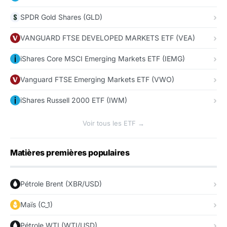
SPDR Gold Shares (GLD)
VANGUARD FTSE DEVELOPED MARKETS ETF (VEA)
iShares Core MSCI Emerging Markets ETF (IEMG)
Vanguard FTSE Emerging Markets ETF (VWO)
iShares Russell 2000 ETF (IWM)
Voir tous les ETF →
Matières premières populaires
Pétrole Brent (XBR/USD)
Maïs (C_1)
Pétrole WTI (WTI/USD)