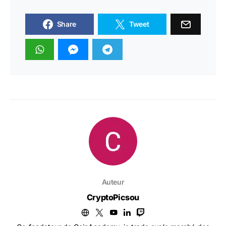
Share
Tweet
Auteur
CryptoPicsou