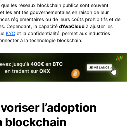
que les réseaux blockchain publics sont souvent
 et les entités gouvernementales en raison de leur
ces réglementaires ou de leurs coûts prohibitifs et de
tes. Cependant, la capacité
d’AvaCloud
à ajuster les
que
KYC
et la confidentialité, permet aux industries
nnecter à la technologie blockchain.
voriser l’adoption
a blockchain