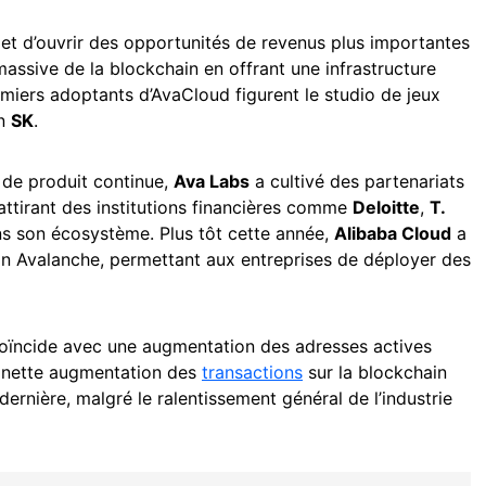
et d’ouvrir des opportunités de revenus plus importantes
n massive de la blockchain en offrant une infrastructure
emiers adoptants d’AvaCloud figurent le studio de jeux
en
SK
.
 de produit continue,
Ava Labs
a cultivé des partenariats
attirant des institutions financières comme
Deloitte
,
T.
s son écosystème. Plus tôt cette année,
Alibaba Cloud
a
ain Avalanche, permettant aux entreprises de déployer des
 coïncide avec une augmentation des adresses actives
e nette augmentation des
transactions
sur la blockchain
ernière, malgré le ralentissement général de l’industrie