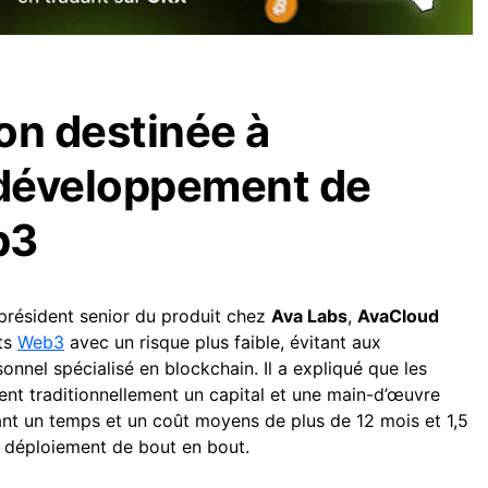
on destinée à
 développement de
b3
président senior du produit chez
Ava Labs
,
AvaCloud
its
Web3
avec un risque plus faible, évitant aux
nnel spécialisé en blockchain. Il a expliqué que les
nt traditionnellement un capital et une main-d’œuvre
ant un temps et un coût moyens de plus de 12 mois et 1,5
n déploiement de bout en bout.