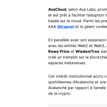
AvaCloud
, selon Ava Labs, prom
et est prêt à faciliter l’adoptio
basée sur le cloud. Parmi les pr
AAA
Shrapnel
et le géant coré
En parallèle avec son expansion
avec les entités Web2 et Web3, 
Rowe Price
et
WisdomTree
dan
créé un tremplin sur la blockch
espaces metaverses.
Cet intérêt institutionnel accru
quotidiennes d’Avalanche et un
Avalanche par rapport à l’année d
de la crypto.