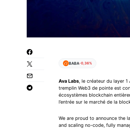
BABA
-0,36%
Ava Labs
, le créateur du layer
tremplin Web3 de pointe est con
écosystèmes blockchain entièrem
l’entrée sur le marché de la bloc
We are proud to announce the l
and scaling no-code, fully man