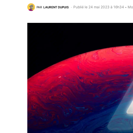
Publié le 24 mai 2023 à 16h34
Mod
PAR
LAURENT DUPUIS
•