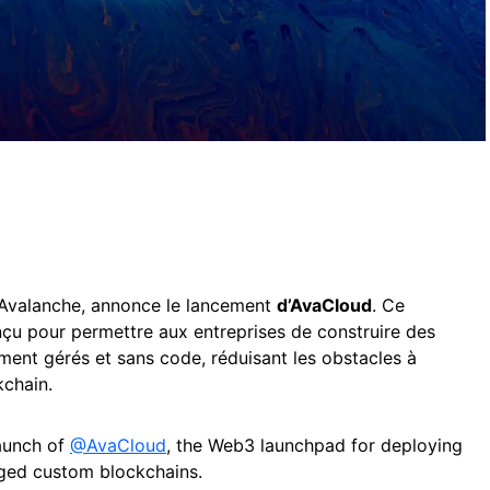
 1 Avalanche, annonce le lancement
d’AvaCloud
. Ce
çu pour permettre aux entreprises de construire des
ent gérés et sans code, réduisant les obstacles à
kchain.
aunch of
@AvaCloud
, the Web3 launchpad for deploying
aged custom blockchains.