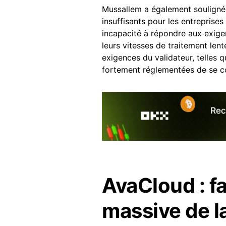
Mussallem a également souligné 
insuffisants pour les entreprises
incapacité à répondre aux exigen
leurs vitesses de traitement len
exigences du validateur, telles 
fortement réglementées de se co
AvaCloud : fa
massive de l