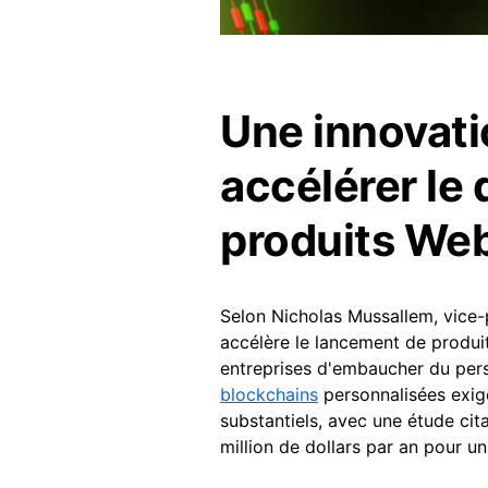
Une innovati
accélérer le
produits We
Selon Nicholas Mussallem, vice-
accélère le lancement de produ
entreprises d'embaucher du perso
blockchains
personnalisées exige
substantiels, avec une étude cit
million de dollars par an pour u