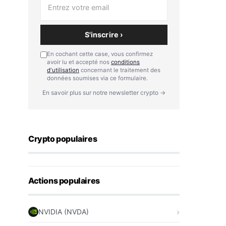
S'inscrire ›
En cochant cette case, vous confirmez
avoir lu et accepté nos
conditions
d'utilisation
concernant le traitement des
données soumises via ce formulaire.
En savoir plus sur notre newsletter crypto →
Crypto populaires
Actions populaires
NVIDIA (NVDA)