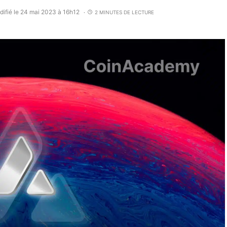
ifié le 24 mai 2023 à 16h12
2 MINUTES DE LECTURE