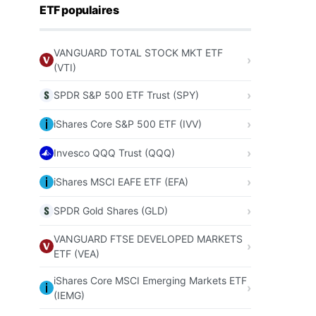
ETF populaires
VANGUARD TOTAL STOCK MKT ETF
(VTI)
SPDR S&P 500 ETF Trust (SPY)
iShares Core S&P 500 ETF (IVV)
Invesco QQQ Trust (QQQ)
iShares MSCI EAFE ETF (EFA)
SPDR Gold Shares (GLD)
VANGUARD FTSE DEVELOPED MARKETS
ETF (VEA)
iShares Core MSCI Emerging Markets ETF
(IEMG)