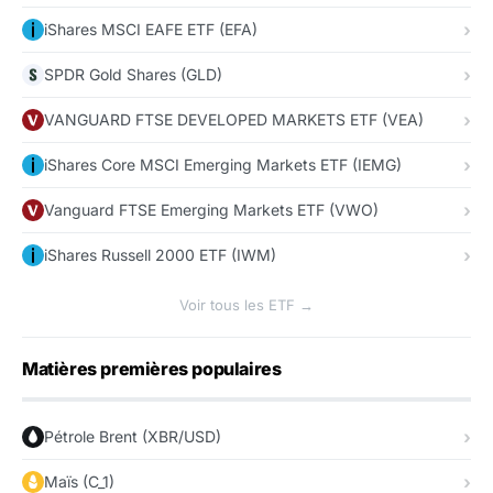
iShares MSCI EAFE ETF (EFA)
SPDR Gold Shares (GLD)
VANGUARD FTSE DEVELOPED MARKETS ETF (VEA)
iShares Core MSCI Emerging Markets ETF (IEMG)
Vanguard FTSE Emerging Markets ETF (VWO)
iShares Russell 2000 ETF (IWM)
Voir tous les ETF →
Matières premières populaires
Pétrole Brent (XBR/USD)
Maïs (C_1)