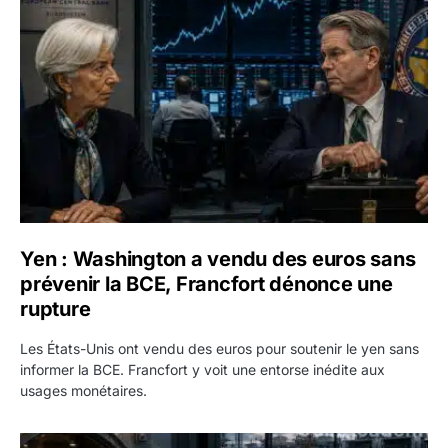
Yen : Washington a vendu des euros sans prévenir la BC
Yen : Washington a vendu des euros sans
prévenir la BCE, Francfort dénonce une
rupture
Les États-Unis ont vendu des euros pour soutenir le yen sans
informer la BCE. Francfort y voit une entorse inédite aux
usages monétaires.
Jane Street négocie le transfert de 11 milliards de dollars