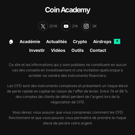
Coin Academy
201K
21K
3K
🏠︎
Académie
Actualités
Crypto
Airdrops
✦
Investir
Vidéos
Outils
Contact
Ce site et les informations qui y sont publiées ne constituent en aucun
cas des conseils en investissement ni une incitation quelconque à
acheter ou vendre des instruments financiers.
Les CFD sont des instruments complexes et présentent un risque élevé
de perte rapide en capital en raison de l'effet de levier. Entre 74 et 89 %
des comptes de clients de détail perdent de l'argent lors de la
négociation de CFD.
Vous devez vous assurer que vous comprenez comment les CFD
fonctionnent et que vous pouvez vous permettre de prendre le risque
élevé de perdre votre argent