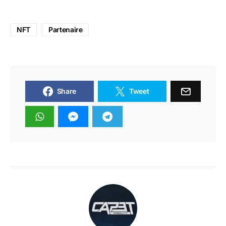
NFT
Partenaire
Share
Tweet