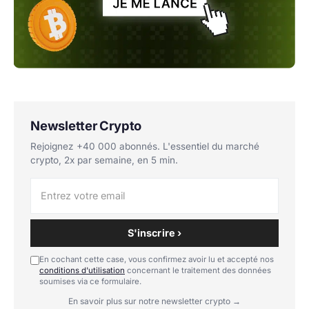
Newsletter Crypto
Rejoignez +40 000 abonnés. L'essentiel du marché
crypto, 2x par semaine, en 5 min.
S'inscrire ›
En cochant cette case, vous confirmez avoir lu et accepté nos
conditions d'utilisation
concernant le traitement des données
soumises via ce formulaire.
En savoir plus sur notre newsletter crypto →