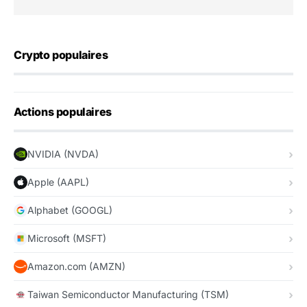
Crypto populaires
Actions populaires
NVIDIA (NVDA)
Apple (AAPL)
Alphabet (GOOGL)
Microsoft (MSFT)
Amazon.com (AMZN)
Taiwan Semiconductor Manufacturing (TSM)