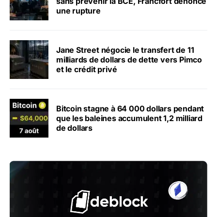
sans prévenir la BCE, Francfort dénonce
une rupture
Jane Street négocie le transfert de 11
milliards de dollars de dette vers Pimco
et le crédit privé
Bitcoin stagne à 64 000 dollars pendant
que les baleines accumulent 1,2 milliard
de dollars