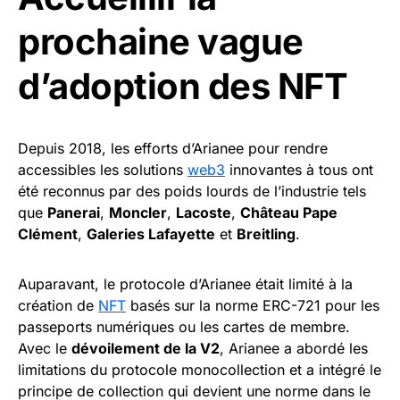
prochaine vague
d’adoption des NFT
Depuis 2018, les efforts d’Arianee pour rendre
accessibles les solutions
web3
innovantes à tous ont
été reconnus par des poids lourds de l’industrie tels
que
Panerai
,
Moncler
,
Lacoste
,
Château Pape
Clément
,
Galeries Lafayette
et
Breitling
.
Auparavant, le protocole d’Arianee était limité à la
création de
NFT
basés sur la norme ERC-721 pour les
passeports numériques ou les cartes de membre.
Avec le
dévoilement de la V2
, Arianee a abordé les
limitations du protocole monocollection et a intégré le
principe de collection qui devient une norme dans le