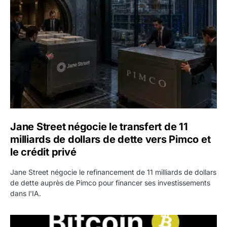
Jane Street négocie le transfert de 11
milliards de dollars de dette vers Pimco et
le crédit privé
Jane Street négocie le refinancement de 11 milliards de dollars
de dette auprès de Pimco pour financer ses investissements
dans l'IA.
Bitcoin stagne à 64 000 dollars pendant que les baleines