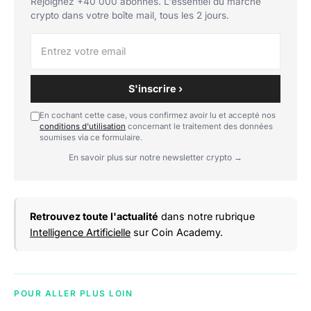
Rejoignez +40 000 abonnés. L'essentiel du marché
crypto dans votre boîte mail, tous les 2 jours.
S'inscrire ›
En cochant cette case, vous confirmez avoir lu et accepté nos
conditions d'utilisation
concernant le traitement des données
soumises via ce formulaire.
En savoir plus sur notre newsletter crypto →
Retrouvez toute l'actualité
dans notre rubrique
Intelligence Artificielle
sur Coin Academy.
POUR ALLER PLUS LOIN