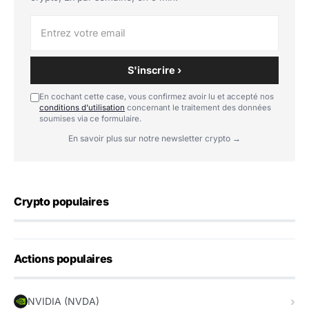
S'inscrire ›
En cochant cette case, vous confirmez avoir lu et accepté nos
conditions d'utilisation
concernant le traitement des données
soumises via ce formulaire.
En savoir plus sur notre newsletter crypto →
Crypto populaires
Actions populaires
NVIDIA (NVDA)