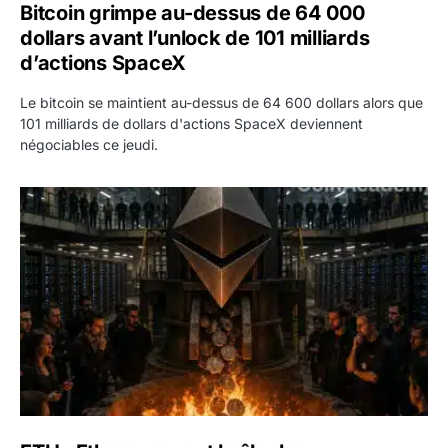
Bitcoin grimpe au-dessus de 64 000
dollars avant l’unlock de 101 milliards
d’actions SpaceX
Le bitcoin se maintient au-dessus de 64 600 dollars alors que
101 milliards de dollars d'actions SpaceX deviennent
négociables ce jeudi.
ETH : Ethereum veut brûler les récompenses des validate