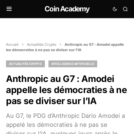
Coin Academy
Accueil
Actualités Crypto
Anthropic au G7 : Amodei appelle
les démocraties à ne pas se diviser sur l’IA
ACTUALITÉS CRYPTO
INTELLIGENCE ARTIFICIELLE
Anthropic au G7 : Amodei
appelle les démocraties à ne
pas se diviser sur l’IA
Au G7, le PDG d’Anthropic Dario Amodei a
appelé les démocraties à ne pas se
diviser sur l’IA, quelques jours après le