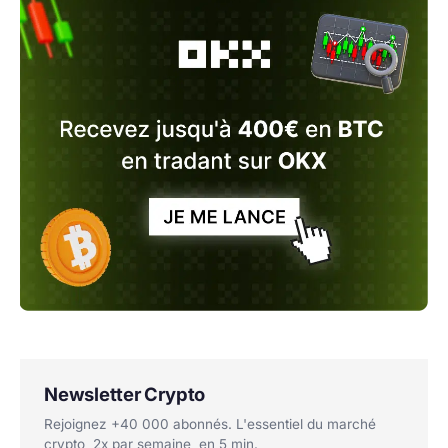
Newsletter Crypto
Rejoignez +40 000 abonnés. L'essentiel du marché
crypto, 2x par semaine, en 5 min.