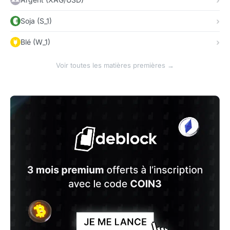
Soja (S_1)
Blé (W_1)
Voir toutes les matières premières →