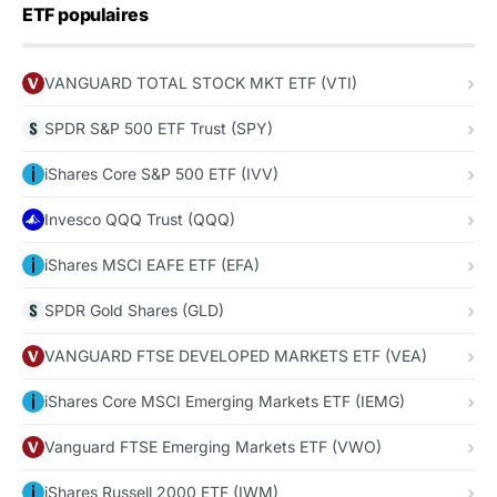
ETF populaires
VANGUARD TOTAL STOCK MKT ETF (VTI)
SPDR S&P 500 ETF Trust (SPY)
iShares Core S&P 500 ETF (IVV)
Invesco QQQ Trust (QQQ)
iShares MSCI EAFE ETF (EFA)
SPDR Gold Shares (GLD)
VANGUARD FTSE DEVELOPED MARKETS ETF (VEA)
iShares Core MSCI Emerging Markets ETF (IEMG)
Vanguard FTSE Emerging Markets ETF (VWO)
iShares Russell 2000 ETF (IWM)