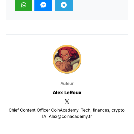
Auteur
Alex LeRoux
Chief Content Officer CoinAcademy. Tech, finances, crypto,
IA. Alex@coinacademy.fr