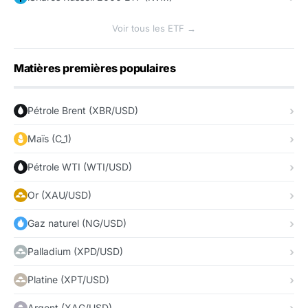
Voir tous les ETF →
Matières premières populaires
Pétrole Brent (XBR/USD)
Maïs (C_1)
Pétrole WTI (WTI/USD)
Or (XAU/USD)
Gaz naturel (NG/USD)
Palladium (XPD/USD)
Platine (XPT/USD)
Argent (XAG/USD)