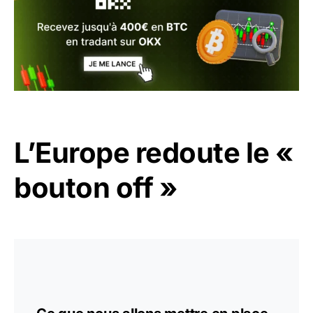
L’Europe redoute le «
bouton off »