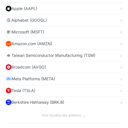
Apple (AAPL)
Alphabet (GOOGL)
Microsoft (MSFT)
Amazon.com (AMZN)
Taiwan Semiconductor Manufacturing (TSM)
Broadcom (AVGO)
Meta Platforms (META)
Tesla (TSLA)
Berkshire Hathaway (BRK.B)
Voir toutes les actions →