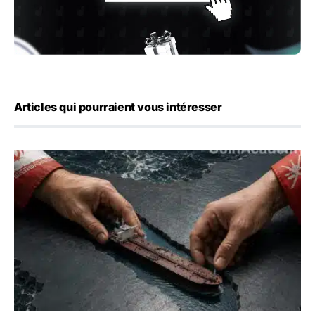
Articles qui pourraient vous intéresser
Ormuz : l’Iran annonce un accord avec Oman sur une rout