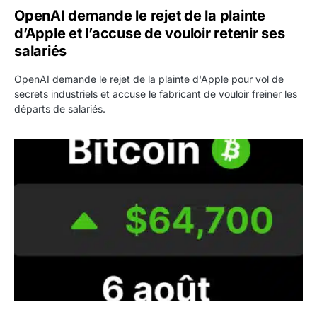
OpenAI demande le rejet de la plainte
d’Apple et l’accuse de vouloir retenir ses
salariés
OpenAI demande le rejet de la plainte d'Apple pour vol de
secrets industriels et accuse le fabricant de vouloir freiner les
départs de salariés.
Bitcoin grimpe au-dessus de 64 000 dollars avant l’unloc