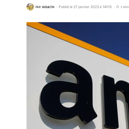
Publié le 27 janvier 2023 à 14h15
PAR
GOULTH
3 MIN