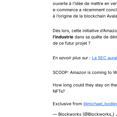
ouverte à l’idée de mettre en ve
e-commerce a récemment conc
à l’origine de la blockchain Aval
Dès lors, cette initiative d’Amaz
l’industrie
dans sa quête de démo
de ce futur projet ?
En savoir plus sur
:
La SEC aurai
SCOOP: Amazon is coming to Web
How long could they stay on the 
NFTs?
Exclusive from
@michael_bodle
— Blockworks (@Blockworks_)