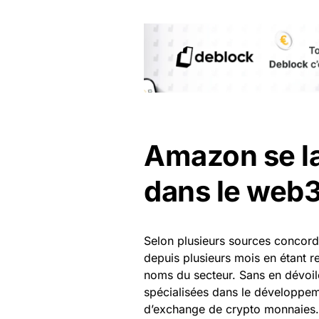
Amazon se la
dans le web3
Selon plusieurs sources concor
depuis plusieurs mois en étant 
noms du secteur. Sans en dévoiler
spécialisées dans le développem
d’exchange de crypto monnaies.