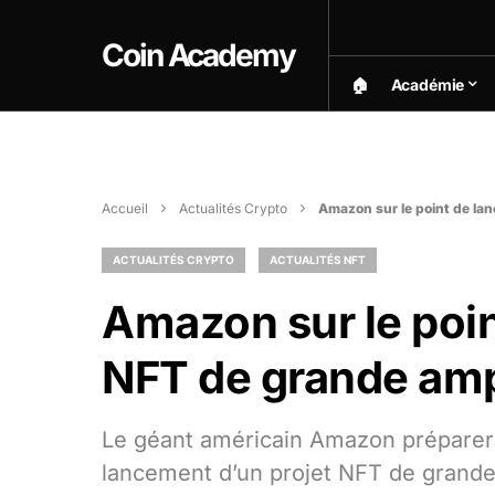
Coin Academy
🏠︎
Académie
Accueil
Actualités Crypto
Amazon sur le point de lan
ACTUALITÉS CRYPTO
ACTUALITÉS NFT
Amazon sur le poin
NFT de grande amp
Le géant américain Amazon préparera
lancement d’un projet NFT de grande