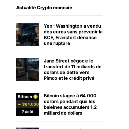
Actualité Crypto monnaie
Yen : Washington a vendu
des euros sans prévenir la
BCE, Francfort dénonce
une rupture
Jane Street négocie le
transfert de 11 milliards de
dollars de dette vers
Pimco et le crédit privé
Bitcoin stagne à 64 000
dollars pendant que les
baleines accumulent 1,2
milliard de dollars