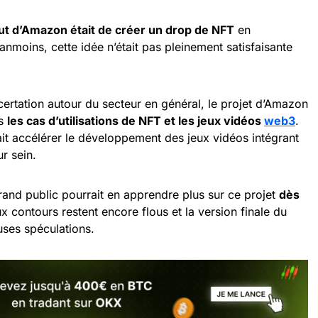
but d’Amazon était de créer un drop de NFT
en
anmoins, cette idée n’était pas pleinement satisfaisante
ncertation autour du secteur en général, le projet d’Amazon
rs
les cas d’utilisations de NFT et les jeux vidéos
web3
.
t accélérer le développement des jeux vidéos intégrant
ur sein.
rand public pourrait en apprendre plus sur ce projet
dès
 contours restent encore flous et la version finale du
uses spéculations.