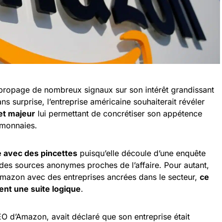
propage de nombreux signaux sur son intérêt grandissant
ns surprise, l’entreprise américaine souhaiterait révéler
et majeur
lui permettant de concrétiser son appétence
 monnaies.
e avec des pincettes
puisqu’elle découle d’une enquête
des sources anonymes proches de l’affaire. Pour autant,
’Amazon avec des entreprises ancrées dans le secteur,
ce
ent une suite logique
.
EO d’Amazon, avait déclaré que son entreprise était