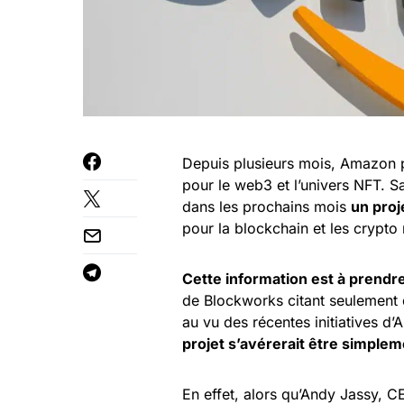
Depuis plusieurs mois, Amazon 
pour le web3 et l’univers NFT. Sa
dans les prochains mois
un proj
pour la blockchain et les crypto
Cette information est à prendr
de Blockworks citant seulement 
au vu des récentes initiatives d
projet s’avérerait être simplem
En effet, alors qu’Andy Jassy, C