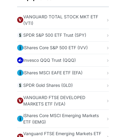
VANGUARD TOTAL STOCK MKT ETF
(VTI)
SPDR S&P 500 ETF Trust (SPY)
iShares Core S&P 500 ETF (IVV)
Invesco QQQ Trust (QQQ)
iShares MSCI EAFE ETF (EFA)
SPDR Gold Shares (GLD)
VANGUARD FTSE DEVELOPED
MARKETS ETF (VEA)
iShares Core MSCI Emerging Markets
ETF (IEMG)
Vanguard FTSE Emerging Markets ETF