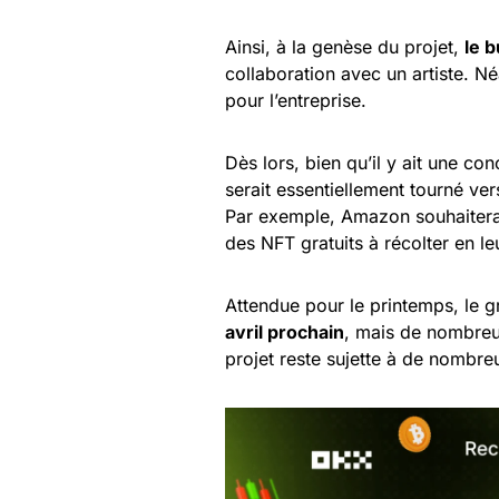
Ainsi, à la genèse du projet,
le 
collaboration avec un artiste. Né
pour l’entreprise.
Dès lors, bien qu’il y ait une co
serait essentiellement tourné ve
Par exemple, Amazon souhaiterai
des NFT gratuits à récolter en le
Attendue pour le printemps, le g
avril prochain
, mais de nombreux
projet reste sujette à de nombre