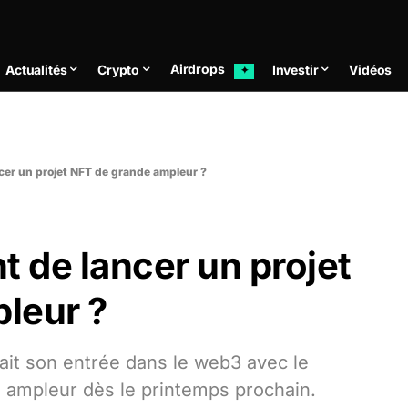
Airdrops
Actualités
Crypto
Investir
Vidéos
✦
cer un projet NFT de grande ampleur ?
t de lancer un projet
leur ?
it son entrée dans le web3 avec le
 ampleur dès le printemps prochain.