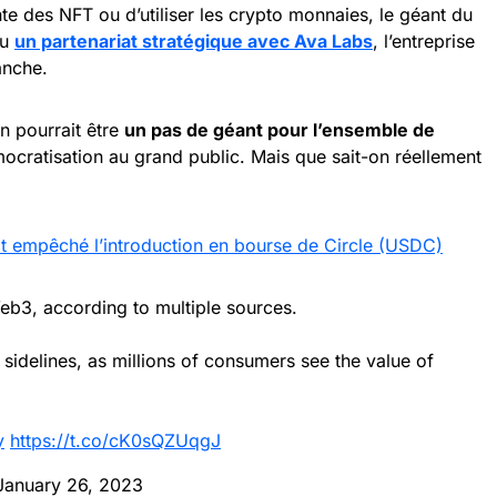
nte des NFT ou d’utiliser les crypto monnaies, le géant du
lu
un partenariat stratégique avec Ava Labs
, l’entreprise
anche.
on pourrait être
un pas de géant pour l’ensemble de
cratisation au grand public. Mais que sait-on réellement
t empêché l’introduction en bourse de Circle (USDC)
3, according to multiple sources.
sidelines, as millions of consumers see the value of
y
https://t.co/cK0sQZUqgJ
January 26, 2023