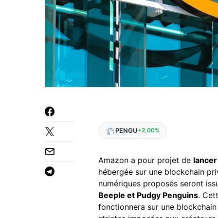
PENGU
+2,00%
Amazon a pour projet de
lancer
hébergée sur une blockchain pr
numériques proposés seront issus
Beeple et Pudgy Penguins
. Cet
fonctionnera sur une blockchain s