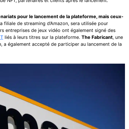
de NFT, partenaires et clients après le lancement.
nariats pour le lancement de la plateforme, mais ceux-
la filiale de streaming d’Amazon, sera utilisée pour
eurs entreprises de jeux vidéo ont également signé des
FT
liés à leurs titres sur la plateforme.
The Fabricant
, une
e, a également accepté de participer au lancement de la