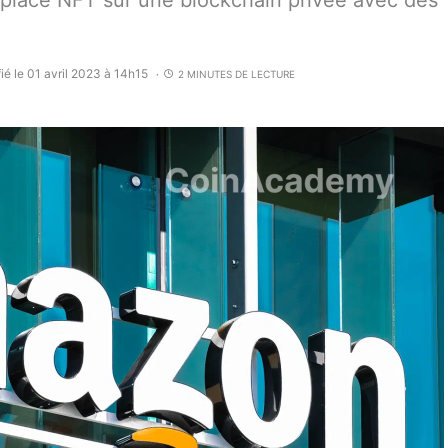
place NFT sur une blockchain privée avec des
ié le 01 avril 2023 à 14h15
2 MINUTES DE LECTURE