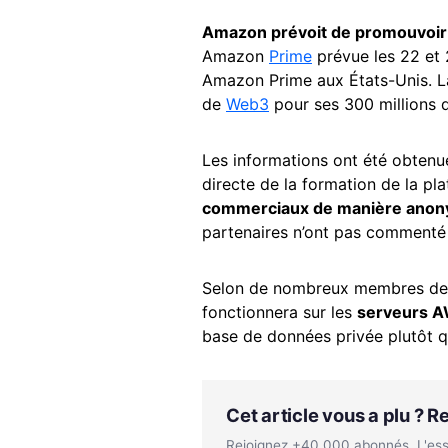
Amazon prévoit de promouvoi
Amazon
Prime
prévue les 22 et 
Amazon Prime aux États-Unis. La
de
Web3
pour ses 300 millions d
Les informations ont été obten
directe de la formation de la pl
commerciaux de manière ano
partenaires n’ont pas commenté l
Selon de nombreux membres de 
fonctionnera sur les
serveurs 
base de données privée plutôt q
Cet article vous a plu ? 
Rejoignez +40 000 abonnés. L'essen