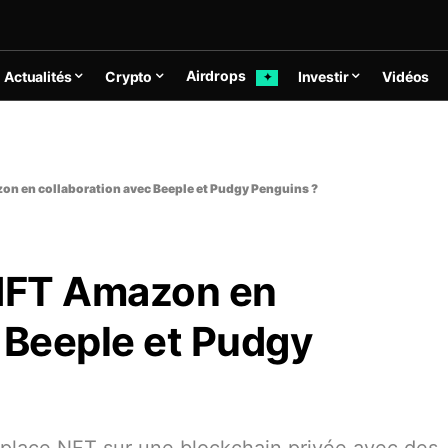
Airdrops
Actualités
Crypto
Investir
Vidéos
✦
n en collaboration avec Beeple et Pudgy Penguins ?
NFT Amazon en
 Beeple et Pudgy