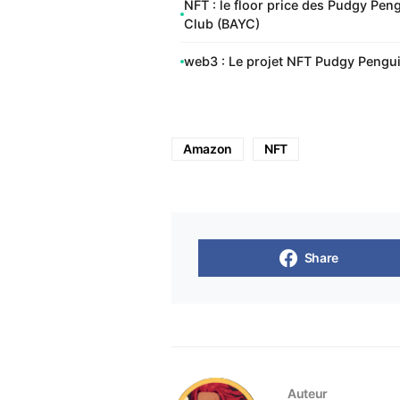
NFT : le floor price des Pudgy Pen
Club (BAYC)
web3 : Le projet NFT Pudgy Pengu
Amazon
NFT
Share
Auteur