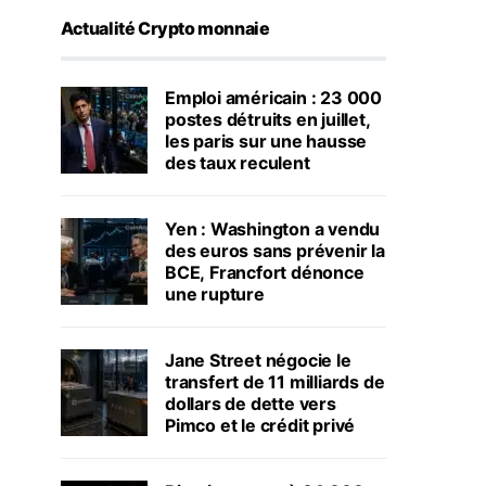
Actualité Crypto monnaie
Emploi américain : 23 000
postes détruits en juillet,
les paris sur une hausse
des taux reculent
Yen : Washington a vendu
des euros sans prévenir la
BCE, Francfort dénonce
une rupture
Jane Street négocie le
transfert de 11 milliards de
dollars de dette vers
Pimco et le crédit privé