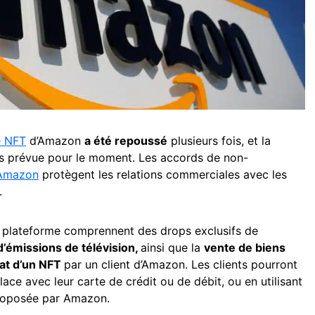
e NFT
d’Amazon
a été repoussé
plusieurs fois, et la
pas prévue pour le moment. Les accords de non-
Amazon
protègent les relations commerciales avec les
.
 plateforme comprennent des drops exclusifs de
d’émissions de télévision,
ainsi que la
vente de biens
hat d’un NFT
par un client d’Amazon. Les clients pourront
lace avec leur carte de crédit ou de débit, ou en utilisant
proposée par Amazon.