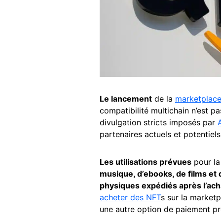
Le lancement
de la
marketplac
compatibilité multichain n’est 
divulgation stricts imposés par
partenaires actuels et potentiels
Les utilisations prévues
pour la
musique, d’ebooks, de films et 
physiques expédiés après l’ac
acheter des NFT
s sur la marketp
une autre option de paiement 