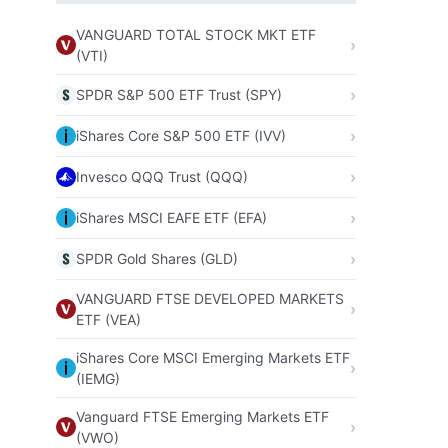
VANGUARD TOTAL STOCK MKT ETF
(VTI)
SPDR S&P 500 ETF Trust (SPY)
iShares Core S&P 500 ETF (IVV)
Invesco QQQ Trust (QQQ)
iShares MSCI EAFE ETF (EFA)
SPDR Gold Shares (GLD)
VANGUARD FTSE DEVELOPED MARKETS
ETF (VEA)
iShares Core MSCI Emerging Markets ETF
(IEMG)
Vanguard FTSE Emerging Markets ETF
(VWO)