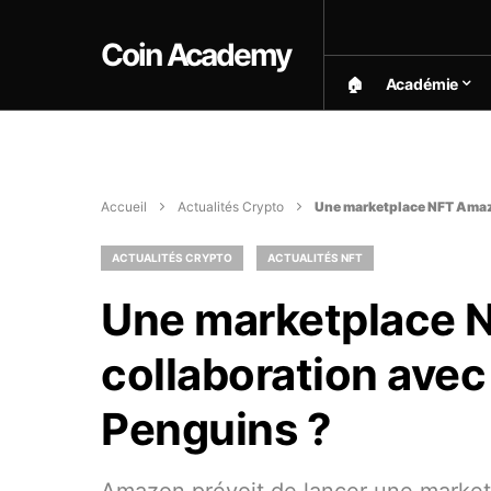
Coin Academy
🏠︎
Académie
Accueil
Actualités Crypto
Une marketplace NFT Amazo
ACTUALITÉS CRYPTO
ACTUALITÉS NFT
Une marketplace 
collaboration avec
Penguins ?