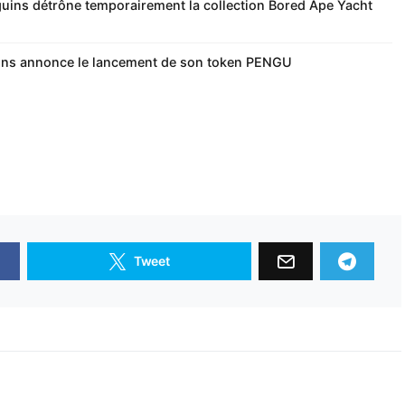
guins détrône temporairement la collection Bored Ape Yacht
ins annonce le lancement de son token PENGU
Tweet