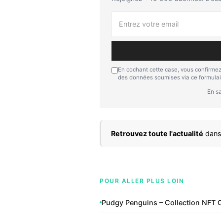
En cochant cette case, vous confirmez
des données soumises via ce formulai
En sa
Retrouvez toute l'actualité
dans
POUR ALLER PLUS LOIN
Pudgy Penguins – Collection NFT O