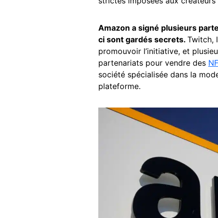
strictes imposées aux créateurs 
Amazon a signé plusieurs parte
ci sont gardés secrets.
Twitch, 
promouvoir l’initiative, et plusi
partenariats pour vendre des
N
société spécialisée dans la mod
plateforme.